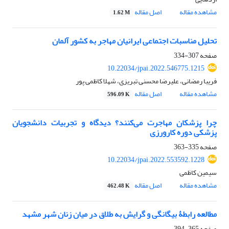
مشاهده مقاله
اصل مقاله
1.62 M
تحلیل مناسبات اجتماعی ایرانیان مهاجر به کشور آلمان
صفحه
307-334
10.22034/jpai.2022.546775.1215
فریبا رمضانی، علیرضا محسنی تبریزی، شهلا کاظمی پور
مشاهده مقاله
اصل مقاله
596.09 K
چرا پزشکان مهاجرت می‌کنند؟ دیدگاه و تجربیات دانشجویان
پزشکی دوره کارورزی
صفحه
335-363
10.22034/jpai.2022.553592.1228
سیمین کاظمی
مشاهده مقاله
اصل مقاله
462.48 K
مطالعه رابطۀ بیگانگی و گرایش به طلاق در میان زنان شهر مشهد
صفحه
365-394