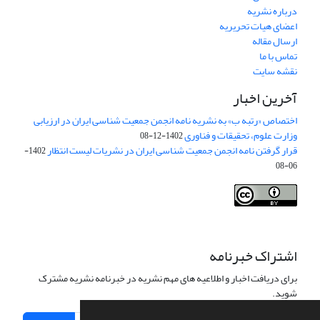
درباره نشریه
اعضای هیات تحریریه
ارسال مقاله
تماس با ما
نقشه سایت
آخرین اخبار
اختصاص «رتبه ب» به نشریه نامه انجمن جمعیت شناسی ایران در ارزیابی
وزارت علوم، تحقیقات و فناوری
1402-12-08
قرار گرفتن نامه انجمن جمعیت شناسی ایران در نشریات لیست انتظار
1402-
06-08
Creative Commons Attribution 4.0
This work is licensed under a
International License
.
اشتراک خبرنامه
برای دریافت اخبار و اطلاعیه های مهم نشریه در خبرنامه نشریه مشترک
شوید.