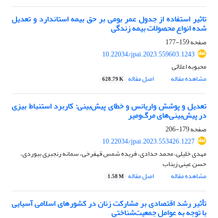
تاثیر استفاده از جدول عمر بومی بر حق بیمه استاندارد و تعدیل
شده انواع محصولات بیمه زندگی
صفحه
159-177
10.22034/jpai.2023.559603.1243
محبوبه اعلائی
مشاهده مقاله
اصل مقاله
628.79 K
تعدیل و پوشش واریانس و خطای پیش‌بینی: کاربرد استنباط بیزی
در پیش‌بینی‌های مرگ‌ومیر
صفحه
179-206
10.22034/jpai.2023.553426.1227
مهدی خلیلی، محمد حدادی، فریده شمس قهفرخی، سمانه رنجبری بیوردی،
حسن عینی زیناب
مشاهده مقاله
اصل مقاله
1.58 M
تأثیر رشد اقتصادی بر مشارکت زنان در کشورهای اسلامی آسیایی
با توجه به عوامل جمعیت‌شناختی