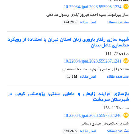
10.22034/jpai.2023.555905.1234
سارا بیرانوند، سید احمد فیروزآبادی، رسول صادقی
مشاهده مقاله
اصل مقاله
474.29 K
شبیه سازی رفتار باروری زنان استان تهران با استفاده از رویکرد
مدلسازی عامل بنیان
صفحه
77-111
10.22034/jpai.2023.559267.1241
محمدجلال عباسی شوازی، نصیبه اسمعیلی
مشاهده مقاله
اصل مقاله
1.42 M
بازسازی فرایند زایمان و مامایی سنتی: پژوهشی کیفی در
شهرستان سردشت
صفحه
113-158
10.22034/jpai.2023.559773.1246
شیرین حاتمی فر، مهدی رضائی
مشاهده مقاله
اصل مقاله
580.26 K