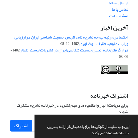
ارسال مقاله
تماس با ما
نقشه سایت
آخرین اخبار
اختصاص «رتبه ب» به نشریه نامه انجمن جمعیت شناسی ایران در ارزیابی
وزارت علوم، تحقیقات و فناوری
1402-12-08
قرار گرفتن نامه انجمن جمعیت شناسی ایران در نشریات لیست انتظار
1402-
06-08
Creative Commons Attribution 4.0
This work is licensed under a
International License
.
اشتراک خبرنامه
برای دریافت اخبار و اطلاعیه های مهم نشریه در خبرنامه نشریه مشترک
شوید.
اشتراک
این وب سایت از کوکی ها برای اطمینان از ارائه بهترین
خدمات استفاده می کند.