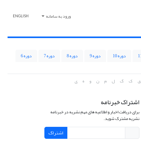
ورود به سامانه
ENGLISH
دوره 10
دوره 9
دوره 8
دوره 7
دوره 6
ق
ک
گ
ل
م
ن
و
ه
ی
اشتراک خبرنامه
برای دریافت اخبار و اطلاعیه های مهم نشریه در خبرنامه
نشریه مشترک شوید.
اشتراک