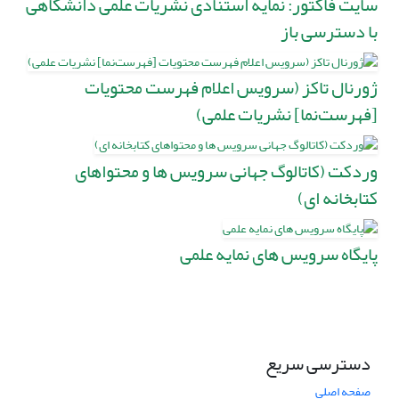
سایت فاکتور: نمایه استنادی نشریات علمی دانشگاهی
با دسترسی باز
ژورنال تاکز (سرویس اعلام فهرست محتویات
[فهرست‌نما] نشریات علمی)
وردکت (کاتالوگ جهانی سرویس ها و محتواهای
کتابخانه ای)
پایگاه سرویس های نمایه علمی
دسترسی سریع
صفحه اصلی