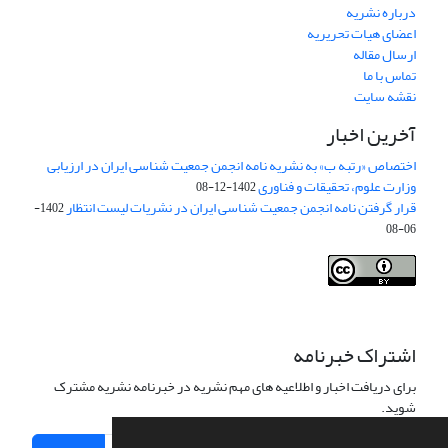
درباره نشریه
اعضای هیات تحریریه
ارسال مقاله
تماس با ما
نقشه سایت
آخرین اخبار
اختصاص «رتبه ب» به نشریه نامه انجمن جمعیت شناسی ایران در ارزیابی
وزارت علوم، تحقیقات و فناوری
1402-12-08
قرار گرفتن نامه انجمن جمعیت شناسی ایران در نشریات لیست انتظار
1402-
06-08
Creative Commons Attribution 4.0
This work is licensed under a
International License
.
اشتراک خبرنامه
برای دریافت اخبار و اطلاعیه های مهم نشریه در خبرنامه نشریه مشترک
شوید.