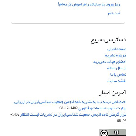
رمز ورود به سامانه را فراموش کرده ام!
ثبت نام
دسترسی سریع
صفحه اصلی
درباره نشریه
اعضای هیات تحریریه
ارسال مقاله
تماس با ما
نقشه سایت
آخرین اخبار
اختصاص «رتبه ب» به نشریه نامه انجمن جمعیت شناسی ایران در ارزیابی
وزارت علوم، تحقیقات و فناوری
1402-12-08
قرار گرفتن نامه انجمن جمعیت شناسی ایران در نشریات لیست انتظار
1402-
06-08