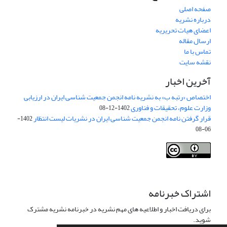
صفحه اصلی
درباره نشریه
اعضای هیات تحریریه
ارسال مقاله
تماس با ما
نقشه سایت
آخرین اخبار
اختصاص «رتبه ب» به نشریه نامه انجمن جمعیت شناسی ایران در ارزیابی
وزارت علوم، تحقیقات و فناوری
1402-12-08
قرار گرفتن نامه انجمن جمعیت شناسی ایران در نشریات لیست انتظار
1402-
06-08
Creative Commons Attribution 4.0
This work is licensed under a
International License
.
اشتراک خبرنامه
برای دریافت اخبار و اطلاعیه های مهم نشریه در خبرنامه نشریه مشترک
شوید.