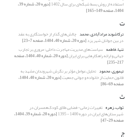
استفاده از روش بسط شبکه‌ای برای سال 1402
[دوره 20، شماره 39،
1404، صفحه 149-165]
ت
ترکاشوند مرادآبادی، محمد
چالش‌های گذار از خواستگاری به عقد
در بین جوانان شهر یزد
[دوره 20، شماره 40، 1404، صفحه 7-23]
تنها، فاطمه
سیاست‌های مدیریت مهاجرت داخلی؛ مروری بر تجارب
جهانی و ارائه راهکارهایی برای ایران
[دوره 20، شماره 40، 1404، صفحه
217-235]
تیموری، محمود
تحلیل عوامل مؤثر بر نگرش شهروندان مشهد به
قانون حمایت از خانواده و جوانی جمعیت
[دوره 20، شماره 40، 1404،
صفحه 69-86]
ث
ثواب، زهره
تغییرات زمانی- فضایی طلاق کودک‌همسران در
شهرستان‌های ایران در دوره 1400 - 1395
[دوره 20، شماره 39، 1404،
صفحه 29-47]
ج