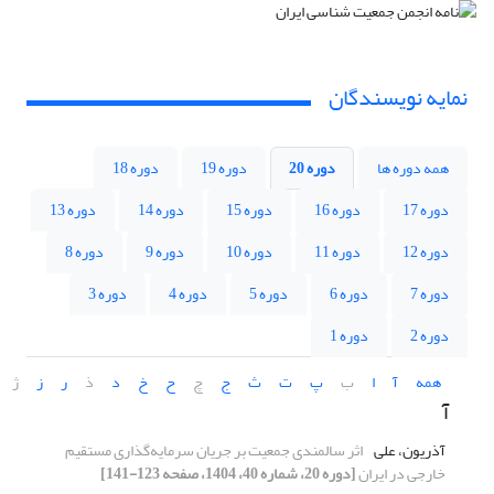
نمایه نویسندگان
همه دوره ها
دوره 20
دوره 19
دوره 18
دوره 17
دوره 16
دوره 15
دوره 14
دوره 13
دوره 12
دوره 11
دوره 10
دوره 9
دوره 8
دوره 7
دوره 6
دوره 5
دوره 4
دوره 3
دوره 2
دوره 1
همه
آ
ا
ب
پ
ت
ث
ج
چ
ح
خ
د
ذ
ر
ز
ژ
آ
آذریون، علی
اثر سالمندی جمعیت بر جریان سرمایه‌گذاری مستقیم
خارجی در ایران
[دوره 20، شماره 40، 1404، صفحه 123-141]