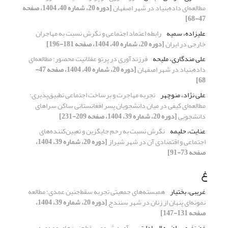
مطالعه‌ای داده‌بنیاد در شهر اصفهان
[دوره 20، شماره 40، 1404، صفحه
47-68]
علیزاده، سمیه
رابطه اعتماد اجتماعی و نگرش نسبت به مهاجران
خارجی در ایران
[دوره 20، شماره 40، 1404، صفحه 181-196]
علی مندگاری، ملیحه
فرزندآوری در پرتو عقلانیت محصور؛ مطالعه‌ای
داده‌بنیاد در شهر اصفهان
[دوره 20، شماره 40، 1404، صفحه 47-
68]
علی نژاد، منوچهر
تجربه مهاجرت و برساخت اجتماعی تطبیق‌پذیری:
مطالعه‌ای کیفی در میان دانشجویان پسر افغانستانی ساکن سراهای
دانشجویی
[دوره 20، شماره 39، 1404، صفحه 209-231]
عنایت، حلیمه
نگرش نسبت به رحم جایگزین و تعیین‌کننده‌های
اجتماعی و اقتصادی آن در شهر شیراز
[دوره 20، شماره 39، 1404،
صفحه 73-91]
غ
غریبی، بختیار
همبسته‌های جمعیتی تجربه سقط‌جنین عمدی؛ مطالعه
نمونه‌ای پنهان از زنان در شهر سنندج
[دوره 20، شماره 39، 1404،
صفحه 131-147]
غضنفری، راضیه السادات
برآورد شیوع سقط‌جنین‌های عمدی در