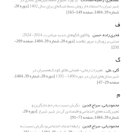
شهر تهران با استفاده از روش بسط شبکه‌ای برای سال 1402
[دوره 20،
شماره 39، 1404، صفحه 149-165]
ف
فخری زاده، حسن
واکاوی الگوهای جدید مهاجرت، 2014- 2024؛
مبتنی بر رویکرد مرور نظامند
[دوره 20، شماره 39، 1404، صفحه 209-
231]
گ
گلی، علی
تغییرات زمانی- فضایی طلاق کودک‌همسران در
شهرستان‌های ایران در دوره 1400 - 1395
[دوره 20، شماره 39، 1404،
صفحه 29-47]
م
محمودیانی، سراج الدین
نگرش نسبت به رحم جایگزین و
تعیین‌کننده‌های اجتماعی و اقتصادی آن در شهر شیراز
[دوره 20،
شماره 39، 1404، صفحه 73-91]
محمودیانی، سراج الدین
رابطه اعتماد اجتماعی و نگرش نسبت به