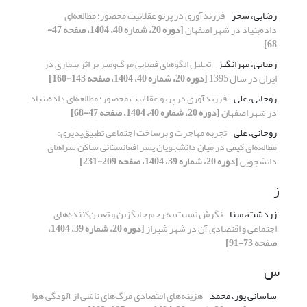
رضایی، سحر
فرزندآوری در پرتو عقلانیت محصور؛ مطالعه‌ای
داده‌بنیاد در شهر اصفهان
[دوره 20، شماره 40، 1404، صفحه 47-
68]
رضایی، مهرانگیز
تحلیل الگوهای فضایی مرگ‌و‌میر بر اثر بیماری در
ایران در سال 1395
[دوره 20، شماره 40، 1404، صفحه 143-160]
روحانی، علی
فرزندآوری در پرتو عقلانیت محصور؛ مطالعه‌ای داده‌بنیاد
در شهر اصفهان
[دوره 20، شماره 40، 1404، صفحه 47-68]
روحانی، علی
تجربه مهاجرت و برساخت اجتماعی تطبیق‌پذیری:
مطالعه‌ای کیفی در میان دانشجویان پسر افغانستانی ساکن سراهای
دانشجویی
[دوره 20، شماره 39، 1404، صفحه 209-231]
ز
زردشت، مینا
نگرش نسبت به رحم جایگزین و تعیین‌کننده‌های
اجتماعی و اقتصادی آن در شهر شیراز
[دوره 20، شماره 39، 1404،
صفحه 73-91]
س
ساسانی پور، محمد
هزینه‌های اقتصادی مرگ‌های ناشی از آلودگی هوا