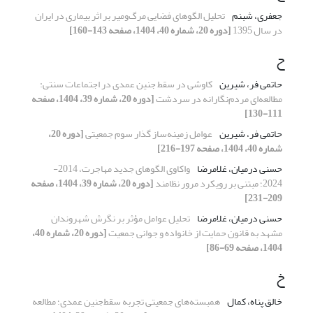
جعفری، شبنم
تحلیل الگوهای فضایی مرگ‌و‌میر بر اثر بیماری در ایران
در سال 1395
[دوره 20، شماره 40، 1404، صفحه 143-160]
ح
حاتمی فر، شیرین
کاوشی در سقط جنین عمدی در اجتماعات سنتی:
مطالعه‌ای مردم‌نگارانه در سردشت
[دوره 20، شماره 39، 1404، صفحه
111-130]
حاتمی فر، شیرین
عوامل زمینه‌ساز گذار سوم جمعیتی
[دوره 20،
شماره 40، 1404، صفحه 197-216]
حسنی درمیان، غلامرضا
واکاوی الگوهای جدید مهاجرت، 2014-
2024؛ مبتنی بر رویکرد مرور نظامند
[دوره 20، شماره 39، 1404، صفحه
209-231]
حسنی درمیان، غلامرضا
تحلیل عوامل مؤثر بر نگرش شهروندان
مشهد به قانون حمایت از خانواده و جوانی جمعیت
[دوره 20، شماره 40،
1404، صفحه 69-86]
خ
خالق پناه، کمال
همبسته‌های جمعیتی تجربه سقط‌جنین عمدی؛ مطالعه