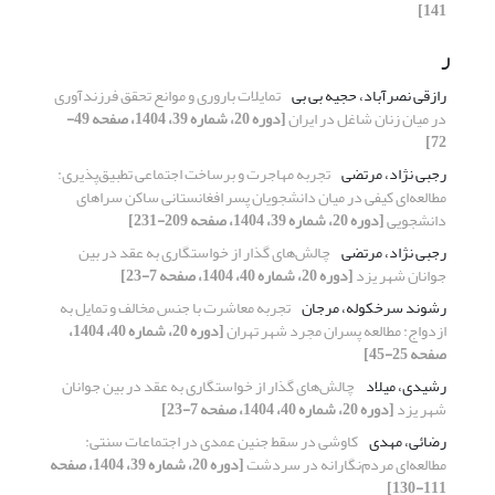
141]
ر
رازقی نصرآباد، حجیه بی بی
تمایلات باروری و موانع تحقق فرزندآوری
در میان زنان شاغل در ایران
[دوره 20، شماره 39، 1404، صفحه 49-
72]
رجبی نژاد، مرتضی
تجربه مهاجرت و برساخت اجتماعی تطبیق‌پذیری:
مطالعه‌ای کیفی در میان دانشجویان پسر افغانستانی ساکن سراهای
دانشجویی
[دوره 20، شماره 39، 1404، صفحه 209-231]
رجبی نژاد، مرتضی
چالش‌های گذار از خواستگاری به عقد در بین
جوانان شهر یزد
[دوره 20، شماره 40، 1404، صفحه 7-23]
رشوند سرخکوله، مرجان
تجربه معاشرت با جنس مخالف و تمایل به
ازدواج: مطالعه‌ پسران مجرد شهر تهران
[دوره 20، شماره 40، 1404،
صفحه 25-45]
رشیدی، میلاد
چالش‌های گذار از خواستگاری به عقد در بین جوانان
شهر یزد
[دوره 20، شماره 40، 1404، صفحه 7-23]
رضائی، مهدی
کاوشی در سقط جنین عمدی در اجتماعات سنتی:
مطالعه‌ای مردم‌نگارانه در سردشت
[دوره 20، شماره 39، 1404، صفحه
111-130]