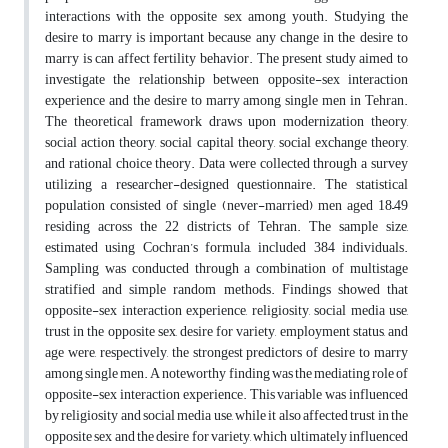
interactions with the opposite sex among youth. Studying the
desire to marry is important because any change in the desire to
marry is can affect fertility behavior. The present study aimed to
investigate the relationship between opposite-sex interaction
experience and the desire to marry among single men in Tehran.
The theoretical framework draws upon modernization theory,
social action theory, social capital theory, social exchange theory,
and rational choice theory. Data were collected through a survey
utilizing a researcher-designed questionnaire. The statistical
population consisted of single (never-married) men aged 18–49
residing across the 22 districts of Tehran. The sample size,
estimated using Cochran’s formula, included 384 individuals.
Sampling was conducted through a combination of multistage
stratified and simple random methods. Findings showed that
opposite-sex interaction experience, religiosity, social media use,
trust in the opposite sex, desire for variety, employment status, and
age were, respectively, the strongest predictors of desire to marry
among single men. A noteworthy finding was the mediating role of
opposite-sex interaction experience. This variable was influenced
by religiosity and social media use, while it also affected trust in the
opposite sex and the desire for variety, which ultimately influenced