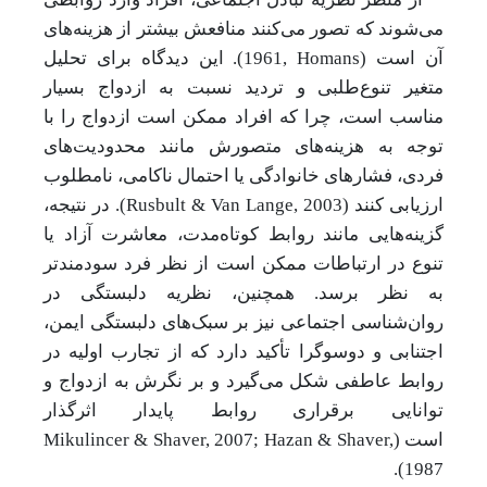
می‌شوند که تصور می‌کنند منافعش بیشتر از هزینه‌های
آن است (
Homans
,
1961
). این دیدگاه برای تحلیل
متغیر تنوع‌طلبی و تردید نسبت به ازدواج بسیار
مناسب است، چرا که افراد ممکن است ازدواج را با
توجه به هزینه‌های متصورش مانند محدودیت‌های
فردی، فشارهای خانوادگی یا احتمال ناکامی، نامطلوب
ارزیابی کنند (
Rusbult & Van Lange, 2003
). در نتیجه،
گزینه‌هایی مانند روابط کوتاه‌مدت، معاشرت آزاد یا
تنوع در ارتباطات ممکن است از نظر فرد سودمندتر
به نظر برسد. همچنین، نظریه دلبستگی در
روان‌شناسی اجتماعی نیز بر سبک‌های دلبستگی ایمن،
اجتنابی و دوسوگرا تأکید دارد که از تجارب اولیه در
روابط عاطفی شکل می‌گیرد و بر نگرش به ازدواج و
توانایی برقراری روابط پایدار اثرگذار
است
(
Mikulincer & Shaver, 2007; Hazan & Shaver,
).
1987