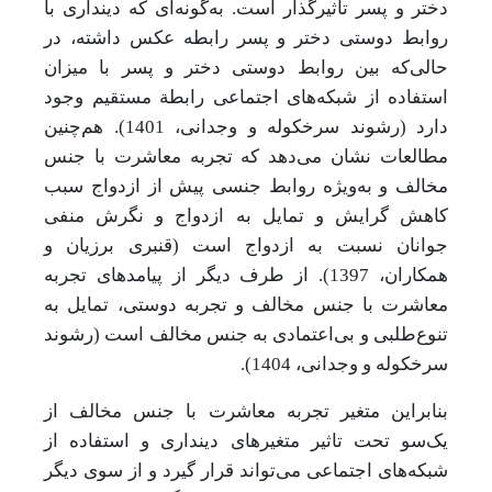
دختر و پسر تاثیرگذار است. به‌گونه‌ای که دینداری با
روابط دوستی دختر و پسر رابطه عکس داشته، در
حالی‌که بین روابط دوستی دختر و پسر با میزان
استفاده از شبکه‌های اجتماعی رابطة مستقیم وجود
دارد (رشوند سرخکوله و وجدانی، 1401). هم‌چنین
مطالعات نشان می‌دهد که تجربه معاشرت با جنس
مخالف و به‌ویژه روابط جنسی پیش از ازدواج سبب
کاهش گرایش و تمایل به ازدواج و نگرش منفی
جوانان نسبت به ازدواج
است (قنبری برزیان و
همکاران، 1397). از طرف دیگر از پیامدهای تجربه
معاشرت با جنس مخالف و تجربه دوستی، تمایل به
تنوع‌طلبی و بی‌اعتمادی به جنس مخالف است (رشوند
سرخکوله و وجدانی، 1404).
بنابراین متغیر تجربه معاشرت با جنس مخالف از
یک‌سو تحت تاثیر متغیرهای دینداری و استفاده از
شبکه‌های اجتماعی می‌تواند قرار گیرد و از سوی دیگر