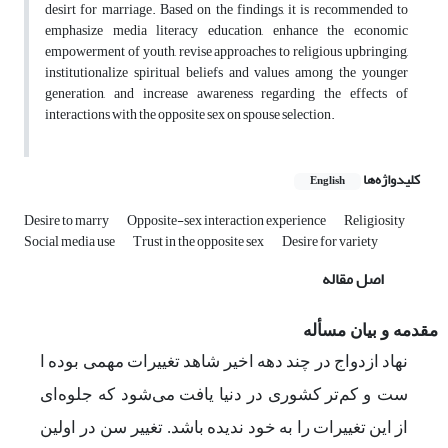
desirt for marriage. Based on the findings, it is recommended to
emphasize media literacy education, enhance the economic
empowerment of youth, revise approaches to religious upbringing,
institutionalize spiritual beliefs and values among the younger
generation, and increase awareness regarding the effects of
interactions with the opposite sex on spouse selection.
کلیدواژه‌ها
English
Desire to marry
Opposite-sex interaction experience
Religiosity
Social media use
Trust in the opposite sex
Desire for variety
اصل مقاله
مقدمه و بیان مسأله
نهاد
ازدواج
در
چند
دهه
اخیر
شاهد
تغییرات
مهمی
بوده
ا
ست و
کم‌تر
کشوری
در
دنیا
یافت
می‌شود که
جلوه‌ای
از
این
تغییرات
را به
خود
ندیده
باشد. تغییر سن در اولین