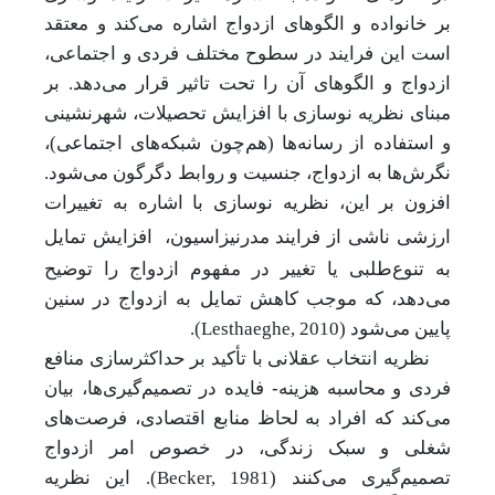
بر خانواده و الگوهای ازدواج اشاره می‌کند و معتقد
است این فرایند در سطوح مختلف فردی و اجتماعی،
ازدواج و الگوهای آن را تحت تاثیر قرار می‌دهد. بر
مبنای نظریه نوسازی با افزایش تحصیلات، شهرنشینی
و استفاده از رسانه‌ها (هم‌چون شبکه‌های اجتماعی)،
نگرش‌ها به ازدواج، جنسیت و روابط دگرگون می‌شود.
افزون بر این، نظریه نوسازی با اشاره به تغییرات
ارزشی ناشی از فرایند مدرنیزاسیون،
افزایش تمایل
به تنوع‌طلبی یا تغییر در مفهوم ازدواج را توضیح
می‌دهد، که موجب کاهش تمایل به ازدواج در سنین
پایین می‌شود (
Lesthaeghe, 2010
).
نظریه انتخاب عقلانی با تأکید بر حداکثرسازی منافع
-
فردی و محاسبه هزینه
فایده در تصمیم‌گیری‌ها، بیان
می‌کند که افراد به لحاظ منابع اقتصادی، فرصت‌های
شغلی و سبک زندگی، در خصوص امر ازدواج
تصمیم‌گیری می‌کنند (
Becker, 1981
). این نظریه