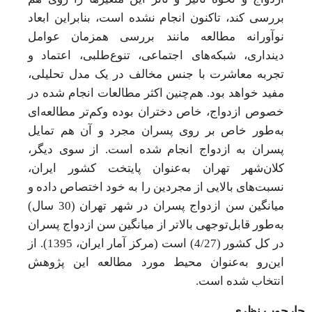
بررسی کند، تاکنون انجام نشده است، بنابراین ابعاد
نوآورانه مطالعه مانند بررسی همزمان عوامل
دینداری، شبکه‌های اجتماعی، تنوع‌طلبی، اعتماد و
تجربه معاشرت با جنس مخالف در یک مدل تحلیلی،
مفید خواهد بود. هم‌چنین اکثر مطالعات انجام شده در
خصوص ازدواج، خاص دختران بوده وکم
‌تر مطالعه‌ای
به‌طور خاص بر روی پسران مجرد و آن هم تمایل
پسران به ازدواج انجام شده است. از سوی دیگر،
کلان‌شهر تهران به‌عنوان پایتخت کشور ایران،
نسبت‌های بالایی از مجردین را به خود اختصاص داده و
میانگین سن ازدواج پسران در شهر تهران (30 سال)
به‌طور قابل‌توجهی بالاتر از میانگین سن ازدواج پسران
در کل کشور (4/27) است (مرکز آمار ایران، 1395). از
این‌رو به‌عنوان محیط مورد مطالعه این پژوهش
انتخاب شده است.
چارچوب نظری