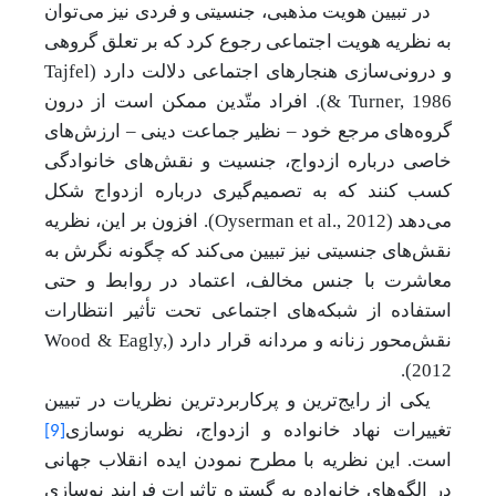
در تبیین هویت مذهبی، جنسیتی و فردی نیز می‌توان
به نظریه هویت اجتماعی رجوع کرد که بر تعلق گروهی
و درونی‌سازی هنجارهای اجتماعی دلالت دارد (
Tajfel
& Turner, 1986
). افراد متّدین ممکن است از درون
گروه‌های مرجع خود
–
نظیر جماعت دینی
–
ارزش‌های
خاصی درباره ازدواج، جنسیت و نقش‌های خانوادگی
کسب کنند که به تصمیم‌گیری درباره ازدواج شکل
می‌دهد (
Oyserman et al., 2012
). افزون بر این، نظریه
نقش‌های جنسیتی نیز تبیین می‌کند که چگونه نگرش به
معاشرت با جنس مخالف، اعتماد در روابط و حتی
استفاده از شبکه‌های اجتماعی تحت تأثیر انتظارات
نقش‌محور زنانه و مردانه قرار دارد (
Wood & Eagly,
).
2012
یکی از رایج‌ترین و پرکاربردترین نظریات در تبیین
تغییرات نهاد خانواده و ازدواج، نظریه نوسازی
[9]
است. این نظریه با مطرح نمودن ایده انقلاب جهانی
در الگوهای خانواده به گستره تاثیرات فرایند نوسازی