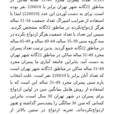
مناطق 22گانه شهر تهران برابر با
226010 نفر بوده
است.
برای به دست آوردن این عدد (226010) ابتدا با
استفاده از ضرایب اسپراگ تعداد جمعیت 34-31 ساله
هرگز ازدواج‌نکرده در مناطق 22گانه مشخص گردید.
سپس این تعداد با تعداد جمعیت هرگز ازدواج نکرده در
سه گروه سنی 39-35 ساله، 44-40 ساله و 49-45 ساله
در مناطق 22گانه جمع گردید. بدین ترتیب تعداد پسران
مجرد 49-31 ساله ساکن در مناطق 22گانه شهر تهران
به دست آمد. بنابراین
جامعه آماری ما پسران مجرد
49-31 ساله ساکن در مناطق 22گانه شهر تهران است
که تعداد آنان برابر با 226010 نفر است. علت انتخاب
بازه سنی پسران مجرد 49-31 ساله این است که با
استفاده از روش هاینل میانگین سن در اولین ازدواج
برای پسران در شهر تهران 30 سال است، بنابراین
کسانی که سن 30 سالگی را پشت‌سر گذاشته و هنوز
ازدواج‌نکرده‌اند، تجربه ازدواج در سنین بالاتر از