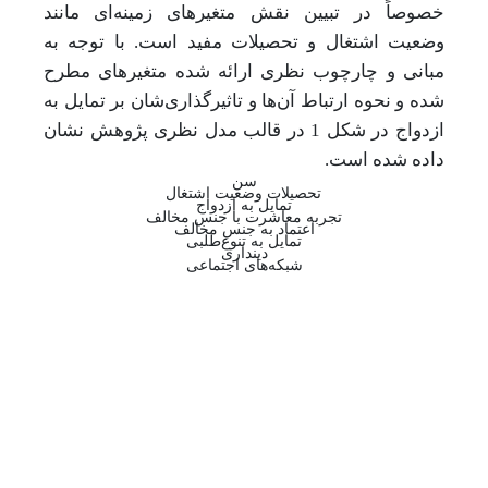
خصوصاً در تبیین نقش متغیرهای زمینه‌ای مانند
وضعیت اشتغال و تحصیلات مفید است. با توجه به
مبانی و چارچوب نظری ارائه شده متغیرهای مطرح
شده و نحوه ارتباط آن‌ها و تاثیرگذاری‌شان بر تمایل به
ازدواج در شکل 1 در قالب مدل نظری پژوهش نشان
داده شده است.
سن
تحصیلات وضعیت اشتغال
تمایل به ازدواج
تجربه معاشرت با جنس مخالف
اعتماد به جنس مخالف
تمایل به تنوع‌طلبی
دینداری
شبکه‌های اجتماعی