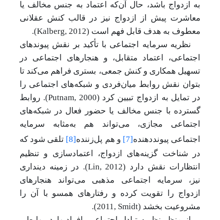
به ازدواج باشد، حال آن‌که اعتماد به جنس مخالف یا
معاشرت پیش از ازدواج نیز در قالب کنش عقلانی
معطوف به هدف قابل فهم است (
Kalberg, 2012
).
نظریه سرمایه اجتماعی با تأکید بر نقش پیوندهای
اجتماعی، اعتماد متقابل، و هنجارهای اجتماعی در
تسهیل همکاری و کنش جمعی، بستری فراهم می‌کند تا
بتوان نقش روابط میان‌فردی و شبکه‌های اجتماعی را
در تمایل به ازدواج تبیین کرد (
Putnam, 2000
). روابط
گسترده با جنس مخالف یا حضور فعال در شبکه‌های
اجتماعی مجازی، می‌تواند هم به‌مثابه سرمایه
اجتماعی پیونددهنده
[7]
و هم پل‌زننده
[8]
تلقی شود که
در شناخت گزینه‌های ازدواج، اعتمادسازی و تنظیم
انتظارات نقش دارد (
Lin, 2012
). در زمینه دینداری
نیز، سرمایه اجتماعی مذهبی می‌تواند هنجارهای
ازدواج را تقویت کرده و رفتارهای همسو با آن را
مشروعیت بخشد (
Smidt
,
2011
).
از منظر نظریه تبادل اجتماعی، افراد وارد روابطی