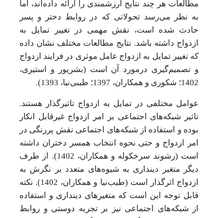
مطالعات هر چند نتایج ارزشمندی را ارائه داده‌اند، اما
به نظر می‌رسد تحولاتی که در روابط دختر و پسر
حادث شده است، نقش مهمی در تغییر تمایل به
ازدواج داشته باشد. نتایج مطالعات مختلف نشان داده
که تغییر تمایل به ازدواج عامل موثری در فرایند ازدواج
و تصمیم‌گیری درمورد آن است (بشرپور و استیری،
1402؛ شکوری و همکاران، 1397؛ طیبی‌نیا، 1393).
عوامل مختلفی در تمایل به ازدواج تاثیرگذار هستند.
تاثیر شبکه‌های اجتماعی بر امر ازدواج غیرقابل انکار
بوده و استفاده از شبکه‌های اجتماعی نقش پررنگی در
امر ازدواج و حتی نحوه انتخاب همسر دختران داشته
است (رشوند سرخکوله و همکاران، 1402). از طرف
دیگر متغیر دینداری به شیوه‌های متعدد بر نگرش به
ازدواج اثرگذار است (طیب‌نیا و همکاران، 1402). نکته
قابل توجه این است که متغیرهای دینداری و استفاده
از شبکه‌های اجتماعی نیز بر تجربه دوستی و روابط