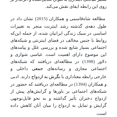
روی این رابطه ایفای نقش می‌کند.
مطالعه شاه‌قاسمی و همکاران (2015) نشان داد در
طول دهه‌ی گذشته رشد اینترنت منجر به تغییرات
اساسی در سبک زندگی ایرانیان شده، از جمله این‌که
روابط با جنس مخالف در فضای اینترنتی و شبکه‌های
اجتماعی بسیار شایع شده و بررسی علل و پیامدهای
این موضوع دارای اهمیت است
. عباسی شوازی و
دلاور (1398) در مطالعه‌ای دریافتند که شبکه‌های
اجتماعی مجازی و رسانه‌های
جمعی
داخلی و
.
خارجی
رابطه معناداری با
نگرش به ازدواج
دارند
ادبی
و همکاران (1394) در مطالعه‌ای دریافتند که حضور در
شبکه‌های اجتماعی بر باورها و گرایش‌های پیش از
ازدواج دختران تأثیر گذاشته و به نحو قابل‌توجهی
گرایش و تمایل به ازدواج را میان آنان کاهش داده
.
است