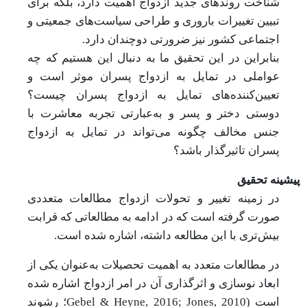
شناخت روندهای جدید ازدواج اهمیت دارد، بلکه برای
تبیین تغییرات باروری و طراحی سیاست‌های جمعیتی و
اجتماعی کشور نیز ضرورتی دوچندان دارد.
بنابراین در این تحقیق ما به دنبال این هستیم که چه
عواملی در تمایل به ازدواج پسران موثر است و
تعیین‌کننده‌های تمایل به ازدواج پسران چیست؟
دوستی دختر و پسر و به‌عبارتی تجربه معاشرت با
جنس مخالف چگونه می‌تواند در تمایل به ازدواج
پسران تاثیرگذار باشد؟
پیشینه تحقیق
در زمینه تغییر و تحولات ازدواج مطالعات متعددی
صورت گرفته است که در ادامه به مطالعاتی که قرابت
بیش‌تری با این مطالعه داشته، اشاره شده است.
در مطالعات متعدد به اهمیت تحصیلات به‌عنوان یکی از
ابعاد نوسازی و اثرگذاری آن در امر ازدواج اشاره شده
است (
Gebel & Heyne, 2016; Jones, 2010
؛
رشوند