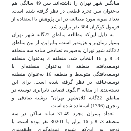
میانگین شهر تهران را داشته‌اند. سن 49 سالگی هم
به‌عنوان سن تجرد قطعی در نظر گرفته شده است.
تعداد نمونه مورد مطالعه در این پژوهش با استفاده از
فرمول کوکران 384 نفر برآورد شد.
به دلیل
این‌که
مطالعه مناطق 22‌گانه شهر تهران
بسیار زمان‌بر و هزینه‌بر است، بنابراین، از بین مناطق
22گانه شهر تهران به‌صورت تصادفی ساده سه منطقه
3، 8 و 16 انتخاب شد. منطقه 3 به‌عنوان منطقه
توسعه‌یافته، منطقه 8 به‌عنوان منطقه‌ای با
توسعه‌یافتگی متوسط و منطقه 16 به‌عنوان منطقه
توسعه‌نیافته در نظر گرفته شده است. برای این
دسته‌بندی از مقاله "الگوی فضایی نابرابری توسعه در
مناطق 22گانه کلان‌شهر تهران" نوشته صادقی و
زنجری (1396) استفاده شده است.
تعداد پسران مجرد 49-31 ساله ساکن در سه
منطقه 3، 8 و 16 برابر با 30201 نفر بوده است. با
توجه به این‌که شیوه نمونه‌گیری طبقه‌بندی