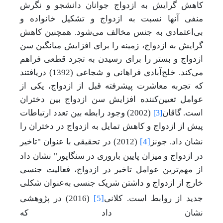
کاهش گرایش به ازدواج جوانان دانشجو و نگرش
منفی آنها نسبت به ازدواج و تشکیل خانواده و
بی‌اعتمادی به جنس مخالف می‌شود. همچنین کاهش
گرایش به ازدواج، زمینه را برای افزایش میانگین سن
ازدواج و بستر را برای رسیدن به تجرد قطعی فراهم
می‌کند. خلج‌آبادی فراهانی و شجاعی (1392) دریافتند
که تجربه معاشرت پیشرفته قبل از ازدواج، یکی از
عوامل تعیین‌کننده افزایش سن ازدواج بین دختران
است. گاقان
(2002) وجود رابطه بین تعدد ارتباطات
[3]
پیش از ازدواج و کاهش تمایل به ازدواج در دختران را
نشان داد. جونز
[4]
(2012) در تحقیقی با عنوان "تاخیر
در ازدواج و میزان پایین باروری در سنگاپور" نشان داد
از مهم‌ترین عوامل تاخیر در ازدواج، فعالیت جنسی
خارج از ازدواج و داشتن شریک جنسی به‌عنوان شکلی
جدید از روابط است. کلانی
[5]
(2016) در پژوهشی
نشان داد که