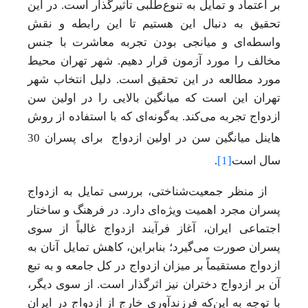
بر اعتماد و تمایل به تنوع‌طلبی تاثیرگذار است. در این
تحقیق به دنبال این هستیم تا این رابطه و نقش
واسطه‌ای و میانجی بودن تجربه معاشرت با جنس
مخالف را مورد آزمون قرار دهیم. شهر تهران محیط
مورد مطالعه در این تحقیق است. دلیل انتخاب شهر
تهران این است که میانگین بالایی را در اولین سن
ازدواج تجربه می‌کند. به‌گونه‌ای که با استفاده از روش
هاینل میانگین سن در اولین ازدواج
برای پسران 30
سال است
[1]
.
از منظر جمعیت‌شناختی، بررسی تمایل به ازدواج
پسران مجرد اهمیت ویژه‌ای دارد. در فرهنگ و ساختار
اجتماعی ایران، آغاز فرآیند ازدواج غالباً از سوی
پسران صورت می‌گیرد؛ بنابراین، کاهش تمایل آنان به
ازدواج مستقیماً بر میزان ازدواج در کل جامعه و به تبع
آن بر ازدواج دختران نیز اثرگذار است. از سوی دیگر،
با توجه به این‌که فرزندآوری خارج از ازدواج در ایران