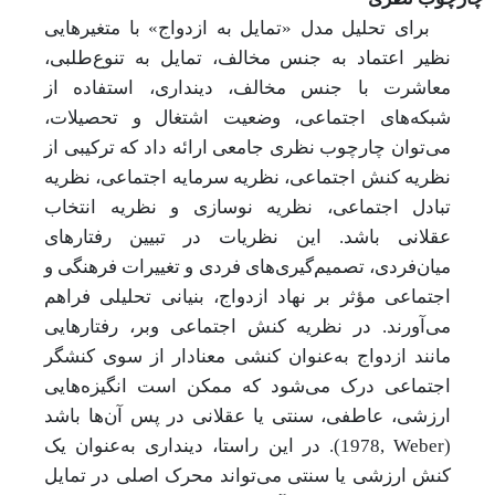
برای تحلیل مدل «تمایل به ازدواج» با متغیرهایی
نظیر اعتماد به جنس مخالف، تمایل به تنوع‌طلبی،
معاشرت با جنس مخالف، دینداری، استفاده از
شبکه‌های اجتماعی، وضعیت اشتغال و تحصیلات،
می‌توان چارچوب نظری جامعی ارائه داد که ترکیبی از
نظریه کنش اجتماعی، نظریه سرمایه اجتماعی، نظریه
تبادل اجتماعی، نظریه نوسازی و نظریه انتخاب
عقلانی باشد. این نظریات در تبیین رفتارهای
میان‌فردی، تصمیم‌گیری‌های فردی و تغییرات فرهنگی و
اجتماعی مؤثر بر نهاد ازدواج، بنیانی تحلیلی فراهم
می‌آورند. در نظریه کنش اجتماعی وبر، رفتارهایی
مانند ازدواج به‌عنوان کنشی معنادار از سوی کنشگر
اجتماعی درک می‌شود که ممکن است انگیزه‌هایی
ارزشی، عاطفی، سنتی یا عقلانی در پس آن‌ها باشد
(
Weber
,
1978
). در این راستا، دینداری به‌عنوان یک
کنش ارزشی یا سنتی می‌تواند محرک اصلی در تمایل