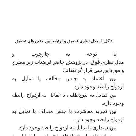
شکل 1. مدل نظری تحقیق و ارتباط بین متغیرهای تحقیق
با
توجه
به
چارچوب و
مدل
نظری
فوق،
در
پژوهش
حاضر
فرضیات
زیر
مطرح
و
مورد
بررسی
قرار گرفته‌اند:
بین
اعتماد به جنس مخالف
با
تمایل به
ازدواج
رابطه وجود
دارد.
بین
تمایل به تنوع‌طلبی با
تمایل به ازدواج
رابطه
وجود
دارد.
بین
تجربه معاشرت با جنس مخالف با
تمایل به
ازدواج
رابطه وجود
دارد.
بین
دینداری با
تمایل به ازدواج
رابطه وجود
دارد.
بین
استفاده از شبکه‌های اجتماعی با
تمایل به