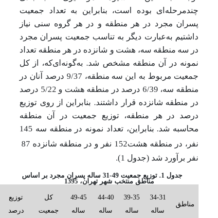
چندمرحله‌ای بوده است، بنابراین به تعداد جمعیت
پسران مجرد در هر منطقه و در هر گروه سنی نیاز
داشتیم به‌عبارت دیگر به تناسب جمعیت پسران مجرد
در سه منطقه سه، هشت و شانزده در هر منطقه تعداد
نمونه در آن منطقه مشخص شد. به‌گونه‌ای‌که، از کل
جمعیت مربوط به این سه منطقه، 9/37 درصد آنان در
منطقه سه، 6/39 درصد در منطقه هشت و 5/22 درصد
در منطقه شانزده قرار داشتند. بنابراین از روی توزیع
درصد در هر منطقه، توزیع جمعیت در آن منطقه
محاسبه شد. بنابراین، تعداد نمونه در منطقه سه 145
نفر، در منطقه هشت152 نفر و در منطقه شانزده 87
نفر برآورد شد (جدول 1).
جدول 1. توزیع جمعیت 49-31 ساله پسران مجرد بر اساس
مناطق منتخب شهر تهران، 1395
34-31
39-35
44-40
49-45
کل
توزیع
مناطق
ساله
ساله
ساله
ساله
جمعیت
درصد