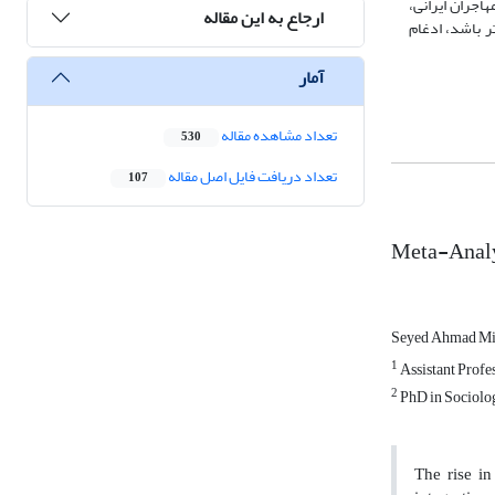
ی و ادغام مهاجران ایرانی،
ارجاع به این مقاله
انی غنی‌تر باشد، ادغام
آمار
تعداد مشاهده مقاله
530
تعداد دریافت فایل اصل مقاله
107
Meta-Analys
Seyed Ahmad M
1
Assistant Profes
2
PhD in Sociolog
The rise in