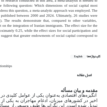
 of research conducted in this area, a meta-analysis is needed to
he following question: Which dimensions of social capital most
dress this question, a meta-analytic approach was employed. The
tion published between 2000 and 2024. Ultimately, 26 studies were
)
.
The results demonstrate that, compared to other variables,
t on the integration of Iranian immigrants. The effect size for the
ximately 0.25, while the effect sizes for social participation and
s suggest that greater endowments of social capital correspond to
کلیدواژه‌ها
English
ationships
اصل مقاله
مقدمه و بیان مسأله
انگیزه‌های اقتصادی به‌عنوان یکی از عوامل کلیدی در
اخیر در کشورهای میزبان، ادغام مهاجران به یکی از
تبدیل شده است. این نگرانی‌ها طیف وسیعی از مسائل 