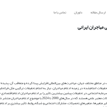
ارسال مقاله
داوران
تماس با ما
 مهاجران ایرانی
مناطق مختلف جهان، مهاجرت‌های بین‌المللی افزایش پیدا کرده و متعاقب آن، پدیده ا
تحقیقات انجام‌شده در زمینه ادغام مهاجران، نیاز به انجام تحقیقات ترکیبی مثل فراتحل
ه اجتماعی در تحقیقات پیشین بیشترین تاثیر را بر ادغام مهاجران ادغام اقتصادی-ا
دارد؟ روش تحقیق پژوهش حاضر، فراتحلیل است. جامعه آماری تحقیق همۀ مقالات معتبر علمی هستند که در سال‌های 2000 تا 
ایر متغیرها، متغیرهای تحصیلات، مشارکت اجتماعی و شبکه روابط، تاثیر بیشتری بر ادغام 