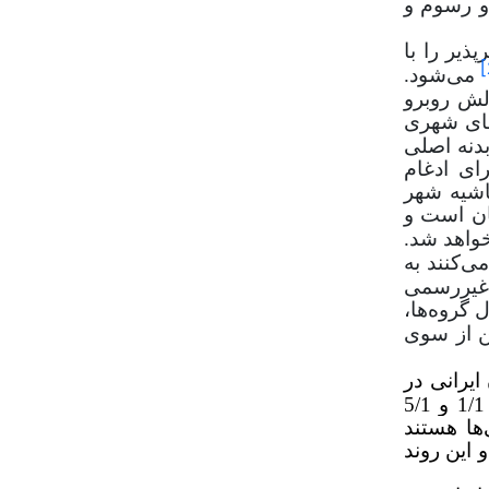
و رسوم و
یر را با
[
می‌شود.
لش روبرو
ای شهری
بدنه اصلی
ای ادغام
اشیه شهر
ان است و
خواهد شد.
‌کنند به
 غیررسمی
ل گروه
ها،
ن از سوی
حدود 2/2 میلیون ایرانی در
سراسر دنیا به‌عنوان مهاجر وجود دارند. این در حالی است که این میزان در سال‌های 2000 و 2010 به ترتیب 1/1 و 5/1
‌ها هستند
 این روند