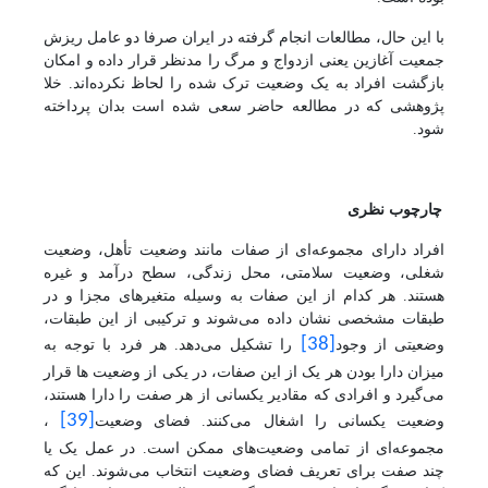
با این حال، مطالعات انجام گرفته در ایران صرفا دو عامل ریزش
جمعیت آغازین یعنی ازدواج و مرگ را مدنظر قرار داده و امکان
بازگشت افراد به یک وضعیت ترک شده را لحاظ نکرده‌اند. خلا
پژوهشی که در مطالعه حاضر سعی شده است بدان پرداخته
شود.
چارچوب نظری
افراد دارای مجموعه‌ای از صفات مانند وضعیت تأهل، وضعیت
شغلی، وضعیت سلامتی، محل زندگی، سطح درآمد و غیره
هستند. هر کدام از این صفات به وسیله متغیرهای مجزا و در
طبقات مشخصی نشان داده می‌شوند و ترکیبی از این طبقات،
[38]
وضعیتی از وجود
را تشکیل می‌دهد. هر فرد با توجه به
میزان دارا بودن هر یک از این صفات، در یکی از وضعیت ها قرار
می‌گیرد و افرادی که مقادیر یکسانی
از هر صفت را دارا هستند،
[39]
وضعیت یکسانی را اشغال می‌کنند. فضای وضعیت
،
مجموعه‌ای از تمامی وضعیت‌های ممکن است. در عمل یک یا
چند صفت برای تعریف فضای وضعیت انتخاب می‌شوند. این که