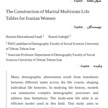
عنوان مقاله
English
The Construction of Marital Multistate Life
Tables for Iranian Women
نویسندگان
English
1
2
Hossein Kheradmand Saadi
Rasoul Sadeghi
1
PhD Candidate in Demography, Faculty of Social Sciences, University
of Tehran, Tehran, Iran
2
Associate Professor, Department of Demography, Faculty of Social
Sciences, University of Tehran, Tehran, Iran
چکیده
English
Many demographic phenomena result from transitions
between different states across the life course, shaping
individual life histories. In studying life history, models
can summarize complex demographic processes and
address data limitations. The multi-state life table is an
efficient model used in this field. This study aims to