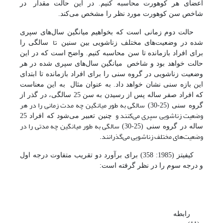
اعضای هر کوهورت محاسبه کنیم. در این حالت مقدار
در
شاخص
سن کوهورت مورد نظر را مشخص می‌کند.
حالت دوم زمانی است که بخواهیم میانگین سال
های سپری
تا
شده در وضعیت
های مختلف زناشویی بین سنین
سالگی را
برای افراد بازمانده تا سن
محاسبه کنیم. واضح است که در این
حالت
خواهد بود و شاخص
میانگین سال‌های سپری شده در هر
وضعیت زناشویی در گروه سنی
را برای افراد بازمانده تا ابتدای
این بازه سنی نشان خواهد داد. به عنوان مثال
به این معناست
که افراد صفر ساله پس از رسیدن به سن 25 سالگی، در گذر از
سالگی به طور میانگین چه مدت زمانی را در هر
گروه سنی
(25-30)
وضعیت زناشویی سپری می‌کنند و
چنین تعبیر می‌شود که افراد 25
سالگی به طور میانگین چه مدتی را در
ساله در گروه سنی
(25-30)
وضعیت‌های مختلف زناشویی می‌گذرانند.
کیفیتز (1985: 358) برای برآورد
دو تقریب متفاوت درجه اول
و درجه سوم را در نظر گرفته
است:
رابطه