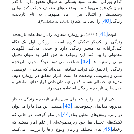
کدام ویژگی انتخاب شود بستگی به سؤال تحقیق دارد. با گذر
زمان یک فرد می‌تواند بین وضعیت‌های مختلف حرکت کند. توالی
وضعیت‌ها و انتقال بین آن‌ها، مفهومی به نام تاریخچه
[40]
زندگی
را ایجاد می‌کند
(
Willekens, 2014: 1
)
.
[41]
ابوت
(2001) دو رویکرد متفاوت را در مطالعات تاریخچه
زندگی از یکدیگر تفکیک کرده است.
رویکرد اول یک نگاه
کلی‌گرایانه به مسیر زندگی دارد و سعی می‌کند الگوهای
معمولی را پیدا کند. این رویکرد به طور کلی به عنوان تحلیل
[42]
توالی وضعیت ها
شناخته می‌شود. دیدگاه دوم، تاریخچه
زندگی را تحقق یک فرایند تصادفی می‌داند که هدف آن توصیف،
تبیین و پیش‌بینی وضعیت ها است. ابزار محقق در رویکرد دوم،
مدل‌های احتمالی هستند که برای نشان دادن فرایندهای تصادفی و
مدل‌سازی تاریخچه زندگی استفاده می‌شوند.
یکی از این ابزارها که برای مدل‌سازی تاریخچه زندگی به کار
[43]
می‌رود، مدل‌های چندوضعیتی
هستند. این مدل‌ها را می‌توان
[44]
در زمره روش‌های تحلیل بقاء
در نظر گرفت. در حالی که
تکنیک‌های تحلیل بقا خود زیرمجموعه‌ای از علم آمار هستند که
[45]
رخداد
های مختلف و زمان وقوع آن‌ها را بررسی می‌کنند.