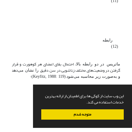
(11)
رابطه
(12)
، احتمال بقای اعضای هر کوهورت و قرار
ماتریس
در دو رابطه بالا
گرفتن در وضعیت‌های مختلف زناشویی در سن دقیق
را
نشان می‌دهد
:
و به‌صورت زیر محاسبه می‌شود
(
Keyfitz, 1988: 119
)
این وب سایت از کوکی ها برای اطمینان از ارائه بهترین
خدمات استفاده می کند.
رابطه (
13
)
متوجه شدم