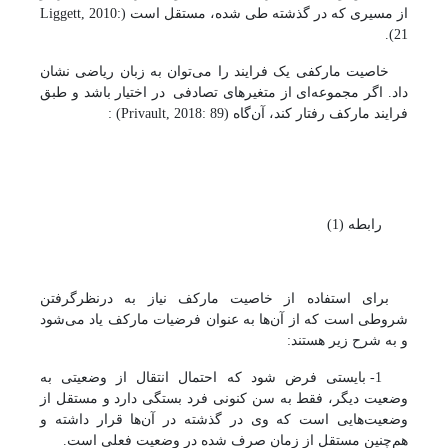
از مسیری که در گذشته طی شده، مستقل است (
Liggett, 2010:
.
)
21
خاصیت مارکفی یک فرایند را می
توان به زبان ریاضی
نشان
داد. اگر مجموعه‌ای از متغیرهای تصادفی
در اختیار باشد و
طبق
فرایند مارکف رفتار کند، آن‌گاه
(
Privault, 2018: 89
)
:
رابطه (1)
برای استفاده از خاصیت مارکف نیاز به درنظرگرفتن
شروطی است که از آن‌ها به عنوان فرضیات مارکف یاد می‌شود
و به شرح زیر هستند:
1- بایستی فرض شود که احتمال انتقال از وضعیتی به
وضعیت دیگر، فقط به سن کنونی فرد بستگی دارد و مستقل از
وضعیت‌هایی است که وی در گذشته در آن‌ها قرار داشته و
هم‌چنین مستقل از زمان صرف شده در وضعیت فعلی است.