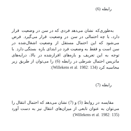
رابطه (6)
به‌طوری‌که
نشان می‌دهد فردی که در سن
در وضعیت
قرار
دارد، با چه احتمالی در سن
در وضعیت
قرار می‌گیرد.
فرض
می‌شود که این احتمال مستقل از وضعیت اشغال‌شده در
سن
است و فقط به وضعیت فرد در ابتدای بازه
بستگی دارد.
با
توجه به این تعریف و بازه‌های افرازشده در بالا، درایه‌های
ماتریس احتمال شرطی در رابطه (6) را می‌توان از طریق زیر
محاسبه کرد (
Willekens et al. 1982: 134
):
رابطه (7)
مقایسه
در روابط (5) و (7) نشان می‌دهد که احتمال انتقال را
می‌توان به عنوان تابعی از میزان‌های انتقال نیز به دست آورد
):
Willekens et al. 1982: 135
(