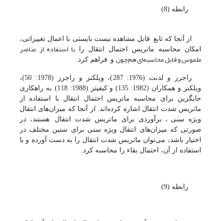
رابطه (8)
از آنجا که تابع
قابل مشاهده نیست
بایستی با اعمال تغییراتی،
با استفاده از عناصر
امکان محاسبه ماتریس احتمال انتقال را
ملموس و قابل محاسبه‌ای هم‌چون
و
فراهم کرد.
راجرز و لدنت (1976: 287)، ویلکنز و راجرز (1978: 50)،
ویلکنز و همکاران (1982: 135) و کیفیتز (1988: 118)
به راهکاری
جایگزین برای محاسبه ماتریس احتمال انتقال با استفاده از
ماتریس شدت انتقال اشاره کرده‌اند. از آنجا که میزان‌های انتقال
ویژه سنی
، برآوردی برای ماتریس شدت انتقال
هستند، در
صورتی که میزان‌های انتقال ویژه سنی برای سنین مختلف در
اختیار باشد، می‌توان ماتریس شدت انتقال را به دست آورده و با
استفاده از آن، احتمال بقاء را محاسبه کرد.
رابطه (9)