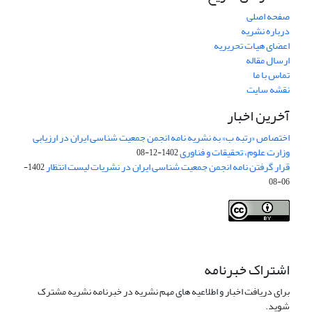
صفحه اصلی
درباره نشریه
اعضای هیات تحریریه
ارسال مقاله
تماس با ما
نقشه سایت
آخرین اخبار
اختصاص «رتبه ب» به نشریه نامه انجمن جمعیت شناسی ایران در ارزیابی
وزارت علوم، تحقیقات و فناوری
1402-12-08
قرار گرفتن نامه انجمن جمعیت شناسی ایران در نشریات لیست انتظار
1402-
06-08
Creative Commons Attribution 4.0
This work is licensed under a
International License
.
اشتراک خبرنامه
برای دریافت اخبار و اطلاعیه های مهم نشریه در خبرنامه نشریه مشترک
شوید.