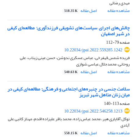
مهدی رضائی
مشاهده مقاله
اصل مقاله
518.35 K
چالش‌های اجرای سیاست‌های تشویقی فرزندآوری: مطالعه‌ای کیفی
در شهر اصفهان
صفحه
79-112
10.22034/jpai.2022.559285.1242
فریده شمس قهفرخی، عباس عسکری ندوشن، حسن عینی زیناب، علی
روحانی، محمدجلال عباسی شوازی
مشاهده مقاله
اصل مقاله
540.63 K
سلامت جنسی در چنبره‏‌های اجتماعی و فرهنگی: مطالعه‌‏ای کیفی در
میان زنان متاهل شهر تبریز
صفحه
113-140
10.22034/jpai.2022.546258.1213
توکل آقایاری هیر، محمد عباس زاده، محمد باقر علیزاده اقدم، مهناز کاتبی علی
آبادی
مشاهده مقاله
اصل مقاله
558.15 K