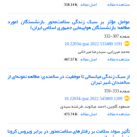
مشاهده مقاله
اصل مقاله
558.14 K
عوامل مؤثر بر سبک زندگی سلامت‌محور بازنشستگان (مورد
مطالعه: بازنشستگان هواپیمایی جمهوری اسلامی ایران)
صفحه
307-332
10.22034/jpai.2022.533480.1191
محمد میرزایی، سیدرضا میرخانی
مشاهده مقاله
اصل مقاله
467.57 K
از سبک زندگی میانسالی تا موفقیت در سالمندی: مطالعه نمونه‌ای از
سالمندان شهر تهران
صفحه
333-359
10.22034/jpai.2022.545869.1209
مسعود گلچین، احمد غیاثوند، فرشته سیدی
مشاهده مقاله
اصل مقاله
475.74 K
تأثیر سواد سلامت بر رفتارهای سلامت‌محور در برابر ویروس کرونا