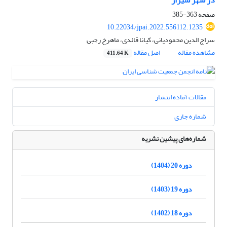
در شهر شیراز
صفحه
363-385
10.22034/jpai.2022.556112.1235
سراج الدین محمودیانی، کیانا قائدی، ماهرخ رجبی
مشاهده مقاله
اصل مقاله
411.64 K
مقالات آماده انتشار
شماره جاری
شماره‌های پیشین نشریه
دوره 20 (1404)
دوره 19 (1403)
دوره 18 (1402)