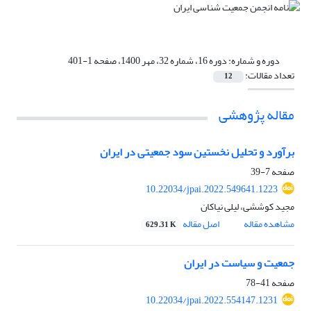
دوره و شماره:
دوره 16، شماره 32، مهر 1400، صفحه 1-401
تعداد مقالات:
12
مقاله پژوهشی
برآورد و تحلیل نخستین سود جمعیتی در ایران
صفحه
7-39
10.22034/jpai.2022.549641.1223
مجید کوششی، لیلی نیاکان
مشاهده مقاله
اصل مقاله
629.31 K
جمعیت و سیاست در ایران
صفحه
41-78
10.22034/jpai.2022.554147.1231