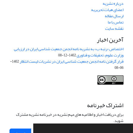
درباره نشریه
اعضای هیات تحریریه
ارسال مقاله
تماس با ما
نقشه سایت
آخرین اخبار
اختصاص «رتبه ب» به نشریه نامه انجمن جمعیت شناسی ایران در ارزیابی
وزارت علوم، تحقیقات و فناوری
1402-12-08
قرار گرفتن نامه انجمن جمعیت شناسی ایران در نشریات لیست انتظار
1402-
06-08
Creative Commons Attribution 4.0
This work is licensed under a
International License
.
اشتراک خبرنامه
برای دریافت اخبار و اطلاعیه های مهم نشریه در خبرنامه نشریه مشترک
شوید.