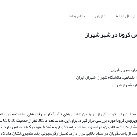
ارسال مقاله
داوران
تماس با ما
س کرونا در شهر شیراز
ز، شیراز، ایران
تماعی، دانشگاه شیراز، شیراز، ایران
، شیراز، ایران
امت را می‌توان یکی از مهم‌ترین شاخص‌های تأثیرگذار بر رفتارهای سلامت‌محور دان
حاضر تلاش شد رابطۀ 
نشان داد که بالاترین نمره سواد سلامت پاسخگویان به بُعد فهم و درک اختصاص دارد. یا
اد که رفتارهای سلامت‌محور در برابر ویروس کرونا در بین حدود 35 درصد از پاسخگویان در سطح بالایی قرار دارد. تحلیل رگرسیونی چند متغیری ن