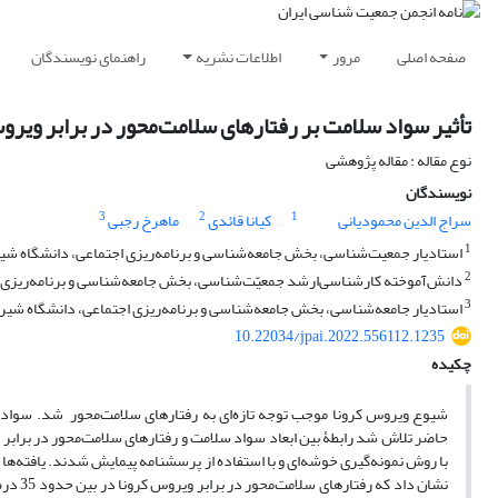
صفحه اصلی
مرور
اطلاعات نشریه
راهنمای نویسندگان
تأثیر سواد سلامت بر رفتارهای سلامت‌محور در برابر ویرو
نوع مقاله : مقاله پژوهشی
نویسندگان
3
2
1
سراج الدین محمودیانی
کیانا قائدی
ماهرخ رجبی
1
استادیار جمعیت‌شناسی، بخش جامعه‌شناسی و برنامه‌ریزی اجتماعی، دانشگاه شیرا
2
دانش‌آموخته کارشناسی‌ارشد جمعیّت‌شناسی، بخش جامعه‌شناسی و برنامه‌ریزی اج
3
استادیار جامعه‌شناسی، بخش جامعه‌شناسی و برنامه‌ریزی اجتماعی، دانشگاه شیراز
10.22034/jpai.2022.556112.1235
چکیده
شیوع ویروس کرونا موجب توجه تازه‌ای به رفتارهای سلامت‌محور شد. سواد سل
با روش نمونه‌گیری خوشه‌ای و با استفاده از پرسشنامه پیمایش شدند. یافته‌ها 
نشان د