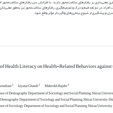
ی معنی‌داری بر رفتارهای سلامت‌محور دارند. با افزایش سن رفتارهای سلامت‌محور اف
افراد در دو بُعد فهم و درک و تصمیم‌گیری، رفتارهای سلامت‌محور نیز به‌طور معنی‌دار
نترل و پیشگیری از شیوع بیماری‌های واگیردار مؤثر واقع شود.
of Health Literacy on Health-Related Behaviors against 
1
2
3
moudiani
kiyana Ghaedi
Mahrokh Rajabi
ssor of Demography, Department of Sociology and Social Planning, Shiraz Universit
Demography, Department of Sociology and Social Planning, Shiraz University, Shir
sor of Sociology, Department of Sociology and Social Planning, Shiraz University, 