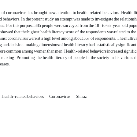
of coronavirus has brought new attention to health-related behaviors. Health lit
d behaviors. In the present study, an attempt was made to investigate the relation
us. For this purpose, 385 people were surveyed from the 18- to 65-year-old popul
showed that the highest health literacy score of the respondents was related to t
inst coronavirus were at a high level among about 35% of respondents. The multivariat
 and decision-making dimensions of health literacy had a statistically significant
ore common among women than men. Health-related behaviors increased significantl
-making. Promoting the health literacy of people in the society in its various 
seases.
Health-related behaviors
Coronavirus
Shiraz