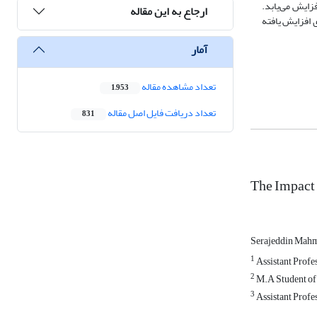
زایش می‌یابد.
ارجاع به این مقاله
ی افزایش یافته
آمار
تعداد مشاهده مقاله
1,953
تعداد دریافت فایل اصل مقاله
831
The Impact 
Serajeddin Mah
1
Assistant Profe
2
M.A Student of 
3
Assistant Profes