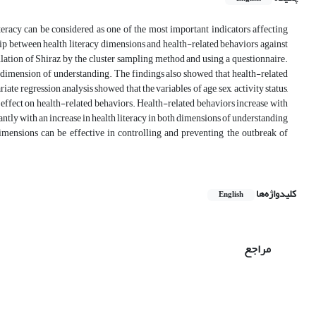
eracy can be considered as one of the most important indicators affecting
ship between health literacy dimensions and health-related behaviors against
ation of Shiraz by the cluster sampling method and using a questionnaire.
he dimension of understanding. The findings also showed that health-related
e regression analysis showed that the variables of age, sex, activity status,
 effect on health-related behaviors. Health-related behaviors increase with
y with an increase in health literacy in both dimensions of understanding
dimensions can be effective in controlling and preventing the outbreak of
کلیدواژه‌ها
English
مراجع