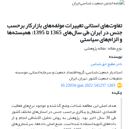
تفاوت‌های استانی تغییرات مولفه‌های بازارکار برحسب
جنس در ایران طی سال‌های 1365 تا 1395: همبسته‌ها
و الزام‌های سیاستی
نوع مقاله : مقاله پژوهشی
نویسنده
نادر مطیع حق شناس
استادیار جمعیت‌شناسی، گروه اقتصاد جمعیت و سرمایه انسانی، موسسه
تحقیقات جمعیت کشور، تهران، ایران
10.22034/jpai.2022.541237.1203
چکیده
هدف اصلی این ‌مطالعه شناخت وضع گذشته و موجود نرخ‌های فعالیت
اقتصادی، اشتغال و بیکاری برحسب جنس در استان‌های مختلف کشور
طی 30 سال اخیر بود. پژوهش به روش تحلیل اکتشافی انجام و از
داده‌های ثانویه استفاده شده است. منبع اصلی داده‌ها، سرشماری‌های