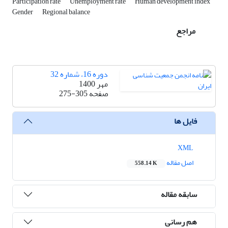
Participation rate
Unemployment rate
Human development index
Gender
Regional balance
مراجع
دوره 16، شماره 32
مهر 1400
صفحه
275-305
فایل ها
XML
اصل مقاله
558.14 K
سابقه مقاله
هم رسانی