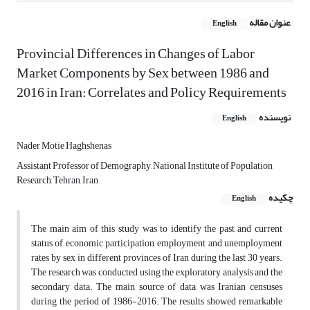
عنوان مقاله
English
Provincial Differences in Changes of Labor
Market Components by Sex between 1986 and
2016 in Iran: Correlates and Policy Requirements
نویسنده
English
Nader Motie Haghshenas
Assistant Professor of Demography, National Institute of Population
Research, Tehran, Iran
چکیده
English
The main aim of this study was to identify the past and current
status of economic participation, employment and unemployment
rates by sex in different provinces of Iran during the last 30 years.
The research was conducted using the exploratory analysis and the
secondary data. The main source of data was Iranian censuses
during the period of 1986-2016. The results showed remarkable