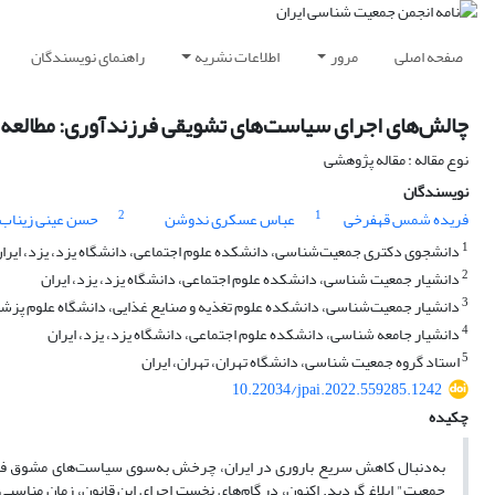
صفحه اصلی
مرور
اطلاعات نشریه
راهنمای نویسندگان
چالش‌های اجرای سیاست‌های تشویقی فرزندآوری: مطالعه‌ا
نوع مقاله : مقاله پژوهشی
نویسندگان
2
1
فریده شمس قهفرخی
عباس عسکری ندوشن
حسن عینی زیناب
1
دانشجوی دکتری جمعیت‌شناسی، دانشکده علوم اجتماعی، دانشگاه یزد، یزد، ایرا
2
دانشیار جمعیت شناسی، دانشکده علوم اجتماعی، دانشگاه یزد، یزد، ایران
3
دانشیار جمعیت‌شناسی، دانشکده علوم تغذیه و صنایع غذایی، دانشگاه علوم پزشک
4
دانشیار جامعه شناسی، دانشکده علوم اجتماعی، دانشگاه یزد، یزد، ایران
5
استاد گروه جمعیت شناسی، دانشگاه تهران، تهران، ایران
10.22034/jpai.2022.559285.1242
چکیده
جمعیت" ابلاغ گردید. اکنون، در گام‌های نخست اجرای این قانون، زمان مناسبی 