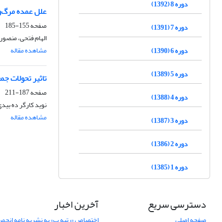
دوره 8 (1392)
علل عمده مرگ‌ومیر ایران در سال 5
صفحه
155-185
دوره 7 (1391)
الهام فتحی، منصور
مشاهده مقاله
دوره 6 (1390)
دوره 5 (1389)
تاثیر تحولات ج
صفحه
187-211
دوره 4 (1388)
نوید کارگر ده بی
مشاهده مقاله
دوره 3 (1387)
دوره 2 (1386)
دوره 1 (1385)
دسترسی سریع
آخرین اخبار
صفحه اصلی
اختصاص «رتبه ب» به نشریه نامه انج