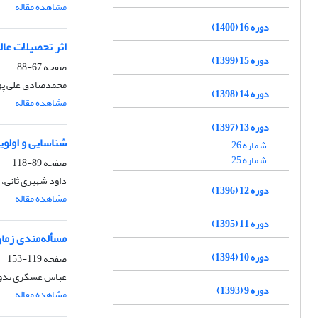
مشاهده مقاله
دوره 16 (1400)
اثر تحصیلات عال
دوره 15 (1399)
صفحه
67-88
محمدصادق علی پو
دوره 14 (1398)
مشاهده مقاله
دوره 13 (1397)
شناسایی و اولوی
شماره 26
شماره 25
صفحه
89-118
داود شهپری ثانی،
دوره 12 (1396)
مشاهده مقاله
دوره 11 (1395)
مسأله‌مندی زما
دوره 10 (1394)
صفحه
119-153
عباس عسکری ندوشن
دوره 9 (1393)
مشاهده مقاله