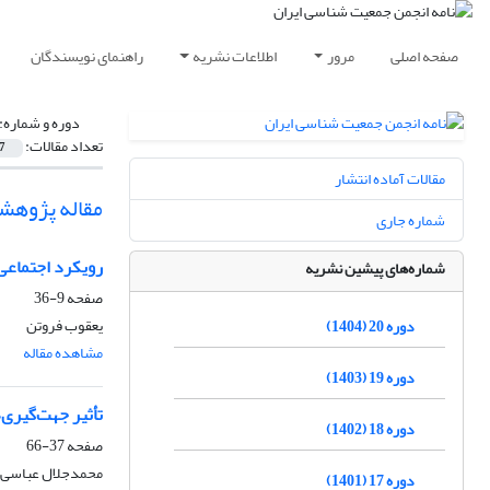
صفحه اصلی
مرور
اطلاعات نشریه
راهنمای نویسندگان
دوره و شماره:
تعداد مقالات:
7
مقالات آماده انتشار
مقاله پژوهش
شماره جاری
رویکرد اجتماعی 
شماره‌های پیشین نشریه
صفحه
9-36
یعقوب فروتن
دوره 20 (1404)
مشاهده مقاله
دوره 19 (1403)
تأثیر جهت‌گیری‌
دوره 18 (1402)
صفحه
37-66
محمدجلال عباسی ش
دوره 17 (1401)