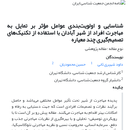
شناسایی و اولویت‌بندی عوامل مؤثر بر تمایل به
مهاجرت افراد از شهر آبادان با استفاده از تکنیک‌های
تصمیم‌گیری چند معیاره
نوع مقاله : مقاله پژوهشی
نویسندگان
2
1
داود شهپری ثانی
حسین محمودیان
1
کارشناس ارشد جمعیت شناسی، دانشگاه تهران
2
دانشیار گروه جمعیت‌شناسی، دانشگاه تهران
چکیده
پدیده مهاجرت از شهر تحت تأثیر عوامل مختلفی می‌باشد و حاصل
برآیند نظرات و تصمیمات افرادی است که جهت دستیابی به رفاه و
امکانات بهتر اقدام به مهاجرت می‌کنند. مقاله پیش رو بر آن است تا با
رویکردی توصیفی- تحلیلی و با بهره‌گیری از نظریات مهاجرتی جذب و
دفع، سرمایه انسانی، محرومیت نسبی و نظریه مهاجرتی نئوکلاسیک­ها،