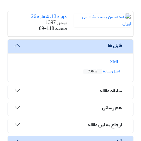
دوره 13، شماره 26
بهمن 1397
صفحه
89-118
فایل ها
XML
اصل مقاله
736 K
سابقه مقاله
هم رسانی
ارجاع به این مقاله