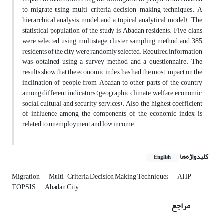
to migrate using multi-criteria decision-making techniques. A
hierarchical analysis model and a topical analytical model). The
statistical population of the study is Abadan residents. Five clans
were selected using multistage cluster sampling method and 385
residents of the city were randomly selected. Required information
was obtained using a survey method and a questionnaire. The
results show that the economic index has had the most impact on the
inclination of people from Abadan to other parts of the country
among different indicators (geographic climate, welfare, economic,
social, cultural and security services). Also, the highest coefficient
of influence among the components of the economic index is
related to unemployment and low income.
کلیدواژه‌ها
English
Migration
Multi-Criteria Decision Making Techniques
AHP
TOPSIS
Abadan City
مراجع