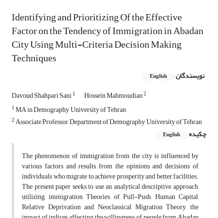
Identifying and Prioritizing Of the Effective
Factor on the Tendency of Immigration in Abadan
City Using Multi-Criteria Decision Making
Techniques
نویسندگان
English
1
2
Davoud Shahpari Sani
Hossein Mahmoudian
1
MA in Demography, University of Tehran
2
Associate Professor, Department of Demography, University of Tehran
چکیده
English
The phenomenon of immigration from the city is influenced by
various factors and results from the opinions and decisions of
individuals who migrate to achieve prosperity and better facilities.
The present paper seeks to use an analytical descriptive approach,
utilizing immigration Theories of Pull-Push, Human Capital,
Relative Deprivation and Neoclassical Migration Theory, the
impact of indices affecting the willingness of people from Abadan