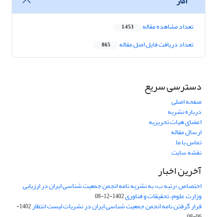
آمار
تعداد مشاهده مقاله
1,453
تعداد دریافت فایل اصل مقاله
865
دسترسی سریع
صفحه اصلی
درباره نشریه
اعضای هیات تحریریه
ارسال مقاله
تماس با ما
نقشه سایت
آخرین اخبار
اختصاص «رتبه ب» به نشریه نامه انجمن جمعیت شناسی ایران در ارزیابی
وزارت علوم، تحقیقات و فناوری
1402-12-08
قرار گرفتن نامه انجمن جمعیت شناسی ایران در نشریات لیست انتظار
1402-
06-08