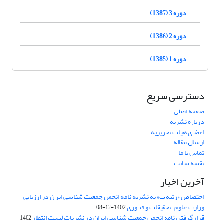
دوره 3 (1387)
دوره 2 (1386)
دوره 1 (1385)
دسترسی سریع
صفحه اصلی
درباره نشریه
اعضای هیات تحریریه
ارسال مقاله
تماس با ما
نقشه سایت
آخرین اخبار
اختصاص «رتبه ب» به نشریه نامه انجمن جمعیت شناسی ایران در ارزیابی
وزارت علوم، تحقیقات و فناوری
1402-12-08
قرار گرفتن نامه انجمن جمعیت شناسی ایران در نشریات لیست انتظار
1402-