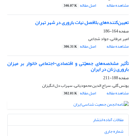
مشاهده مقاله
اصل مقاله
346.07 K
تعیین‌کننده‌های بلافصل نیات باروری در شهر تهران
صفحه
164-186
امیر عرفانی، جواد شجاعی
مشاهده مقاله
اصل مقاله
306.31 K
تأثیر مشخصه‌های جمعیّتی و اقتصادی-اجتماعی خانوار بر میزان
باروری زنان در ایران
صفحه
188-211
یونس گلی، سراج الدین محمودیانی، سهراب دل انگیزان
مشاهده مقاله
اصل مقاله
302.01 K
مقالات آماده انتشار
شماره جاری