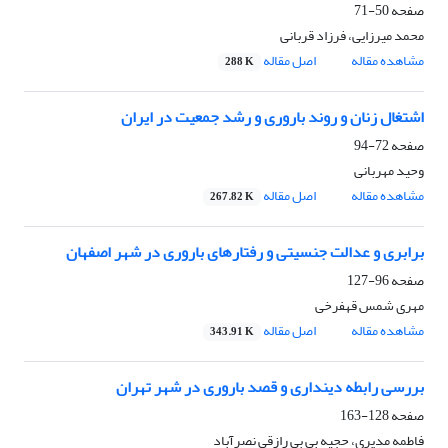
صفحه
50-71
محمد میرزایی، فرزاد قربانی
مشاهده مقاله
اصل مقاله
288 K
اشتغال زنان و روند باروری و رشد جمعیت در ایران
صفحه
72-94
وحید مهربانی
مشاهده مقاله
اصل مقاله
267.82 K
برابری و عدالت جنسیتی و رفتارهای باروری در شهر اصفهان
صفحه
96-127
مهری شمس قهفرخی
مشاهده مقاله
اصل مقاله
343.91 K
بررسی رابطه دینداری و قصد باروری در شهر تهران
صفحه
128-163
فاطمه مدیری، حجیه بی بی رازقی نصرآباد