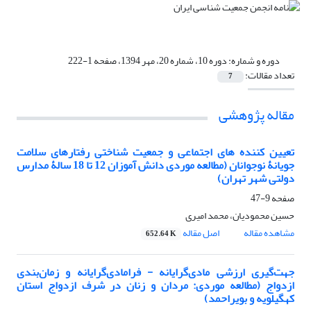
دوره و شماره:
دوره 10، شماره 20، مهر 1394، صفحه 1-222
تعداد مقالات:
7
مقاله پژوهشی
تعیین‏ کننده ‏های اجتماعی و جمعیت‏ شناختی رفتارهای سلامت‏
جویانۀ نوجوانان (مطالعه موردی دانش‏ آموزان 12 تا 18 سالۀ مدارس
دولتی شهر تهران)
صفحه
9-47
حسین محمودیان، محمد امیری
مشاهده مقاله
اصل مقاله
652.64 K
جهت‌گیری ارزشی مادی‌گرایانه - فرامادی‌گرایانه و زمان‌بندی
ازدواج (مطالعه موردی: مردان و زنان در شرف ازدواج استان
کهگیلویه و بویراحمد)