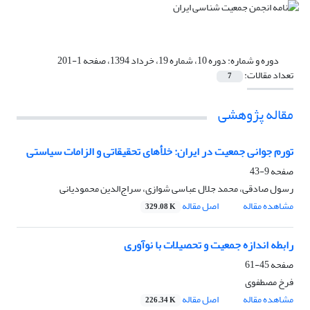
دوره و شماره:
دوره 10، شماره 19، خرداد 1394، صفحه 1-201
تعداد مقالات:
7
مقاله پژوهشی
تورم جوانی جمعیت در ایران: خلأهای تحقیقاتی و الزامات سیاستی
صفحه
9-43
رسول صادقی، محمد جلال عباسی شوازی، سراج‌الدین محمودیانی
مشاهده مقاله
اصل مقاله
329.08 K
رابطه اندازه جمعیت و تحصیلات با نوآوری
صفحه
45-61
فرخ مصطفوی
مشاهده مقاله
اصل مقاله
226.34 K