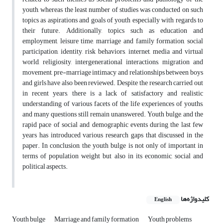
youth, whereas the least number of studies was conducted on such
topics as aspirations and goals of youth especially with regards to
their future. Additionally, topics such as education and
employment, leisure time, marriage and family formation, social
participation, identity, risk behaviors, internet, media and virtual
world, religiosity, intergenerational interactions, migration and
movement, pre-marriage intimacy and relationships between boys
and girls have also been reviewed. Despite the research carried out
in recent years, there is a lack of satisfactory and realistic
understanding of various facets of the life experiences of youths,
and many questions still remain unanswered. Youth bulge, and the
rapid pace of social and demographic events during the last few
years has introduced various research gaps that discussed in the
paper. In conclusion, the youth bulge is not only of important in
terms of population weight but also in its economic, social and
political aspects.
کلیدواژه‌ها
English
Youth bulge
Marriage and family formation
Youth problems