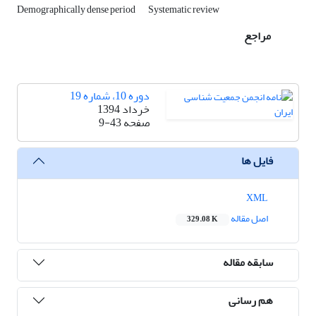
Demographically dense period
Systematic review
مراجع
دوره 10، شماره 19
خرداد 1394
صفحه
9-43
فایل ها
XML
اصل مقاله
329.08 K
سابقه مقاله
هم رسانی