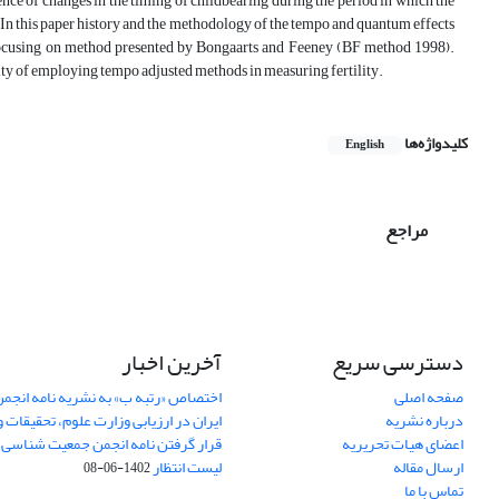
 of changes in the timing of childbearing during the period in which the
In this paper history and the methodology of the tempo and quantum effects
ted focusing on method presented by Bongaarts and Feeney (BF method 1998).
ssity of employing tempo adjusted methods in measuring fertility.
کلیدواژه‌ها
English
مراجع
دسترسی سریع
آخرین اخبار
صفحه اصلی
اختصاص «رتبه ب» به نشریه نامه انج
درباره نشریه
ایران در ارزیابی وزارت علوم، تحقیقات و
اعضای هیات تحریریه
قرار گرفتن نامه انجمن جمعیت شناسی ا
ارسال مقاله
لیست انتظار
1402-06-08
تماس با ما