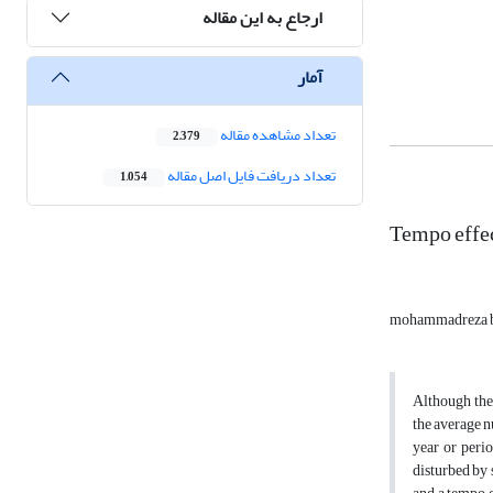
ارجاع به این مقاله
آمار
تعداد مشاهده مقاله
2,379
تعداد دریافت فایل اصل مقاله
1,054
Tempo effect
mohammadreza 
Although the 
the average n
year or perio
disturbed by 