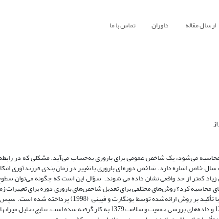
ارسال مقاله
داوران
تماس با ما
از
محاسبه می‌شود، یک شاخص عمومی برای باروری به‌حساب می‌آید. مشکلی که در رابطه 
ال خاص اشاره دارد. شاخص دوره ای باروری با تغییر در زمان بندی فرزندآوری امکا
مال ‌زیاد کمتر از حد واقعی نشان داده می شوند. سؤال این است که چگونه می‌توان سطوح
­ای محاسبه کرد؟ روش‌های مختلفی برای تعدیل شاخص‌های باروری دوره برای تغییرات زما
(تمپو)، عرضه شده است. در این پژوهش به بررسی سیر تکاملی این روش‌ها با تأکید بر روش ارائه‌شده توسط بونگ
برآورد باروری ایران در دوره 1385 تا 1390 بر اساس سرشماری‌های 1385 و 1395 و داده‌های بررسی جمعیت و سلامت 1379 به کار گرفته 