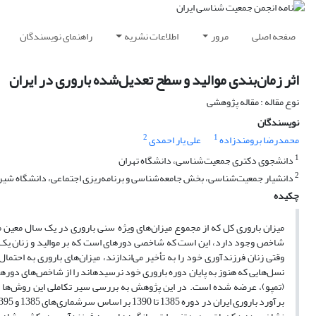
صفحه اصلی
مرور
اطلاعات نشریه
راهنمای نویسندگان
اثر زمان‌بندی موالید و سطح تعدیل‌شده باروری در ایران
نوع مقاله : مقاله پژوهشی
نویسندگان
2
1
محمدرضا برومندزاده
علی یار احمدی
1
دانشجوی دکتری جمعیت‌شناسی، دانشگاه تهران
2
دانشیار جمعیت‌شناسی، بخش جامعه‌شناسی و برنامه‌ریزی اجتماعی، دانشگاه شیر
چکیده
میزان باروری کل که از مجموع میزان‌های ویژه سنی باروری در یک سال معین 
شاخص وجود دارد، این است که شاخصی دوره­ای است که بر موالید و زنان یک س
وقتی زنان فرزندآوری خود را به تأخیر می‌اندازند، میزان‌های باروری به ‌احت
نسل‌هایی که هنوز به پایان دوره باروری خود نرسیده­اند را از شاخص‌های دوره