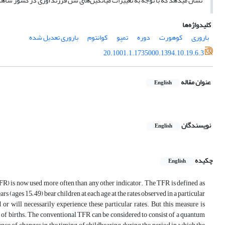
نشان می­دهد که با توجه به تغییرات میانگین‌های سن فرزندآوری در کشور شاهد ت
کلیدواژه‌ها
باروری
کوهورت
دوره
تمپو
کوانتوم
باروری تعدیل شده
20.1001.1.1735000.1394.10.19.6.3
عنوان مقاله
English
نویسندگان
English
چکیده
English
(TFR) is now used more often than any other indicator. The TFR is defined as
 (ages 15– 49) bear children at each age at the rates observed in a particular
r will necessarily experience these particular rates. But this measure is
g of births. The conventional TFR can be considered to consist of a quantum