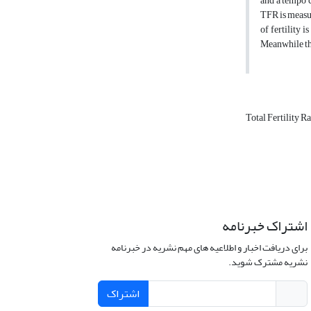
and a tempo 
TFR is measur
of fertility 
Meanwhile the
Total Fertility R
اشتراک خبرنامه
برای دریافت اخبار و اطلاعیه های مهم نشریه در خبرنامه
نشریه مشترک شوید.
اشتراک