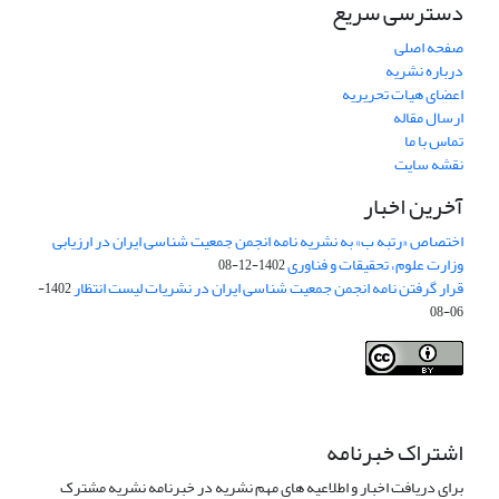
دسترسی سریع
صفحه اصلی
درباره نشریه
اعضای هیات تحریریه
ارسال مقاله
تماس با ما
نقشه سایت
آخرین اخبار
اختصاص «رتبه ب» به نشریه نامه انجمن جمعیت شناسی ایران در ارزیابی
وزارت علوم، تحقیقات و فناوری
1402-12-08
قرار گرفتن نامه انجمن جمعیت شناسی ایران در نشریات لیست انتظار
1402-
06-08
Creative Commons Attribution 4.0
This work is licensed under a
International License
.
اشتراک خبرنامه
برای دریافت اخبار و اطلاعیه های مهم نشریه در خبرنامه نشریه مشترک