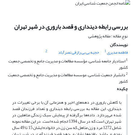
بررسی رابطه دینداری و قصد باروری در شهر تهران
نوع مقاله : مقاله پژوهشی
نویسندگان
2
1
فاطمه مدیری
حجیه بی بی رازقی نصرآباد
1
استادیار جامعه شناسی، مؤسسه مطالعات و مدیریت جامع و تخصصی جمعیت
کشور
2
دانشیار جمعیت شناسی، موسسه مطالعات و مدیریت جامع و تخصصی جمعیت
کشور
چکیده
با کاهش باروری در دهه‌های اخیر و همزمانی آن با برخی تغییرات در
دینداری، این مقاله به بررسی رابطه دینداری و تعداد فرزندان قصد
شده می‌پردازد. داده‌ها برگرفته از پیمایش سبک زندگی متاهلین در
شهر تهران است که در سال 1394 انجام شده است. در این مقاله نمونه
شامل 1272 مرد و زن متاهل که سن زن در خانواده ایشان 15 تا 49 سال
بوده، می‌باشد. یافته‌ها نشان می‌دهد قصد فرزندآوری در شهر تهران