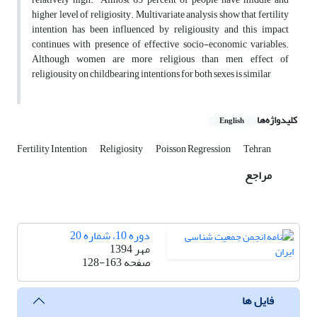
higher level of religiosity. Multivariate analysis show that fertility
intention has been influenced by religiousity and this impact
continues with presence of effective socio-economic variables.
Although women are more religious than men, effect of
religiousity on childbearing intentions for both sexes is similar
کلیدواژه‌ها
English
Fertility Intention
Religiosity
Poisson Regression
Tehran
مراجع
دوره 10، شماره 20
مهر 1394
صفحه
128-163
فایل ها