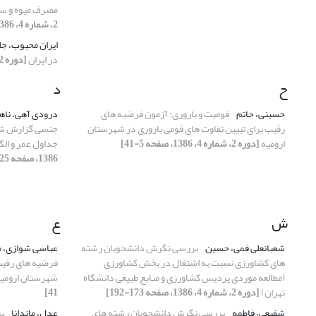
مصرف میوه و سب
2، شماره 4، 1386، صفحه 152-173]
ایران محبوب، ج
در ایران
[دوره 2، شماره 3، 1386، صفحه 111-129]
ح
د
حسینی، حاتم
قومیت و باروری: آزمون فرضیه های
درودی آهی، ناه
رقیب برای تبیین تفاوت های قومی باروری در شهرستان
جنسی گزارش شده 
ارومیه
[دوره 2، شماره 4، 1386، صفحه 5-41]
جداول عمر و الگ
1386، صفحه 125-151]
ش
ع
شعبانعلی فمی، حسین
بررسی نگرش دانشجویان رشته
عباسی شوازی، 
های کشاورزی نسبت به اشتغال در بخش کشاورزی
فرضیه های رقیب 
(مطالعه موردی پردیس کشاورزی و منابع طبیعی دانشگاه
شهرستان ارومی
تهران)
[دوره 2، شماره 4، 1386، صفحه 173-192]
41]
شفیعی، فاطمه
بررسی نگرش دانشجویان رشته های
عدل، ماندانا
بر