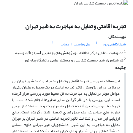
تجربه اقامتی و تمایل به مهاجرت به شهر تهران
نویسندگان
2
1
شهلا کاظمی پور
علی قاسمی اردهایی
1
عضو هیئت علمی مرکز مطالعات و پژوهش های جمعیتی آسیا و اقیانوسیه
2
کارشناس ارشد جمعیت شناسی، و دستیار علمی دانشگاه پیام نور
چکیده
این مقاله به بررسی تجربه اقامتی و تمایل به مهاجرت به شهر تهران می
پردازد. در این پژوهش، تاثیر تجربه اقامت در یک محیط به عنوان یکی از
عوامل موثر بر تمایل به مهاجرت به آن محیط مورد بررسی قرار گرفته
است. این بررسی با در نظر گرفتن سایر متغیرها انجام شده است. با
توجه به عوامل تعیین کننده تمایل به مهاجرت و با استفاده از برخی
نظریه های مهاجرت، یک مدل نظری تحقیق شکل گرفته است. برای
ارزیابی این مدل و شناخت تاثیر تجربه اقامتی در شهر تهران بر میزان
تمایل به مهاجرت به این شهر، دانشجویان غیر تهرانی علوم انسانی
دانشگاه های تهران، شیراز و مازندران انتخاب شده اند. با استفاده از