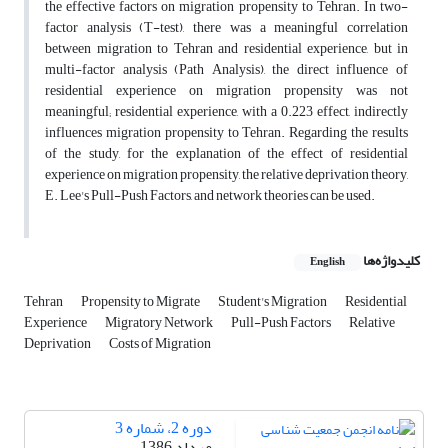
the effective factors on migration propensity to Tehran. In two-
factor analysis (T-test), there was a meaningful correlation
between migration to Tehran and residential experience, but in
multi-factor analysis (Path Analysis), the direct influence of
residential experience on migration propensity was not
meaningful; residential experience, with a 0.223 effect, indirectly
influences migration propensity to Tehran. Regarding the results
of the study, for the explanation of the effect of residential
experience on migration propensity, the relative deprivation theory,
E. Lee's Pull-Push Factors, and network theories can be used.
کلیدواژه‌ها
English
Tehran
Propensity to Migrate
Student's Migration
Residential
Experience
Migratory Network
Pull-Push Factors
Relative
Deprivation
Costs of Migration
دوره 2، شماره 3
مرداد 1386