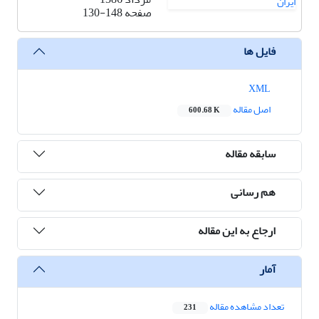
صفحه
130-148
فایل ها
XML
اصل مقاله
600.68 K
سابقه مقاله
هم رسانی
ارجاع به این مقاله
آمار
تعداد مشاهده مقاله
231