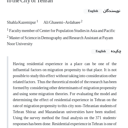
to the City of Tehran
نویسندگان
English
1
2
Shahla Kazemipur
Ali Ghasemi-Ardahaee
1
Faculty member of Center for Population Studies in Asia and Pacific
2
Master of Science in Demography, and Research Assistant at Payam
Noor University
چکیده
English
Having residential experience in a place can be one of the
influential factors on migration propensity to that place. It is not
possible to study this effect without taking into consideration other
related factors. Thus, the theoretical model of the research has been
formed by considering other determinants of migration propensity
and using some migration theories. For evaluating the model and
determining the effect of residential experience in Tehran on the
rate of migration propensity to this city, non-Tehranian students of
Tehran, Shiraz, and Mazandaran universities have been studied.
Using the survey method, the final analysis on the 371 students'
responses has been done. Residential experience in Tehran is one of