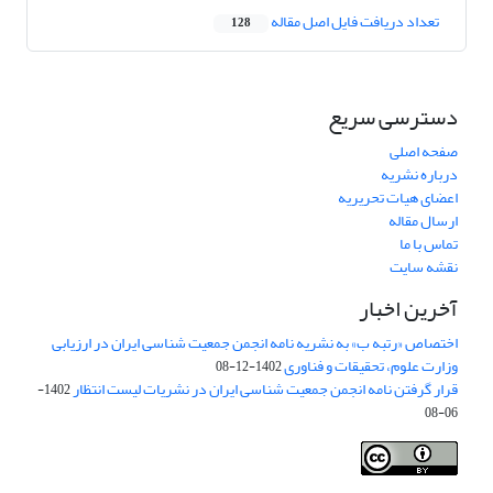
تعداد دریافت فایل اصل مقاله
128
دسترسی سریع
صفحه اصلی
درباره نشریه
اعضای هیات تحریریه
ارسال مقاله
تماس با ما
نقشه سایت
آخرین اخبار
اختصاص «رتبه ب» به نشریه نامه انجمن جمعیت شناسی ایران در ارزیابی
وزارت علوم، تحقیقات و فناوری
1402-12-08
قرار گرفتن نامه انجمن جمعیت شناسی ایران در نشریات لیست انتظار
1402-
06-08
Creative Commons Attribution 4.0
This work is licensed under a