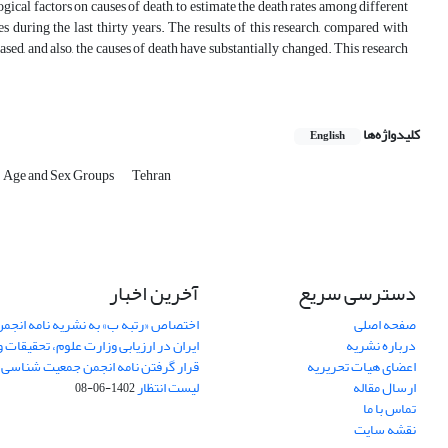
gical factors on causes of death, to estimate the death rates among different
 during the last thirty years. The results of this research, compared with
ased, and also, the causes of death have substantially changed. This research
کلیدواژه‌ها
English
Age and Sex Groups
Tehran
دسترسی سریع
آخرین اخبار
صفحه اصلی
اختصاص «رتبه ب» به نشریه نامه انج
درباره نشریه
ایران در ارزیابی وزارت علوم، تحقیقات و
اعضای هیات تحریریه
قرار گرفتن نامه انجمن جمعیت شناسی ا
ارسال مقاله
لیست انتظار
1402-06-08
تماس با ما
نقشه سایت