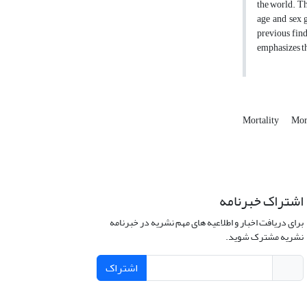
the world. Th
age and sex g
previous find
emphasizes th
Mortality
Mor
اشتراک خبرنامه
برای دریافت اخبار و اطلاعیه های مهم نشریه در خبرنامه
نشریه مشترک شوید.
اشتراک