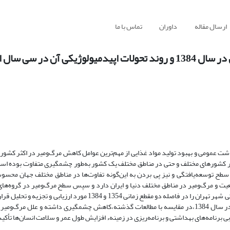
ارسال مقاله
داوران
تماس با ما
در سی سال اخیر
ومی‌ و بهبود تولید مواد غذایی از مهم‌ترین عوامل کاهش مرگ‌ومیر در اکثر کشوره
در کشورهای مختلف و حتی در مناطق مختلف یک کشور به‌طور چشمگیری متفاوت بوده ا
ی‌ سطح توسعه‌یافتگی و نیز پی بردن به این‌گونه تفاوت‌ها در مناطق مختلف جهان محسو
جمعیت و مرگ‌ومیر در مناطق مختلف دنیا و ایران دارد و سپس سطح مرگ‌ومیر در گروه‌ه
مختلف شهر تهران را در سال 1384 برآورد می‌کند.در انتها تحولات اپیدمیولوژیکی شهر تهران را در فاصله دو مقطع زمانی 1354 و
این مطالعه نشان می‌دهد که سطح مرگ‌ومیر در همهء گروه‌های سنی و جنسی در سال‌ 1384،در مقایسه با مطالعات گذشته،کاهش چشمگیری داشته و علل
ی برنامه‌های‌ بهداشتی و برنامه‌ریزی در زمینهء افزایش طول عمر و سلامت انسان‌ها تأک