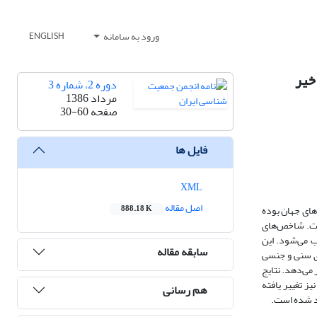
ورود به سامانه
ENGLISH
دوره 2، شماره 3
مرداد 1386
صفحه
30-60
فایل ها
XML
اصل مقاله
ای جهان بوده‌
888.18 K
ست. شاخص‌های
ب می‌شود. این
سابقه مقاله
ای سنی و جنسی
 1384 مورد ارزیابی و تجزیه و تحلیل قرار می‌دهد. نتایج
 مرگ‌ومیر نیز تغییر یافته‌
هم رسانی
ید شده است.