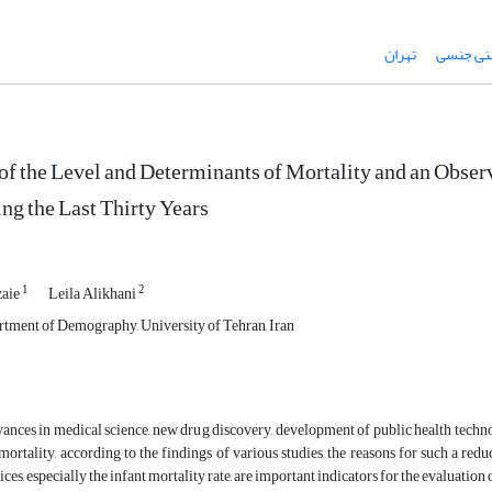
نی جنسی
تهران
of the Level and Determinants of Mortality and an Obser
ng the Last Thirty Years
1
2
aie
Leila Alikhani
rtment of Demography, University of Tehran, Iran
nces in medical science, new drug discovery, development of public health techno
mortality, according to the findings of various studies, the reasons for such a re
ices, especially the infant mortality rate, are important indicators for the evalua