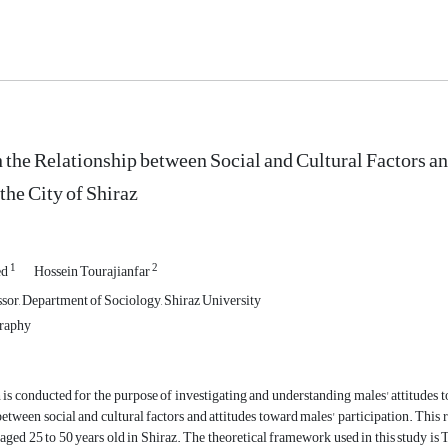
 the Relationship between Social and Cultural Factors a
the City of Shiraz
1
2
ed
Hossein Tourajianfar
ssor, Department of Sociology, Shiraz University
raphy
 is conducted for the purpose of investigating and understanding males' attitudes 
between social and cultural factors and attitudes toward males' participation. Thi
ged 25 to 50 years old in Shiraz. The theoretical framework used in this study is Ta