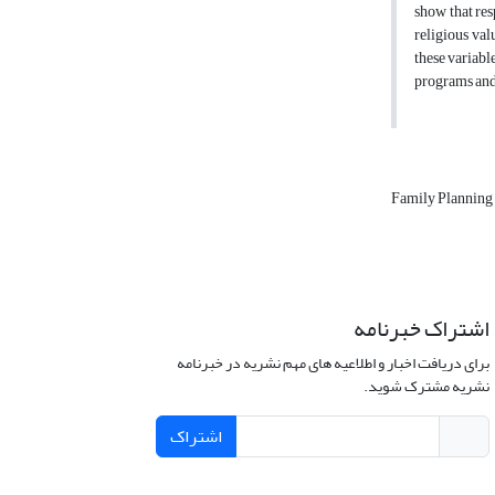
show that res
religious val
these variabl
programs and 
Family Planning
اشتراک خبرنامه
برای دریافت اخبار و اطلاعیه های مهم نشریه در خبرنامه
نشریه مشترک شوید.
اشتراک