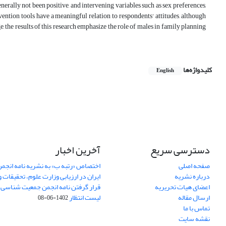
erally not been positive, and intervening variables such as sex preferences,
evention tools have a meaningful relation to respondents' attitudes, although
ge, the results of this research emphasize the role of males in family planning
کلیدواژه‌ها
English
دسترسی سریع
آخرین اخبار
صفحه اصلی
اختصاص «رتبه ب» به نشریه نامه انج
درباره نشریه
ایران در ارزیابی وزارت علوم، تحقیقات و
اعضای هیات تحریریه
قرار گرفتن نامه انجمن جمعیت شناسی ا
ارسال مقاله
لیست انتظار
1402-06-08
تماس با ما
نقشه سایت