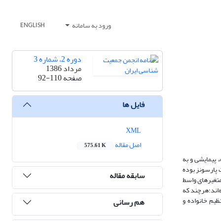
ورود به سامانه
ENGLISH
دوره 2، شماره 3
مرداد 1386
صفحه
92-110
فایل ها
XML
اصل مقاله
575.61 K
 پیمایشی و به
لکوت پارسونز بوده‌
سابقه مقاله
متغیرهای واسط
‌اند؛هرچند که
ظیم خانواده و
هم رسانی