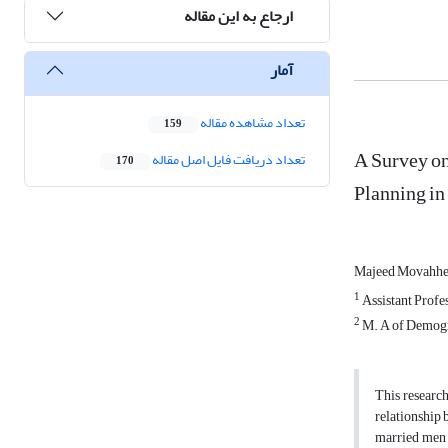
ارجاع به این مقاله
آمار
تعداد مشاهده مقاله
159
A Survey on
تعداد دریافت فایل اصل مقاله
170
Planning in 
Majeed Movahh
1
Assistant Profe
2
M. A of Demog
This research
relationship 
married men a