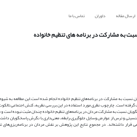
ارسال مقاله
داوران
تماس با ما
بت به مشارکت در برنامه های تنظیم خانواده
سبت به‌ مشارکت در برنامه‌های تنظیم خانواده انجام شده است.این مطالعه به شیوهء
 مرد متأهل 25 تا 50 ساله شهر شیراز صورت گرفته است. چارچوب نظری مورد استفاده در این بررسی نظریهء کنش اجتماعی تا
ان نسبت به‌ مشارکت مردان در برنامه‌های تنظیم خانواده چندان مثبت نبوده است و 
سیتی و ترس‌ از عوارض وسایل جلوگیری،رابطهء معنی‌داری با نگرش پاسخگویان داشته
اعی قرار داشته‌اند. در مجموع نتایج این پژوهش بر نقش مردان در برنامه‌ریزی‌های تن