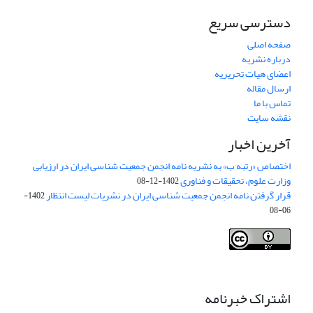
دسترسی سریع
صفحه اصلی
درباره نشریه
اعضای هیات تحریریه
ارسال مقاله
تماس با ما
نقشه سایت
آخرین اخبار
اختصاص «رتبه ب» به نشریه نامه انجمن جمعیت شناسی ایران در ارزیابی
وزارت علوم، تحقیقات و فناوری
1402-12-08
قرار گرفتن نامه انجمن جمعیت شناسی ایران در نشریات لیست انتظار
1402-
06-08
Creative Commons Attribution 4.0
This work is licensed under a
International License
.
اشتراک خبرنامه