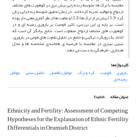
مقایسه با ترک ها، متوسط زنده زایی بیش تری در کوهورت های مختلف
ازدواج و موالید تجربه کرده اند. در زمان تحقیق متوسط زنده زایی زنان
کرد (3.3) بیش تر از ترک ها (2.2) و تفاوت ها از نظر آماری معنی دار بوده
است. بر پایه ی این بررسی، تاثیر قومیت بر باروری زمینه ای و در
کوهورت های مختلف ازدواج متفاوت است. نتایج بیانگر آن است که
اتخاذ یک رویکرد ترکیبی و جامع در تحلیل تفاوت های قومی در باروری،
تبیین بهتری در مقایسه با فرضیه ی همانندی مشخصه ها و مدل
هنجاری - فرهنگی به دست می دهد.
کلیدواژه‌ها
باروری
قومیت
کرد و ترک
عوامل بلافصل
تحلیل نسلی
عوامل
زمینه ای
عنوان مقاله
English
Ethnicity and Fertility: Assessment of Competing
Hypotheses for the Explanation of Ethnic Fertility
Differentials in Orumieh District