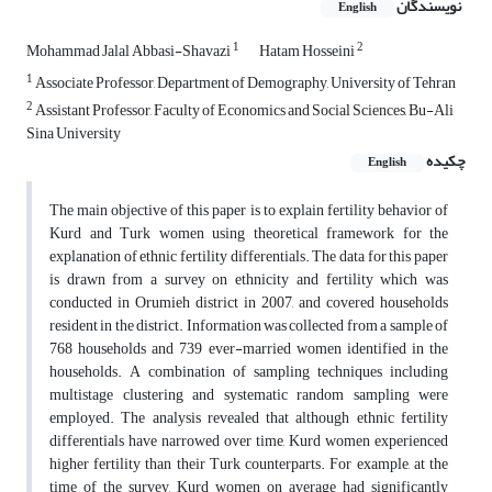
نویسندگان
English
1
2
Mohammad Jalal Abbasi-Shavazi
Hatam Hosseini
1
Associate Professor, Department of Demography, University of Tehran
2
Assistant Professor, Faculty of Economics and Social Sciences, Bu-Ali
Sina University
چکیده
English
The main objective of this paper is to explain fertility behavior of
Kurd and Turk women using theoretical framework for the
explanation of ethnic fertility differentials. The data for this paper
is drawn from a survey on ethnicity and fertility which was
conducted in Orumieh district in 2007, and covered households
resident in the district. Information was collected from a sample of
768 households and 739 ever-married women identified in the
households. A combination of sampling techniques including
multistage clustering and systematic random sampling were
employed. The analysis revealed that although ethnic fertility
differentials have narrowed over time, Kurd women experienced
higher fertility than their Turk counterparts. For example, at the
time of the survey, Kurd women on average had significantly