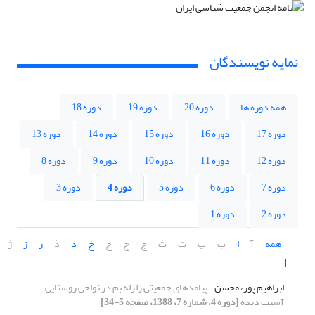
نمایه نویسندگان
همه دوره ها
دوره 20
دوره 19
دوره 18
دوره 17
دوره 16
دوره 15
دوره 14
دوره 13
دوره 12
دوره 11
دوره 10
دوره 9
دوره 8
دوره 7
دوره 6
دوره 5
دوره 4
دوره 3
دوره 2
دوره 1
همه
آ
ا
ب
پ
ت
ث
ج
چ
ح
خ
د
ذ
ر
ز
ژ
ا
ابراهیم پور، محسن
پیامدهای جمعیتی زلزله بم در نواحی روستایی
آسیب دیده
[دوره 4، شماره 7، 1388، صفحه 5-34]