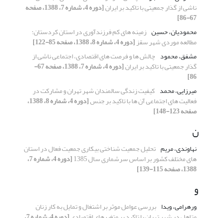
ناشی از گذار جمعیتی با تاکید بر ایران
[دوره 4، شماره 7، 1388، صفحه
67-86]
محمودیان، حسین
زمینه های کم فرزندآوری در استان کردستان:
مطالعه موردی شهر سقز
[دوره 4، شماره 8، 1388، صفحه 85-122]
مشفق، محمود
چالش ها و فرصت های اقتصادی، اجتماعی ناشی از
گذار جمعیتی با تاکید بر ایران
[دوره 4، شماره 7، 1388، صفحه 67-
86]
میرزایی، محمد
کیفیت زندگی سالمندان شهر تهران و مشارکت در
فعالیت های اجتماعی آن ها با تاکید بر جنس
[دوره 4، شماره 8، 1388،
صفحه 123-148]
ن
نهاوندی، مریم
تحلیل جمعیت شناختی بیکاری جمعیت فعال در استان
های مختلف کشور بر اساس سرشماری سال 1385
[دوره 4، شماره 7،
1388، صفحه 115-139]
و
ورهرامی، ویدا
بررسی عوامل موثر بر اشتغال و تمایل به کار زنان
متاهل در شهر تهران با تاکید بر متغیرهای اقتصادی
[دوره 4، شماره 7،