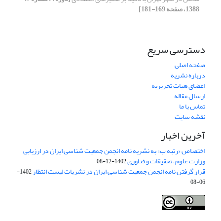
1388، صفحه 169-181]
دسترسی سریع
صفحه اصلی
درباره نشریه
اعضای هیات تحریریه
ارسال مقاله
تماس با ما
نقشه سایت
آخرین اخبار
اختصاص «رتبه ب» به نشریه نامه انجمن جمعیت شناسی ایران در ارزیابی
وزارت علوم، تحقیقات و فناوری
1402-12-08
قرار گرفتن نامه انجمن جمعیت شناسی ایران در نشریات لیست انتظار
1402-
06-08
Creative Commons Attribution 4.0
This work is licensed under a