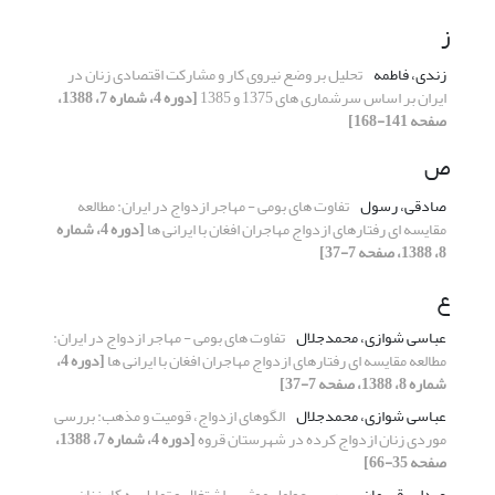
ز
زندی، فاطمه
تحلیل بر وضع نیروی کار و مشارکت اقتصادی زنان در
ایران بر اساس سرشماری های 1375 و 1385
[دوره 4، شماره 7، 1388،
صفحه 141-168]
ص
صادقی، رسول
تفاوت های بومی - مهاجر ازدواج در ایران: مطالعه
مقایسه ای رفتارهای ازدواج مهاجران افغان با ایرانی ها
[دوره 4، شماره
8، 1388، صفحه 7-37]
ع
عباسی شوازی، محمدجلال
تفاوت های بومی - مهاجر ازدواج در ایران:
مطالعه مقایسه ای رفتارهای ازدواج مهاجران افغان با ایرانی ها
[دوره 4،
شماره 8، 1388، صفحه 7-37]
عباسی شوازی، محمدجلال
الگوهای ازدواج، قومیت و مذهب: بررسی
موردی زنان ازدواج کرده در شهرستان قروه
[دوره 4، شماره 7، 1388،
صفحه 35-66]
عبدلی، قهرمان
بررسی عوامل موثر بر اشتغال و تمایل به کار زنان