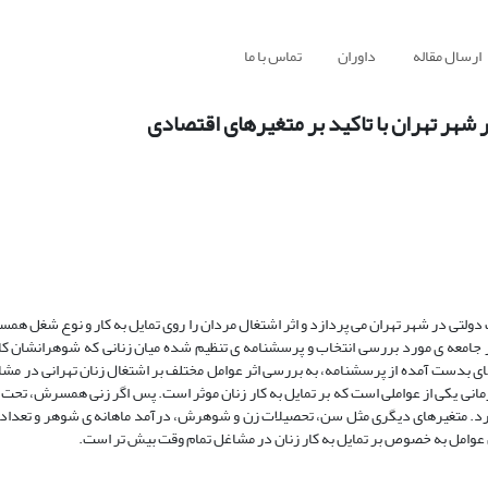
ارسال مقاله
داوران
تماس با ما
 شهر تهران با تاکید بر متغیرهای اقتصادی
 دولتی در شهر تهران می پردازد و اثر اشتغال مردان را روی تمایل به کار و نوع شغل ه
 به منظور انجام این بررسی در سال 1388 نمونه ای به حجم 500 نفر از جامعه ی مورد بررسی انتخاب و پرسشنامه ی تنظیم شده میان زنانی که شوه
ای بدست آمده از پرسشنامه، به بررسی اثر عوامل مختلف بر اشتغال زنان تهرانی در مشا
رمانی یکی از عواملی است که بر تمایل به کار زنان موثر است. پس اگر زنی همسرش، تح
 دارد. متغیرهای دیگری مثل سن، تحصیلات زن و شوهرش، درآمد ماهانه ی شوهر و تعداد 
ین عوامل به خصوص بر تمایل به کار زنان در مشاغل تمام وقت بیش تر است.