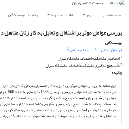
صفحه اصلی
مرور
اطلاعات نشریه
راهنمای نویسندگان
بررسی عوامل موثر بر اشتغال و تمایل به کار زنان متاهل در
نویسندگان
2
1
قهرمان عبدلی
ویدا ورهرامی
1
استادیار دانشکده اقتصاد، دانشگاه تهران
2
دانشجوی دکتری دانشکده اقتصاد، دانشگاه تهران
چکیده
این مقاله به بررسی عوامل موثر بر تمایل به کار همسران مردان شاغل در ادارات
می نماید.
دولتی در شهر تهران هستند توزیع و تکمیل گردید. سپس، با استفاده از داده ه
نیمه وقت پرداخته شد. نتایج این بررسی نشان می دهد استفاده از بیمه های د
درمانی بوده و از درآمد خوبی نیز برخوردار باشد، تمایل کم تری به کارکردن
بر تمایل به کار زنان در مشاغل تمام وقت و نیمه وقت موثر است که اثرگذاری ا