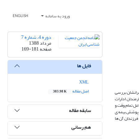
ورود به سامانه
ENGLISH
دوره 4، شماره 7
مرداد 1388
صفحه
169-181
فایل ها
XML
اصل مقاله
مسرانشان بررسی
383.98 K
رانشان کارمندان ادارات
غل تمام وقت و
سابقه مقاله
ت پوشش بیمه ی
فرزندان آن ها
هم رسانی