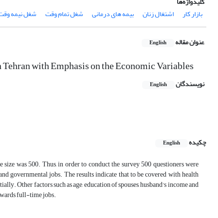
کلیدواژه‌ها
بازار کار
اشتغال زنان
بیمه های درمانی
شغل تمام وقت
شغل نیمه وقت
عنوان مقاله
English
 Tehran with Emphasis on the Economic Variables
نویسندگان
English
چکیده
English
le size was 500. Thus, in order to conduct the survey 500 questioners were
d governmental jobs. The results indicate that to be covered with health
lly. Other factors such as age, education of spouses, husband's income and
towards full-time jobs.