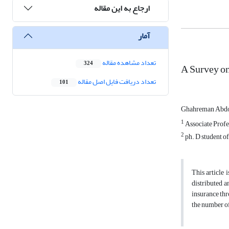
ارجاع به این مقاله
آمار
تعداد مشاهده مقاله
324
A Survey on
تعداد دریافت فایل اصل مقاله
101
Ghahreman Abd
1
Associate Profe
2
ph. D student o
This article 
distributed 
insurance thr
the number of