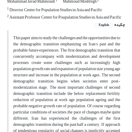
1
2
Mohammad Javad Mahmoudi
Mahmoud Moshfegh
1
Director, Center for Population Studies in Asia and Pacific
2
Assistant Professor, Center for Poupulation Studies in Asia and Pacific
چکیده
English
This paper aims to study the challenges and the opportunities due to
the demographic transition emphasizing on Iran's past and the
probable future experiences. The first demographic transition that
concurrently accompany with modernization and development
processes, create some challenges such as increasingly high
population growth rate and expansion of population size, young age
structure and increase in the population at work ages. The second
demographic transition begins when societies enter post-
modernization stage. The most important challenges of second
demographic transition include the below replacement fertility,
reduction of population at work age, population ageing and the
probable negative growth rate of population. Of course, regarding
particular conditions of societies, the pace of changes maybe quite
different. Iran has experienced the challenges of the first
demographic transition during the past half a century. If approach
of tendentious regularity of social changes is implicitly accepted,