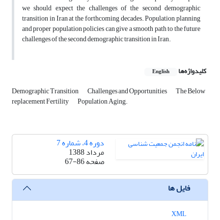
we should expect the challenges of the second demographic
transition in Iran at the forthcoming decades. Population planning
and proper population policies can give a smooth path to the future
challenges of the second demographic transition in Iran.
کلیدواژه‌ها
English
Demographic Transition
Challenges and Opportunities
The Below
replacement Fertility
Population Aging.
دوره 4، شماره 7
مرداد 1388
صفحه
67-86
فایل ها
XML