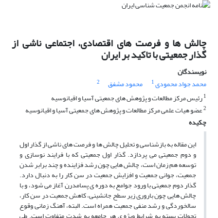
چالش ها و فرصت های اقتصادی، اجتماعی ناشی از
گذار جمعیتی با تاکید بر ایران
نویسندگان
2
1
محمد جواد محمودی
محمود مشفق
1
رئیس مرکز مطالعات و پژوهش های جمعیتی آسیا و اقیانوسیه
2
عضو هیات علمی مرکز مطالعات و پژوهش های جمعیتی آسیا و اقیانوسیه
چکیده
این مقاله به بازشناسی و تحلیل چالش ها و فرصت های ناشی از گذار اول
و دوم جمعیتی می پردازد. گذار اول جمعیتی که با فرایند نوسازی و
توسعه هم زمان است، چالش هایی چون رشد فزاینده و چند برابر شدن
جمعیت، جوانی جمعیت و افزایش جمعیت در سن کار را به دنبال دارد.
گذار دوم جمعیتی با ورود جوامع به دوره ی پسامدرن آغاز می شود، و با
چالش هایی چون باروری زیر سطح جانشینی، کاهش جمعیت در سن کار،
سالخوردگی و رشد منفی جمعیت همراه است. البته، آهنگ زمانی وقوع
تحولات بسته به شرایط ویژه ی هر جامعه به شدت متفاوت است. طی