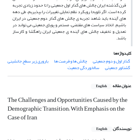
قرن گذشته ایران چالش های گذار اول جمعیتی را تا حدود زیادی تجربه
کرده است. اگر تلویحا رویکرد نظم تمایلی تغییرات را بپذیریم، طی دهه
های آینده باید شاهد تجربه ی چالش های گذار دوم جمعیتی در ایران
باشیم. اتخاد سیاست های مقتضی، مستمر و پویای جمعیتی می تواند در
تعدیل و تخفیف چالش های آینده ی جمعیتی ایران راهگشا و کارساز
باشد.
کلیدواژه‌ها
گذار اول و دوم جمعیتی
چالش ها و فرصت ها
باروری زیر سطح جانشینی
گشتاور جمعیتی
سالخوردگی جمعیت
عنوان مقاله
English
The Challenges and Opportunities Caused by the
Demographic Transition; With Emphasis on the
Case of Iran
نویسندگان
English