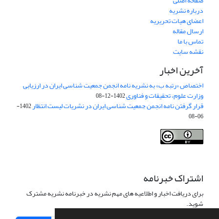
صفحه اصلی
درباره نشریه
اعضای هیات تحریریه
ارسال مقاله
تماس با ما
نقشه سایت
آخرین اخبار
اختصاص «رتبه ب» به نشریه نامه انجمن جمعیت شناسی ایران در ارزیابی
وزارت علوم، تحقیقات و فناوری
1402-12-08
قرار گرفتن نامه انجمن جمعیت شناسی ایران در نشریات لیست انتظار
1402-
06-08
Creative Commons Attribution 4.0
This work is licensed under a
International License
.
اشتراک خبرنامه
برای دریافت اخبار و اطلاعیه های مهم نشریه در خبرنامه نشریه مشترک
شوید.