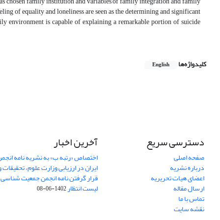
has chosen family institution and variables of family integration and family
eling of equality and loneliness are seen as the determining and significant
mily environment is capable of explaining a remarkable portion of suicide
کلیدواژه‌ها
English
دسترسی سریع
آخرین اخبار
صفحه اصلی
اختصاص «رتبه ب» به نشریه نامه انج
درباره نشریه
ایران در ارزیابی وزارت علوم، تحقیقات و
اعضای هیات تحریریه
قرار گرفتن نامه انجمن جمعیت شناسی ا
ارسال مقاله
لیست انتظار
1402-06-08
تماس با ما
نقشه سایت