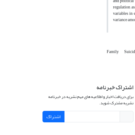
and political
regulation, a
variables in 
variance amon
Family
Suicid
اشتراک خبرنامه
برای دریافت اخبار و اطلاعیه های مهم نشریه در خبرنامه
نشریه مشترک شوید.
اشتراک