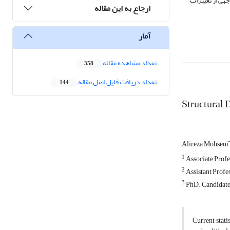
هی از تغییرات
ارجاع به این مقاله
آمار
تعداد مشاهده مقاله
358
تعداد دریافت فایل اصل مقاله
144
Structural 
Alireza Mohseni
1
Associate Profe
2
Assistant Profes
3
PhD. Candidate
Current stati