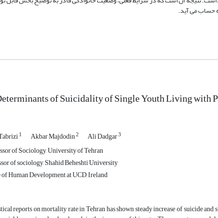
است. نتیجه آن است که در شرایط فعلی، وضعیت خانوادگی قادر به توضیح بخش قابل توج
 حساب می آید.
Determinants of Suicidality of Single Youth Living with 
1
2
3
Tabrizi
Akbar Majdodin
Ali Dadgar
ssor of Sociology, University of Tehran
sor of sociology, Shahid Beheshti University
 of Human Development at UCD, Ireland
stical reports on mortality rate in Tehran has shown steady increase of suicide an