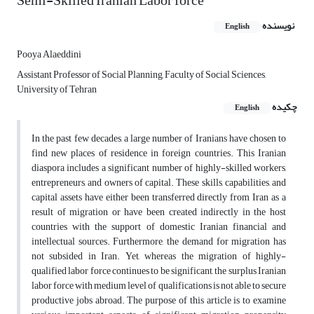
Semi-Skilled Iranian Labor force
نویسنده
English
Pooya Alaeddini
Assistant Professor of Social Planning, Faculty of Social Sciences,
University of Tehran
چکیده
English
In the past few decades, a large number of Iranians have chosen to
find new places of residence in foreign countries. This Iranian
diaspora includes a significant number of highly-skilled workers,
entrepreneurs, and owners of capital. These skills, capabilities, and
capital assets have either been transferred directly from Iran as a
result of migration or have been created indirectly in the host
countries with the support of domestic Iranian financial and
intellectual sources. Furthermore, the demand for migration has
not subsided in Iran. Yet, whereas the migration of highly-
qualified labor force continues to be significant, the surplus Iranian
labor force with medium level of qualifications is not able to secure
productive jobs abroad. The purpose of this article is to examine