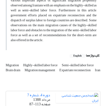
various important aspects of significant migration propensity
observed among Iranians with an emphasis on the highly-skilled as
well as semi-skilled labor force. Furthermore, in this article,
government efforts placed on expatriate reconnection and the
dispatch of surplus labor to foreign countries are described. Some
observations on the main migration causes of the highly-skilled
labor force and obstacles to the migration of the semi-skilled labor
force as well as a set of recommendations for the short-term are
also offered in the article.
کلیدواژه‌ها
English
Migration
Highly-skilled labor force
Semi-skilled labor force
Brain drain
Migration management
Expatriate reconnection
Iran
دوره 4، شماره 7
مرداد 1388
صفحه
87-113