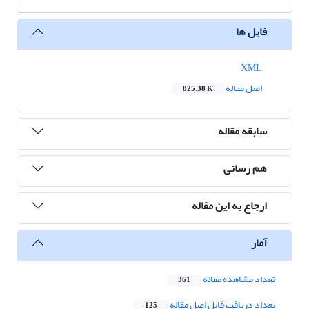
فایل ها
XML
اصل مقاله
825.38 K
سابقه مقاله
هم رسانی
ارجاع به این مقاله
آمار
تعداد مشاهده مقاله
361
تعداد دریافت فایل اصل مقاله
125