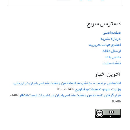
دسترسی سریع
صفحه اصلی
درباره نشریه
اعضای هیات تحریریه
ارسال مقاله
تماس با ما
نقشه سایت
آخرین اخبار
اختصاص «رتبه ب» به نشریه نامه انجمن جمعیت شناسی ایران در ارزیابی
وزارت علوم، تحقیقات و فناوری
1402-12-08
قرار گرفتن نامه انجمن جمعیت شناسی ایران در نشریات لیست انتظار
1402-
06-08
Creative Commons Attribution 4.0
This work is licensed under a
International License
.