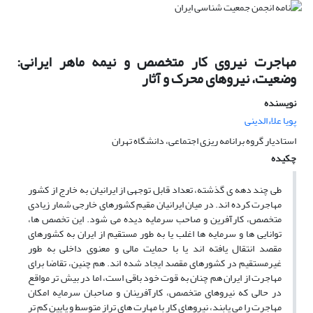
مهاجرت نیروی کار متخصص و نیمه ماهر ایرانی:
وضعیت، نیروهای محرک و آثار
نویسنده
پویا علاءالدینی
استادیار گروه برانامه ریزی اجتماعی، دانشگاه تهران
چکیده
طی چند دهه ی گذشته، تعداد قابل توجهی از ایرانیان به خارج از کشور
مهاجرت کرده اند. در میان ایرانیان مقیم کشورهای خارجی شمار زیادی
متخصص، کارآفرین و صاحب سرمایه دیده می شود. این تخصص ها،
توانایی ها و سرمایه ها اغلب یا به طور مستقیم از ایران به کشورهای
مقصد انتقال یافته اند یا با حمایت مالی و معنوی داخلی به طور
غیرمستقیم در کشورهای مقصد ایجاد شده اند. هم چنین، تقاضا برای
مهاجرت از ایران هم چنان به قوت خود باقی است، اما در بیش تر مواقع
در حالی که نیروهای متخصص، کارآفرینان و صاحبان سرمایه امکان
مهاجرت را می یابند، نیروهای کار با مهارت های تراز متوسط و پایین کم تر