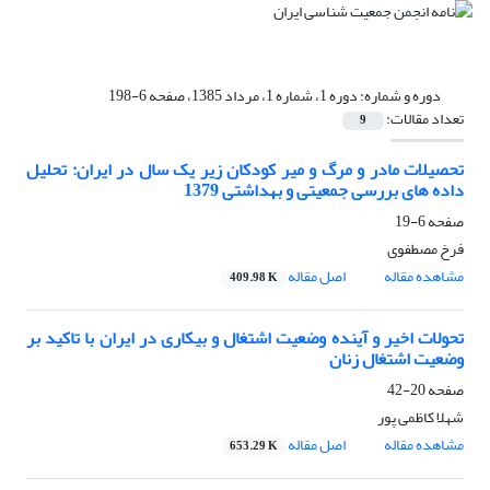
دوره و شماره:
دوره 1، شماره 1، مرداد 1385، صفحه 6-198
تعداد مقالات:
9
تحصیلات مادر و مرگ و میر کودکان زیر یک سال در ایران: تحلیل
داده های بررسی جمعیتی و بهداشتی 1379
صفحه
6-19
فرخ مصطفوی
مشاهده مقاله
اصل مقاله
409.98 K
تحولات اخیر و آینده وضعیت اشتغال و بیکاری در ایران با تاکید بر
وضعیت اشتغال زنان
صفحه
20-42
شهلا کاظمی پور
مشاهده مقاله
اصل مقاله
653.29 K