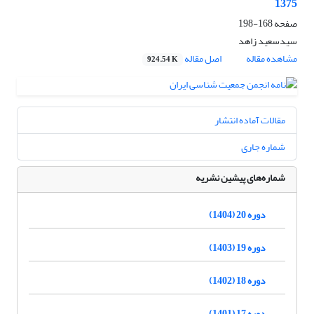
1375
صفحه
168-198
سیدسعید زاهد
مشاهده مقاله
اصل مقاله
924.54 K
مقالات آماده انتشار
شماره جاری
شماره‌های پیشین نشریه
دوره 20 (1404)
دوره 19 (1403)
دوره 18 (1402)
دوره 17 (1401)