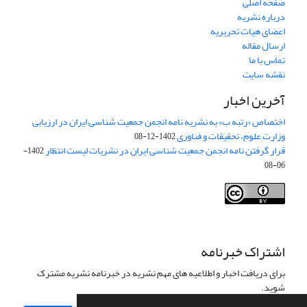
صفحه اصلی
درباره نشریه
اعضای هیات تحریریه
ارسال مقاله
تماس با ما
نقشه سایت
آخرین اخبار
اختصاص «رتبه ب» به نشریه نامه انجمن جمعیت شناسی ایران در ارزیابی
وزارت علوم، تحقیقات و فناوری
1402-12-08
قرار گرفتن نامه انجمن جمعیت شناسی ایران در نشریات لیست انتظار
1402-
06-08
Creative Commons Attribution 4.0
This work is licensed under a
International License
.
اشتراک خبرنامه
برای دریافت اخبار و اطلاعیه های مهم نشریه در خبرنامه نشریه مشترک
شوید.