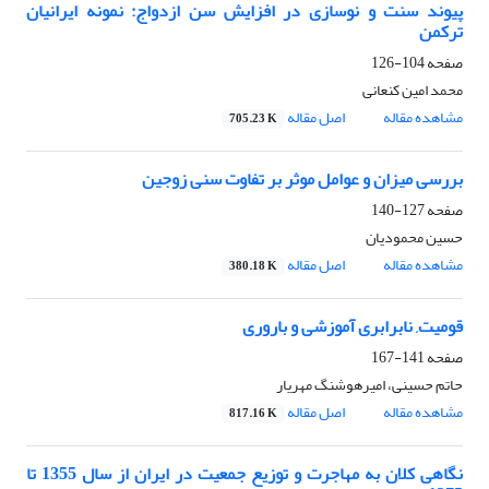
پیوند سنت و نوسازی در افزایش سن ازدواج: نمونه ایرانیان
ترکمن
صفحه
104-126
محمد امین کنعانی
مشاهده مقاله
اصل مقاله
705.23 K
بررسی میزان و عوامل موثر بر تفاوت سنی زوجین
صفحه
127-140
حسین محمودیان
مشاهده مقاله
اصل مقاله
380.18 K
قومیت, نابرابری آموزشی و باروری
صفحه
141-167
حاتم حسینی، امیرهوشنگ مهریار
مشاهده مقاله
اصل مقاله
817.16 K
نگاهی کلان به مهاجرت و توزیع جمعیت در ایران از سال 1355 تا