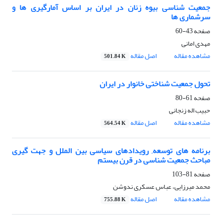
جمعیت شناسی بیوه زنان در ایران بر اساس آمارگیری ها و
سرشماری ها
صفحه
43-60
مهدی امانی
مشاهده مقاله
اصل مقاله
501.84 K
تحول جمعیت شناختی خانوار در ایران
صفحه
61-80
حبیب اله زنجانی
مشاهده مقاله
اصل مقاله
564.54 K
برنامه های توسعه, رویدادهای سیاسی بین الملل و جهت گیری
مباحث جمعیت شناسی در قرن بیستم
صفحه
81-103
محمد میرزایی، عباس عسکری ندوشن
مشاهده مقاله
اصل مقاله
755.88 K