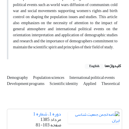
political events, such as world wars, diffusion of communism, cold
war and social movements supporting women's rights and birth
control on shaping the population issues and studies. This article,
also, emphasizes on the necessity of attention to the impact of
general atmosphere and international political events on the
orientation, interpretation and application of demographic studies
and research and the importance of demographers commitment to
maintain the scientific spirit and principles of their field of study.
کلیدواژه‌ها
English
Demography
Population sciences
International political events
Development programs
Scientific identity
Applied
Theoretical
دوره 1، شماره 1
مرداد 1385
صفحه
81-103