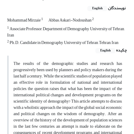
نویسندگان
English
1
2
Mohammad Mirzaie
Abbas Askari-Nodoushan
1
Associate Professor, Department of Demography, University of Tehran,
Iran
2
Ph.D. Candidate in Demography, University of Tehran, Tehran, Iran
چکیده
English
The results of the demographic studies and research has
progressively been used by planners and policy makers during the
last half a century. While the scientific studies of population played
an effective role in formulation of national and international
policies, the question raises that what has been the impact of the
international political changes and development programs on the
scientific identity of demography? This article attempts to discuss,
with a wholistic approach, the impact of the global social, economic
and political changes on the wisdom of demography. After an
overview of the history of the development of population sciences
in the last few centuries, an attempt is made to elaborate on the
consequences of recent development programs and international