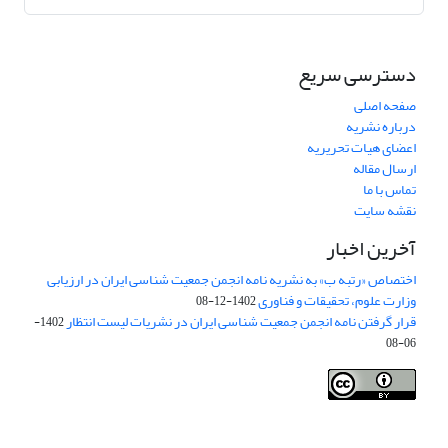
دسترسی سریع
صفحه اصلی
درباره نشریه
اعضای هیات تحریریه
ارسال مقاله
تماس با ما
نقشه سایت
آخرین اخبار
اختصاص «رتبه ب» به نشریه نامه انجمن جمعیت شناسی ایران در ارزیابی
وزارت علوم، تحقیقات و فناوری
1402-12-08
قرار گرفتن نامه انجمن جمعیت شناسی ایران در نشریات لیست انتظار
1402-
06-08
Creative Commons Attribution 4.0
This work is licensed under a
International License
.