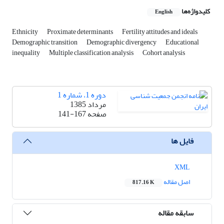
کلیدواژه‌ها
English
Ethnicity
Proximate determinants
Fertility attitudes and ideals
Demographic transition
Demographic divergency
Educational
inequality
Multiple classification analysis
Cohort analysis
دوره 1، شماره 1
مرداد 1385
صفحه
141-167
فایل ها
XML
اصل مقاله
817.16 K
سابقه مقاله