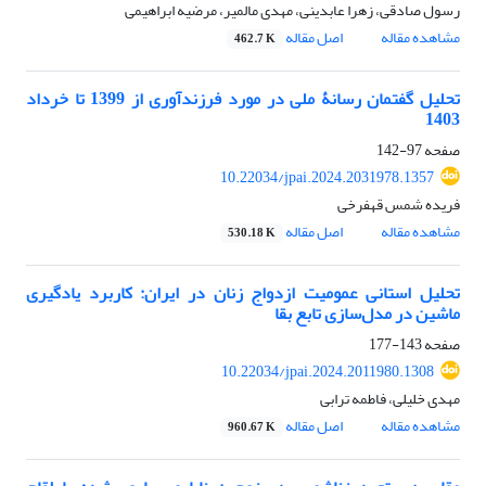
رسول صادقی، زهرا عابدینی، مهدی مالمیر، مرضیه ابراهیمی
مشاهده مقاله
اصل مقاله
462.7 K
تحلیل گفتمان رسانۀ ملی در مورد فرزندآوری از 1399 تا خرداد
1403
صفحه
97-142
10.22034/jpai.2024.2031978.1357
فریده شمس قهفرخی
مشاهده مقاله
اصل مقاله
530.18 K
تحلیل استانی عمومیت ازدواج زنان در ایران: کاربرد یادگیری
ماشین در مدل‌سازی تابع بقا
صفحه
143-177
10.22034/jpai.2024.2011980.1308
مهدی خلیلی، فاطمه ترابی
مشاهده مقاله
اصل مقاله
960.67 K