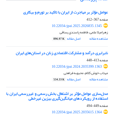
عوامل مؤثر بر مهاجرت از ایران با تاکید بر تورم و بیکاری
صفحه
367-412
10.22034/jpai.2025.2026835.1345
زهرامیلا علمی، فاطمه پاسندی یساقی
مشاهده مقاله
اصل مقاله
896.97 K
نابرابری درآمد و مشارکت اقتصادی زنان در استان‌های ایران
صفحه
413-448
10.22034/jpai.2024.2035399.1363
مهتاب خوش کلام، محبوبه فراهتی
مشاهده مقاله
اصل مقاله
534.33 K
مدل‌سازی عوامل مؤثر بر اشتغال بخش رسمی و غیررسمی ایران با
استفاده از رویکردهای میانگین‌گیری بیزین غیرخطی
صفحه
449-494
10.22034/jpai.2025.2035615.1364