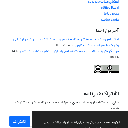
اعضای هیات تحریریه
ارسال مقاله
تماس با ما
نقشه سایت
آخرین اخبار
اختصاص «رتبه ب» به نشریه نامه انجمن جمعیت شناسی ایران در ارزیابی
وزارت علوم، تحقیقات و فناوری
1402-12-08
قرار گرفتن نامه انجمن جمعیت شناسی ایران در نشریات لیست انتظار
1402-
06-08
Creative Commons Attribution 4.0
This work is licensed under a
International License
.
اشتراک خبرنامه
برای دریافت اخبار و اطلاعیه های مهم نشریه در خبرنامه نشریه مشترک
شوید.
اشتراک
این وب سایت از کوکی ها برای اطمینان از ارائه بهترین
خدمات استفاده می کند.