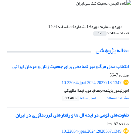
دوره و شماره:
دوره 19، شماره 38، اسفند 1403
تعداد مقالات:
12
مقاله پژوهشی
انتخاب مدل مرگ‌ومیر تصادفی برای جمعیت زنان و مردان ایرانی
صفحه
7-56
10.22034/jpai.2024.2027718.1347
امیرتیمور پاینده نجف‌آبادی، آیدا اعلابیکی
مشاهده مقاله
اصل مقاله
993.48 K
تفاوت‌های قومی در ایده آل ها و رفتارهای فرزندآوری در ایران
صفحه
57-95
10.22034/jpai.2024.2028587.1349