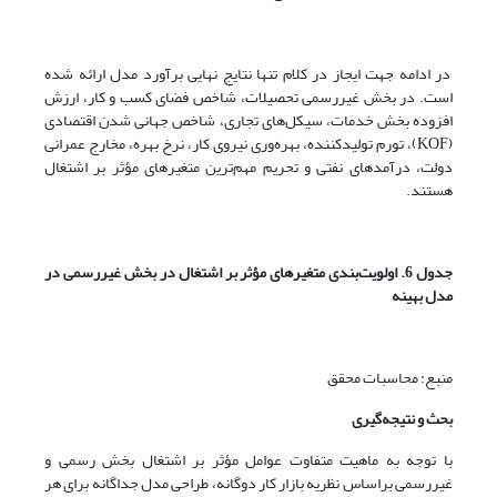
در ادامه جهت ایجاز در کلام تنها نتایج نهایی برآورد مدل ارائه شده
است. در بخش غیررسمی تحصیلات، شاخص فضای کسب و کار، ارزش
افزوده بخش خدمات، سیکل‌های تجاری، شاخص جهانی شدن اقتصادی
(KOF)، تورم تولید‌کننده، بهره‌وری نیروی کار، نرخ بهره، مخارج عمرانی
دولت، درآمدهای نفتی و تحریم مهم‌ترین متغیرهای مؤثر بر اشتغال
هستند.
جدول 6. اولویت‌بندی متغیرهای مؤثر بر اشتغال در بخش غیررسمی در
مدل بهینه
منبع: محاسبات محقق
بحث و نتیجه‌گیری
با توجه به ماهیت متفاوت عوامل مؤثر بر اشتغال بخش رسمی و
غیررسمی براساس نظریه بازار کار دوگانه، طراحی مدل جداگانه برای هر