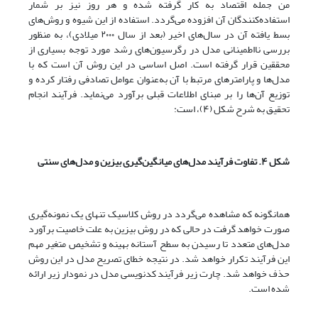
من جمله اقتصاد به کار گرفته شده و هر روز نیز بر شمار
استفاده‌کنندگان آن افزوده می‌گردد. استفاده از این شیوه و روش‌های
بسط یافته آن در سال‌های اخیر (بعد از سال ۲۰۰۰ میلادی)، به منظور
بررسی نااطمینانی مدل در رگرسیون‌های رشد مورد توجه بسیاری از
محققین قرار گرفته است. اصل اساسی در این روش آن است که با
مدل‌ها و پارامترهای مرتبط با آن به‌عنوان عوامل تصادفی رفتار کرده و
توزیع آن‌ها را بر مبنای اطلاعات قبلی برآورد می‌نماید. فرآیند انجام
تحقیق به شرح شکل (۴)، است:
شکل ۴. تفاوت فرآیند مدل‌های میانگین‌گیری بیزین و مدل‌های سنتی
همانگونه که مشاهده می‌گردد در روش کلاسیک تنهای یک نمونه‌گیری
صورت خواهد گرفت در حالی که در روش بیزین به علت خاصیت برآورد
مدل‌های متعدد تا رسیدن به سطح آستانه بهینه و تشخیص متغیر مهم
این فرآیند تکرار خواهد شد. در نتیجه خطای تصریح مدل در این روش
حذف خواهد شد. چارت زیر فرآیند کدنویسی مدل در نمودار زیر ارائه
شده است.