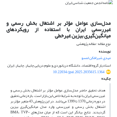
مدل‌سازی عوامل مؤثر بر اشتغال بخش رسمی و
غیررسمی ایران با استفاده از رویکردهای
میانگین‌گیری بیزین غیرخطی
نوع مقاله : مقاله پژوهشی
نویسنده
مهدی شیرافکن لمسو
استادیار گروه اقتصاد، دانشگاه دریانوردی و علوم دریایی چابهار، چابهار، ایران
10.22034/jpai.2025.2035615.1364
چکیده
هدف تحقیق حاضر مدل‌سازی عوامل مؤثر بر اشتغال بخش رسمی و
غیررسمی ایران با توجه به شرایط خاص این بازار است. بازه زمانی تحقیق
در دوره زمانی 1370 تا 1399 می‌باشد. در این پژوهش 43 متغیر مؤثر بر
اشتغال بخش رسمی و غیررسمی وارد مدل میانگین‌گیری بیزین
گردیدند. نتایج بیانگر این است که از میان مدل‌های BMA، TVP-