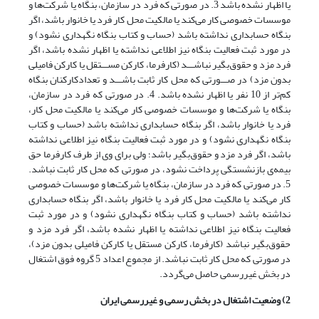
یا اظهار نشده باشد 3. در صورتی که فرد در سازمان، بنگاه یا شرکت‌ها و
موسسات خصوصی کار می‌کند یا مالکیت محل کار فرد یا خانوار باشد، اگر
بنگاه حسابداری نداشته باشد (حساب و کتاب بنگاه نگهداری نشود) و
در مورد ثبت فعالیت بنگاه نیز اطلاعی نداشته یا اظهار نشده باشد، اگر
فرد مزد و حقوق‌بگیر نباشـــد (کارفرما، کارکن مســـتقل یا کارکن فامیلی
بدون مزد) در صـــورتی که محل کار ثابت باشـــد و تعدادکارکنان بنگاه
کم‌تر از 10 نفر یا اظهار نشده باشد. 4. در صورتی که فرد در سازمان،
بنگاه یا شرکت‌ها و موسسات خصوصی کار می‌کند یا مالکیت محل کار،
فرد یا خانوار باشد، اگر بنگاه حسابداری نداشته باشد (حساب و کتاب
بنگاه نگهداری نشود) و در مورد ثبت فعالیت بنگاه نیز اطلاعی نداشته
باشد، اگر فرد مزد و حقوق‌بگیر باشد؛ ولی برای وی از طرف کارفرما حق
بیمه‌ی بازنشستگی پرداخت نشود، در صورتی که محل کار ثابت نباشد.
5. در صورتی که فرد در سازمان، بنگاه یا شرکت‌ها و موسسات خصوصی
کار می‌کند یا مالکیت محل کار فرد یا خانوار باشد، اگر بنگاه حسابداری
نداشته باشد (حساب و کتاب بنگاه نگهداری نشود) و در مورد ثبت
فعالیت بنگاه نیز اطلاعی نداشته یا اظهار نشده باشد، اگر فرد مزد و
حقوق‌بگیر نباشد (کارفرما، کارکن مستقل یا کارکن فامیلی بدون مزد)،
در صورتی که محل کار ثابت نباشد. از مجموع اعداد 5 گروه فوق اشتغال
در بخش غیررسمی حاصل می‌گردد.
2) وضعیت اشتغال در بخش رسمی و غیررسمی ایران