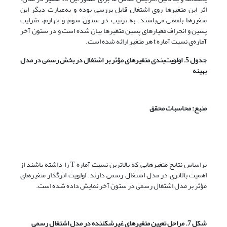
اثر این متغیرها روی اشتغال قابل بررسی بوده و به‌عبارت دیگر این
متغیرها بامعنی می‌باشند. به ترتیب در ستون سوم و چهارم، ضرایب
پسین و انحراف معیارهای پسین متغیرها بیان شده است و در ستون آخر
آماره‌ی نسبت آماره t هر متغیر ارائه شده است.
جدول 5.
اولویت‌بندی متغیرهای مؤثر بر اشتغال در بخش رسمی در مدل
بهینه
منبع: محاسبات محقق
براساس نتایج متغیرهایی که بالاترین نسبت آماره T را داشته باشند از
اهمیت بالاتری در مدل اشتغال رسمی دارند. اولویت اثرگذار متغیرهای
مؤثر بر مدل اشتغال رسمی در ستون آخر نمایش داده شده است.
شکل 7. مراحل تعیین متغیرهای غیرشکننده در مدل اشتغال رسمی