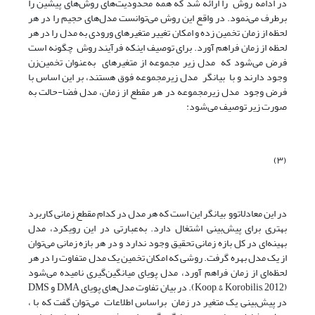
در ادامه روش را ارائه شد که همه محدودیت‌های روش‌های پیشین را
برطرف می‌نمود. در واقع این روش می‌توانست مدل‌های حجیم را در هر
لحظه از زمان تخمین زده و امکان تغییر متغیرهای ورودی به مدل را در هر
لحظه از زمان فراهم آورد. برای توصیف اینکه فرآیند روش چگونه است
فرض می‌شود که مدل زیر مجموعه از متغیرهای به‌عنوان تخمین‌زن
وجود دارند و با بیانگر مدل زیرمجموعه فوق هستند، بر این اساس با
فرض وجود مدل زیرمجموعه در هر مقطع از زمان، مدل فضا-حالت به
‌صورت زیر توصیف می‌شود:
(۳)
در این معادلاتوو بیانگر این است که هر مدل در کدام مقطع زمانی کاربرد
بهتری برای پیش‌بینی اشتغال دارد. به‌عبارتی در این رویکرد، مدل
بهینه‌ای در کل بازه زمانی تحقیق وجود ندارد و در هر بازه زمانی می‌توان
از یک مدل بهره گرفت. روشی که امکان تخمین یک مدل متفاوت را در هر
لحظه‌ای از زمان فراهم آورد، مدل پویای میانگین‌گیری نامیده می‌شود
(Koop, & Korobilis, 2012). در بیان تفاوت مدل‌های پویای DMA و DMS
در پیش‌بینی یک متغیر در زمان براساس اطلاعات می‌توان گفت که با ،