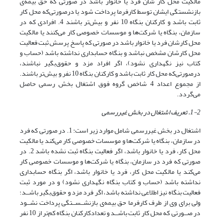
مالکیت محل کار شان فرد یا خانوار باشد در صورتی که حق بیمه‌ی
بازنشستگی ایشان توسط کارفرما پرداخت شود یا درصورتی‌که محل کار
ثابت باشد و کارکنان بنگاه 10 نفر و بیش‌تر باشند 4. افرادی که در
سازمان، بنگاه یا شرکت‌ها و موسسات خصوصی کار می‌کنند یا مالکیت
محل کارشان فرد یا خانوار باشد در صورتی که پاسخ پرسش ثبت فعالیت
محل کارشان مشخص نباشد و بنگاه حسابداری نداشته باشد (حساب و
کتاب نیز نگهداری نشود)، اگر افراد مزد و حقوق‌بگیر نباشند،
درصورتی‌که محل کار ثابت باشد و کارکنان بنگاه 10 نفر و بیش‌تر باشند.
از مجموع اعداد 4 شاخص گروه فوق اشتغال بخش رسمی حاصل
می‌گردد.
1-2
. تعریف اشتغال در بخش غیررسمی
اشتغال در بخش غیررسمی شامل موارد زیر است: 1. در صورتی که فرد
در سازمان، بنگاه یا شرکت‌ها و موسسات خصوصی کار می‌کند یا مالکیت
محل کار، فرد یا خانوار باشد، اگر فعالیت بنگاه ثبت نشده باشد 2. در
صورتی که فرد در سازمان، بنگاه یا شرکت‌ها و موسسات خصوصی کار
می‌کند یا مالکیت محل کار، فرد یا خانوار باشد، اگر بنگاه حسابداری
نداشته باشد (حساب و کتاب بنگاه نگهداری نشود) و در مورد ثبت
فعالیت بنگاه نیز اطلاعی نداشته باشد، اگر فرد مزد و حقوق‌بگیر باشــد؛
ولی برای وی از طرف کارفرما حق بیمه‌ی بازنشــســتگی پرداخت نشــود
در صــورتی که محل کار ثابت باشــد و تعدادکارکنان بنگاه کم‌تر از 10 نفر