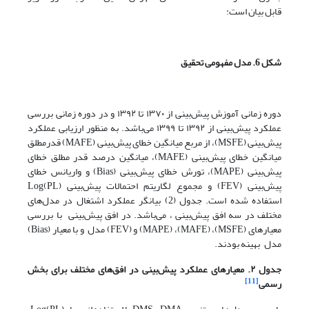
قابل بیان است:
شکل 6. مدل مفهومی تحقیق
دوره زمانی آموزش پیش‌بینی از ۱۳۷۰ تا ۱۳۹۲ و در دوره زمانی بررسی
عملکرد پیش‌بینی از ۱۳۹۲ تا ۱۳۹۹ می‌باشد. به منظور ارزیابی عملکرد
پیش‌بینی (MSFE)، از مربع میانگین خطای پیش‌بینی (MAFE) قدرمطلق
میانگین خطای پیش‌بینی (MAFE)، میانگین درصد قدر مطلق خطای
پیش‌بینی (MAPE)، تورش خطای پیش‌بینی (Bias) و واریانس خطای
پیش‌بینی (FEV) و مجموع لگاریتم احتمالات پیش‌بینی (PL)Log
استفاده شده است. جدول (2) بیانگر عملکرد اشتغال در مدل‌های
مختلف در سه افق پیش‌بینی ، می‌باشد. در افق پیش‌بینی با بررسی
معیارهای (MSFE)، (MAFE)، (MAPE) و (FEV) مدل و با معیار (Bias)
مدل بهینه بودند.
جدول ۲. معیارهای عملکرد پیش‌بینی در افق‌های مختلف برای بخش
[11]
رسمی