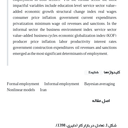
impactful variables include education level, service sector value-
added, economic growth, structural change index, real wages,
consumer price inflation, government current expenditures,
privatization, minimum wage, oil revenues, and sanctions. In the
informal sector, the business environment index, service sector
value-added, business cycles, economic globalization index (KOF),
producer price inflation, labor productivity, interest rates,
government construction expenditures, oil revenues, and sanctions
emerged as the most significant determinants of employment.
کلیدواژه‌ها
English
Formal employment
Informal employment
Bayesian averaging
Nonlinear models
Iran
اصل مقاله
شکل 1. تعادل در بازار کار (دلیری، 1398).