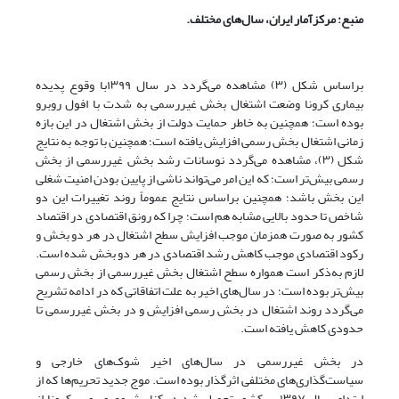
منبع: مرکزآمار ایران، سال‌های مختلف.
براساس شکل (۳) مشاهده می‌گردد در سال ۱۳۹۹با وقوع پدیده
بیماری کرونا وضعت اشتغال بخش غیررسمی به شدت با افول روبرو
بوده است؛ همچنین به خاطر حمایت دولت از بخش اشتغال در این بازه
زمانی اشتغال بخش رسمی افزایش یافته است؛ همچنین با توجه به نتایج
شکل (۳)، مشاهده می‌گردد نوسانات رشد بخش غیررسمی از بخش
رسمی بیش‌تر است؛ که این امر می‌تواند ناشی از پایین بودن امنیت شغلی
این بخش باشد؛ همچنین براساس نتایج عموماً روند تغییرات این دو
شاخص تا حدود بالایی مشابه هم است؛ چرا که رونق اقتصادی در اقتصاد
کشور به صورت همزمان موجب افزایش سطح اشتغال در هر دو بخش و
رکود اقتصادی موجب کاهش رشد اقتصادی در هر دو بخش شده است.
لازم به‌ذکر است همواره سطح اشتغال بخش غیررسمی از بخش رسمی
بیش‌تر بوده است؛ در سال‌های اخیر به علت اتفاقاتی که در ادامه تشریح
می‌گردد روند اشتغال در بخش رسمی افزایش و در بخش غیررسمی تا
حدودی کاهش یافته است.
در بخش غیررسمی در سال‌های اخیر شوک‌های خارجی و
سیاست‌گذاری‌های مختلفی اثرگذار بوده است. موج جدید تحریم‌ها که از
ابتدای سال ۱۳۹۷ بر کشور تحمیل شد در کنار شیوع ویروس کرونا از