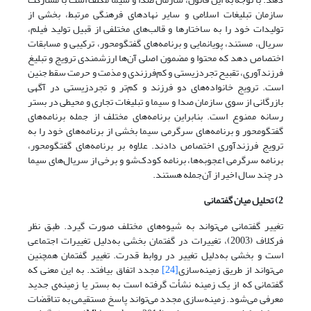
سازمان تبلیغات اسلامی و سایر نهادهای فرهنگی مرتبط، بخشی از
تولیدات خود را به ساختارها و قالب‌های مختلفی از قبیل تولید فیلم،
سریال، مستند، پویانمایی و برنامه‌های گفتگومحور، ترکیبی و مسابقات
اختصاص دهد که محتوا و مضمون اصلی آن‌ها ارزشمندی ترویج و تبلیغ
فرزندآوری، تقبیح تجردزیستی و کم‌فرزندی و مذمت و حرمت سقط جنین
است. ترویج خانواده‌های دو فرزند و کم‌تر و تجردزیستی در آگهی
بازرگانی از سوی سازمان صدا و سیما و تبلیغات تجاری و محیطی در بستر
رسانه ممنوع است. بنابراین برنامه‌های مختلف از جمله برنامه‌های
گفتگومحور و برنامه‌های سرگرمی سیما بخشی از برنامه‌های خود را به
ترویج فرزندآوری اختصاص دادند. علاوه بر برنامه‌های گفتگومحور،
برنامه سرگرمی اعجوبه‌ها، برنامه کودک‌شو و برخی از سریال‌های سیما
در چند سال اخیر از آن‌جمله هستند.
2) تحلیل میان گفتمانی
تغییر گفتمانی می‌تواند به شیوه‌های مختلف صورت گیرد. طبق نظر
فرکلاف (2003)، تغییرات در گفتمان بخشی به‌دلیل تغییرات اجتماعی
است و بخشی به‌دلیل تغییر در روابط قدرت. تغییر گفتمان همچنین
می‌تواند از طریق زمینه‌سازی
[24]
مجدد اتفاق بیافتد. به این معنی که
گفتمانی که از یک زمینه نشأت گرفته است به بستر یا زمینه‌ی جدید
معرفی می‌شود. زمینه‌سازی مجدد می‌تواند پاسخ مستقیمی به تناقضات