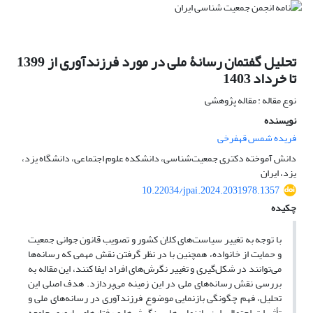
تحلیل گفتمان رسانۀ ملی در مورد فرزندآوری از 1399
تا خرداد 1403
نوع مقاله : مقاله پژوهشی
نویسنده
فریده شمس قهفرخی
دانش آموخته دکتری جمعیت‌شناسی، دانشکده علوم اجتماعی، دانشگاه یزد،
یزد، ایران
10.22034/jpai.2024.2031978.1357
چکیده
با توجه به تغییر سیاست‌های کلان کشور و تصویب قانون جوانی جمعیت
و حمایت از خانواده، همچنین با در نظر گرفتن نقش مهمی که رسانه‌ها
می‌توانند در شکل‌گیری و تغییر نگرش‌های افراد ایفا کنند، این مقاله به
بررسی نقش رسانه‌های ملی در این زمینه می‌پردازد. هدف اصلی این
تحلیل، فهم چگونگی بازنمایی موضوع فرزندآوری در رسانه‌های ملی و
تأثیرات احتمالی این بازنمایی‌ها بر نگرش‌ها و رفتارهای باروری جامعه