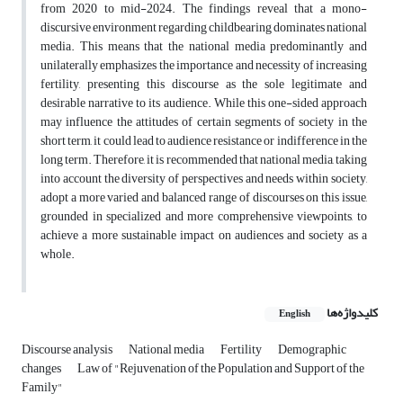
from 2020 to mid-2024. The findings reveal that a mono-
discursive environment regarding childbearing dominates national
media. This means that the national media predominantly and
unilaterally emphasizes the importance and necessity of increasing
fertility, presenting this discourse as the sole legitimate and
desirable narrative to its audience. While this one-sided approach
may influence the attitudes of certain segments of society in the
short term, it could lead to audience resistance or indifference in the
long term. Therefore, it is recommended that national media, taking
into account the diversity of perspectives and needs within society,
adopt a more varied and balanced range of discourses on this issue,
grounded in specialized and more comprehensive viewpoints, to
achieve a more sustainable impact on audiences and society as a
whole.
کلیدواژه‌ها
English
Discourse analysis
National media
Fertility
Demographic
changes
Law of "Rejuvenation of the Population and Support of the
Family"