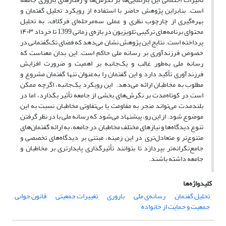
است. بنابراین پژوهش حاضر با استفاده از رویکرد تحلیل گفتمان و
بهره‌گیری از چارچوب نظری و عملی سه‌مرحله‌ای فرکلاف، به تحلیل
محتوای برنامه‌های ترکیبی تلویزیون در بازه‌ی زمانی 1399 تا خرداد ۱۴۰۳
پرداخته است. نتایج این پژوهش نشان می‌دهد که فضای تک‌گفتمانی در
خصوص فرزندآوری بر رسانه ملی حاکم است. این بدان معناست که
رسانه ملی به‌طور غالب و یک‌جانبه بر اهمیت و ضرورت افزایش
فرزندآوری تأکید دارد و این گفتمان را به‌عنوان تنها گفتمان مشروع و
مطلوب به مخاطبان ارائه می‌دهد. این رویکرد یک‌جانبه، اگرچه ممکن
است در کوتاه‌مدت بر نگرش‌های بخشی از جامعه تأثیر بگذارد، اما در
بلندمدت می‌تواند منجر به مقاومت یا بی‌تفاوتی مخاطبان نسبت به این
موضوع شود. از این رو، پیشنهاد می‌شود که رسانه ملی با در نظر گرفتن
تنوع دیدگاه‌ها و نیازهای مختلف مخاطبان در جامعه، به ارائه گفتمان‌های
متنوع‌تر و متعادل‌تری در این زمینه، مبتنی بر دیدگاه‌‌های تخصصی و
جامع‌نگرانه‌تر بپردازد تا بتوانند تأثیرگذاری پایدارتری بر مخاطبان و
جامعه داشته باشند.
کلیدواژه‌ها
تحلیل گفتمان
رسانه‌‌ی ملی
باروری
تغییرات جمعیتی
قانون جوانی
جمعیت و حمایت از خانواده