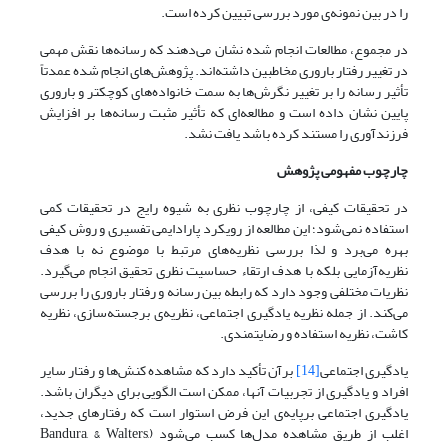
را در بین نمونه‌ی مورد بررسی تبیین کرده است.
در مجموع، مطالعات انجام شده نشان می‌دهند که رسانه‌ها نقش مهمی
در تغییر رفتار باروری مخاطبین داشته‌اند. پژوهش‌های انجام شده عمدتاً
تأثیر رسانه را بر تغییر نگرش‌ها به سمت خانواده‌های کوچکتر و باروری
پایین نشان داده است و مطالعه‌ای که تأثیر مثبت رسانه‌ها بر افزایش
فرزندآوری را مستند کرده باشد یافت نشد.
چارچوب مفهومی پژوهش
در تحقیقات کیفی، از چارچوب نظری به شیوه رایج در تحقیقات کمی
استفاده نمی‌شود؛ این مطالعه از رویکرد پارادایمی تفسیری و روش کیفی
بهره‌ می‌برد و لذا بررسی نظریه‌های مرتبط با موضوع نه با هدف
نظریه‌آزمایی بلکه با هدف ارتقاء حساسیت نظری تحقیق انجام می‌گیرد.
نظریات مختلفی وجود دارد که رابطه بین رسانه و رفتار باروری را بررسی
می‌کند. از جمله نظریه‌ یادگیری اجتماعی، نظریه‌ی برجسته‌سازی، نظریه
کاشت، نظریه استفاده و رضایتمندی.
یادگیری اجتماعی
[14]
برآن تأکید دارد که مشاهده کنش‌ها و رفتار سایر
افراد و یادگیری از تجربیات آنها، ممکن است الگویی برای دیگران باشد.
یادگیری اجتماعی برپایه‌ی این فرض استوار است که رفتارهای جدید،
اغلب از طریق مشاهده مدل‌ها کسب می‌شود (Bandura, & Walters,