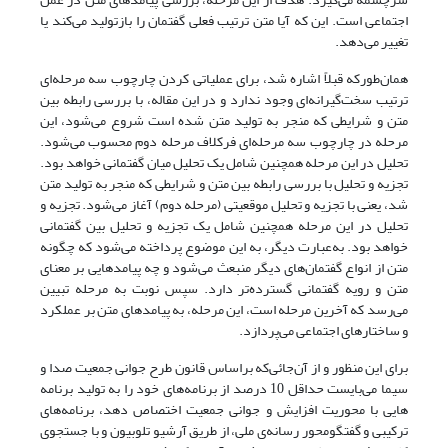
اجتماعی است. این که آیا متن ترتیب فعلی گفتمان را بازتولید می‌کند یا
تغییر می‌دهد.
همان‌طورکه قبلاً اشاره شد، برای عملیاتی کردن چارچوب سه مرحله‌ای
ترتیب سخت‌گیرانه‌ای وجود ندارد و در این مقاله، با بررسی رابطه بین
متن و شرایطی که منجر به تولید متن شده است شروع می‌شود، این
مرحله در چارچوب سه مرحله‌ای فرکلاف مرحله دوم محسوب می‌شود.
تحلیل در این مرحله همچنین شامل یک تحلیل میان گفتمانی خواهد بود.
تجزیه و تحلیل با بررسی رابطه بین متن و شرایطی که منجر به تولید متن
شد، یعنی با تجزیه و تحلیل موقعیتی (مرحله دوم) آغاز می‌شود. تجزیه و
تحلیل در این مرحله همچنین شامل یک تجزیه و تحلیل بین گفتمانی
خواهد بود. به‌عبارت دیگر، به این موضوع پرداخته می‌شود که چگونه
متن از انواع گفتمان‌های دیگر منبعث می‌شود و چه پیامدهایی بر معنای
متن و رویه گفتمانی گسترده‌تر دارد. سپس نوبت به مرحله تبیین
می‌رسد که آخرین مرحله است، این مرحله، به پیامدهای متن بر عملکرد
و ساختارهای اجتماعی می‌پردازد.
برای این منظور و از آن‌جائی‌که براساس قانون طرح جوانی جمعیت صدا و
سیما می‌بایست حداقل 10 درصد از برنامه‌های خود را به تولید برنامه
هایی با محوریت افزایش و جوانی جمعیت اختصاص دهد، برنامه‌های
ترکیبی و گفتگومحور رسانه‌ی ملی، از طریق آرشیو تلوبیون و با جستجوی