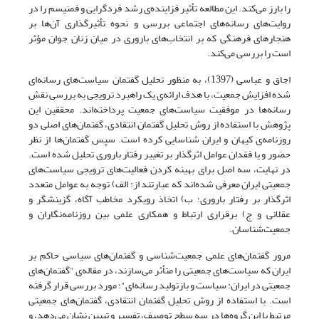
را بارز می‌کند. این مطالعه تأثیر فزاینده‌ی رشد فردگرایی و فمنیسم را در
روایت‌های رسانه‌های اجتماعی بررسی و نحوه تأثیر‌گذاری آن‌ها بر
هنجارهای فرهنگی که بر انتخاب‌های باروری در میان زنان جوان مؤثر
است را بررسی می‌کند.
اجاق و عباسی (1397)، به منظور تحلیل گفتمان سیاست‌های رسانه‌ای
شده افزایش جمعیت، با هدف ارائه‌ی یک راهبرد ترویجی به بررسی نقش
رسانه‌ها در موفقیت سیاست‌های جمعیت پرداخته‌اند. محققین این
پژوهش با استفاده از روش تحلیل گفتمان انتقادی، گفتمان‌های اصلی دو
روزنامه‌ی کیهان و ایران شناسایی کرده است. سپس گفتمان‌ها از نظر
حضور و یا فقدان عوامل اثرگذار بر تغییر رفتار باروری تحلیل شده است.
در نهایت، سه اصل برای بهینه کردن فعالیت‌های ترویجی سیاست‌های
جمعیتی ایران معرفی شده‌اند که عبارتند از: الف) توجه به عوامل متعدد
اثرگذار بر رفتار باروری؛ ب) اتخاذ رویکرد مخاطب آگاه، گزینشگر و
عقلانی و ج) برقراری ارتباط و همکاری علمی بین روزنامه‌نگاران و
جمعیت‌شناسان.
مرور گفتمان‌های علمی جمعیت‌شناسی و گفتمان‌های سیاسی حاکم بر
ایران که سیاست‌های جمعیتی را متأثر می‌سازند، در مقاله‌ی "گفتمان‌های
جمعیتی در ایران: سیاست و بازتولید رسانه‌ای"؛ مورد بررسی قرار گرفته
است. با استفاده از روش تحلیل گفتمان انتقادی، گفتمان‌های جمعیتی
مرتبط با این گروه‌ها در سه سطح توصیف، تفسیر و تبیین نشان می‌دهد، و