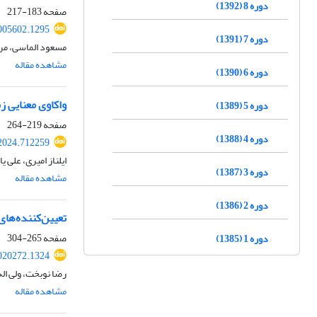
دوره 8 (1392)
صفحه
183-217
2005602.1295
دوره 7 (1391)
مسعود الماسی، مری
مشاهده مقاله
دوره 6 (1390)
واکاوی معنایی زم
دوره 5 (1389)
صفحه
219-264
دوره 4 (1388)
.2024.712259
ایلناز امیری، علی 
دوره 3 (1387)
مشاهده مقاله
دوره 2 (1386)
تعیین‌کننده‌‌ها
صفحه
265-304
دوره 1 (1385)
2020272.1324
رضا نوبخت، ولی ال
مشاهده مقاله