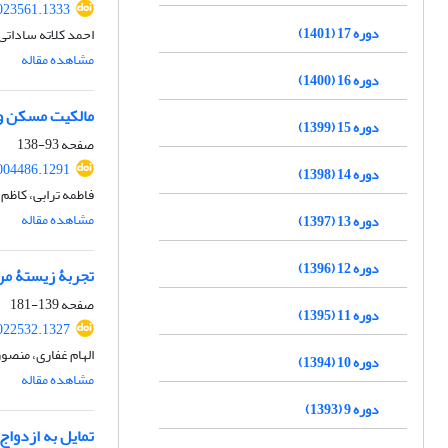
2023561.1333
دوره 17 (1401)
احمد کلاته ساداتی
مشاهده مقاله
دوره 16 (1400)
مالکیت مسکن و ت
دوره 15 (1399)
صفحه
93-138
2004486.1291
دوره 14 (1398)
فاطمه ترابی، کاظم
مشاهده مقاله
دوره 13 (1397)
دوره 12 (1396)
تجربۀ زیستۀ مرد
صفحه
139-181
دوره 11 (1395)
2022532.1327
الهام غفاری، منصو
دوره 10 (1394)
مشاهده مقاله
دوره 9 (1393)
تمایل به ازدواج