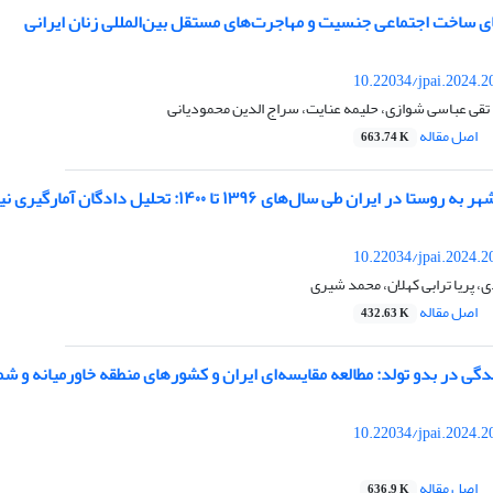
ی ساخت اجتماعی جنسیت و مهاجرت‌های مستقل بین‌المللی زنان ایرانی
10.22034/jpai.2024.
تقی عباسی شوازی، حلیمه عنایت، سراج الدین محمودیانی
اصل مقاله
663.74 K
 ایران طی سال‌های ۱۳۹۶ تا ۱۴۰۰: تحلیل دادگان آمارگیری نیروی‌کار
10.22034/jpai.2024.
ی، پریا ترابی کهلان، محمد شیری
اصل مقاله
432.63 K
ندگی در بدو تولد: مطالعه مقایسه‌ای ایران و کشورهای منطقه خاورمیانه و شم
10.22034/jpai.2024.
اصل مقاله
636.9 K