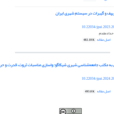
 زیپف و گیبرات در سیستم شهری ایران
10.22034/jpai.2023.
ه حدادمقدم
اصل مقاله
482.18 K
 به مکتب جامعه‌شناسی شهری شیکاگو: واسازی مناسبات ثروت، قدرت و 
10.22034/jpai.2024.
اصل مقاله
493.8 K