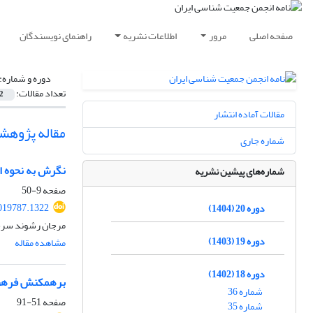
صفحه اصلی
مرور
اطلاعات نشریه
راهنمای نویسندگان
دوره و شماره:
تعداد مقالات:
2
مقالات آماده انتشار
مقاله پژوهش
شماره جاری
نگرش به نحوه ا
شماره‌های پیشین نشریه
صفحه
9-50
2019787.1322
دوره 20 (1404)
مرجان رشوند سرخک
دوره 19 (1403)
مشاهده مقاله
دوره 18 (1402)
برهمکنش فرهنگ 
شماره 36
صفحه
51-91
شماره 35