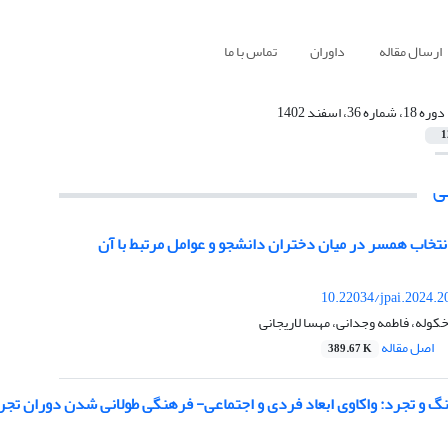
ارسال مقاله
داوران
تماس با ما
دوره 18، شماره 36، اسفند 1402
1
ی
نتخاب همسر در میان دختران دانشجو و عوامل مرتبط با آن
10.22034/jpai.2024.
وله، فاطمه وجدانی، مهسا لاریجانی
اصل مقاله
389.67 K
و تجرد: واکاوی ابعاد فردی و اجتماعی- فرهنگی طولانی شدن دوران تجر