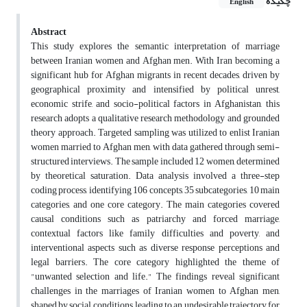
چکیده
English
Abstract
This study explores the semantic interpretation of marriage
between Iranian women and Afghan men. With Iran becoming a
significant hub for Afghan migrants in recent decades, driven by
geographical proximity and intensified by political unrest,
economic strife, and socio-political factors in Afghanistan, this
research adopts a qualitative research methodology and grounded
theory approach. Targeted sampling was utilized to enlist Iranian
women married to Afghan men, with data gathered through semi-
structured interviews. The sample included 12 women, determined
by theoretical saturation. Data analysis involved a three-step
coding process, identifying 106 concepts, 35 subcategories, 10 main
categories, and one core category. The main categories covered
causal conditions such as patriarchy and forced marriage,
contextual factors like family difficulties and poverty, and
interventional aspects such as diverse response perceptions and
legal barriers. The core category highlighted the theme of
"unwanted selection and life." The findings reveal significant
challenges in the marriages of Iranian women to Afghan men,
shaped by social conditions, leading to an undesirable trajectory for