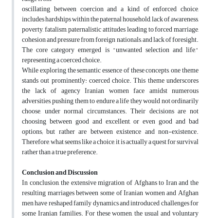
oscillating between coercion and a kind of enforced choice,
includes hardships within the paternal household, lack of awareness,
poverty, fatalism, paternalistic attitudes leading to forced marriage,
cohesion and pressure from foreign nationals, and lack of foresight.
The core category emerged is "unwanted selection and life,"
representing a coerced choice.
While exploring the semantic essence of these concepts, one theme
stands out prominently: coerced choice. This theme underscores
the lack of agency Iranian women face amidst numerous
adversities, pushing them to endure a life they would not ordinarily
choose, under normal circumstances. Their decisions are not
choosing between good and excellent, or even good and bad
options; but rather are between existence and non-existence.
Therefore, what seems like a choice, it is actually a quest for survival
rather than a true preference.
Conclusion and Discussion
In conclusion, the extensive migration of Afghans to Iran and the
resulting marriages between some of Iranian women and Afghan
men have reshaped family dynamics and introduced challenges for
some Iranian families. For these women, the usual and voluntary