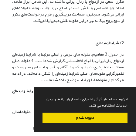
مکرر، سعی در ازدواج با زنان ایرانی داشته‌اند. این شامل ابراز علاقه،
ایجاد جو احساسی و تلاش مستمر اتباع برای جلب توجه خانواده‌های
ایرانی می‌شود. همچنین، سماجت در پیگیری و طرح درخواست‌های مکرر
از سوی زوج بیگانه نیز در این مقوله نقش مهمی ایفا می‌کند.
2) شرایط زمینه‌ای
در جدول 3 مفاهیم، مقوله های فرعی و اصلی مرتبط با شرایط زمینه‌ای
ازدواج زنان ایرانی با اتباع افغانستانی گزارش شده است. 4 مقوله اصلی
مصائب خانه پدری، نبود و کمبود آگاهی، فقر و احساس محرومیت و
تقدیرگرایی مقوله‌های اصلی شرایط زمینه‌ای را شکل داده‌اند. در ادامه
هر کدام از مقوله‌ها با جزئیات توضیح داده شده است.
جدول 3: مفاهیم، مقوله‌های فرعی و مقوله‌های اصلی شرایط زمینه‌ای
ازدواج زنان ایرانی با اتباع
این وب سایت از کوکی ها برای اطمینان از ارائه بهترین
خدمات استفاده می کند.
مقوله‌های
مفاهیم
مقوله اصلی
فرعی
متوجه شدم
تعدادِ زیاد خواهر و برادر
خانواده شلوغ