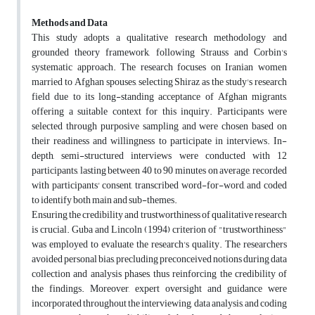
Methods and Data
This study adopts a qualitative research methodology and
grounded theory framework, following Strauss and Corbin's
systematic approach. The research focuses on Iranian women
married to Afghan spouses, selecting Shiraz as the study's research
field due to its long-standing acceptance of Afghan migrants,
offering a suitable context for this inquiry. Participants were
selected through purposive sampling and were chosen based on
their readiness and willingness to participate in interviews. In-
depth, semi-structured interviews were conducted with 12
participants, lasting between 40 to 90 minutes on average, recorded
with participants' consent, transcribed word-for-word, and coded
to identify both main and sub-themes.
Ensuring the credibility and trustworthiness of qualitative research
is crucial. Guba and Lincoln (1994) criterion of "trustworthiness"
was employed to evaluate the research's quality. The researchers
avoided personal bias, precluding preconceived notions during data
collection and analysis phases, thus reinforcing the credibility of
the findings. Moreover, expert oversight and guidance were
incorporated throughout the interviewing, data analysis, and coding