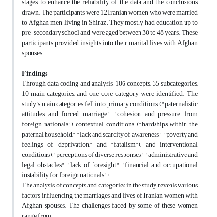
stages to enhance the reliability of the data and the conclusions
drawn. The participants were 12 Iranian women who were married
to Afghan men, living in Shiraz. They mostly had education up to
pre-secondary school and were aged between 30 to 48 years. These
participants provided insights into their marital lives with Afghan
spouses.
Findings
Through data coding and analysis, 106 concepts, 35 subcategories,
10 main categories, and one core category were identified. The
study's main categories fell into primary conditions ("paternalistic
attitudes and forced marriage," "cohesion and pressure from
foreign nationals"), contextual conditions ("hardships within the
paternal household," "lack and scarcity of awareness," "poverty and
feelings of deprivation," and "fatalism"), and interventional
conditions ("perceptions of diverse responses," "administrative and
legal obstacles," "lack of foresight," "financial and occupational
instability for foreign nationals").
The analysis of concepts and categories in the study reveals various
factors influencing the marriages and lives of Iranian women with
Afghan spouses. The challenges faced by some of these women
range from