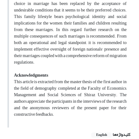
choice in marriage has been replaced by the acceptance of
undesirable conditions that it seems to be their preferred choices.
This family lifestyle bears psychological, identity, and social
implications for the women, their families, and children resulting
from these marriages. In this regard, further research on the
multiple consequences of such marriages is recommended. From
both an operational and legal standpoint, it is recommended to
implement effective oversight of foreign nationals' presence and
their marriages, coupled with a comprehensive reform of migration
regulations.
Acknowledgments
This article is extracted from the master thesis of the first author in
the field of demography, completed at the Faculty of Economics,
Management and Social Sciences of Shiraz University. The
authors appreciate the participants in the interviews of the research
and the anonymous reviewers of the present paper for their
constructive feedbacks.
کلیدواژه‌ها
English