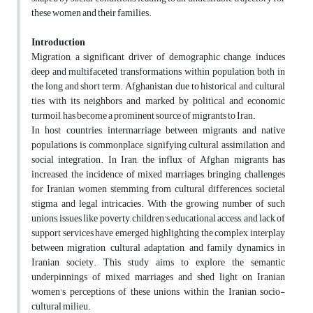
these women and their families.
Introduction
Migration, a significant driver of demographic change, induces
deep and multifaceted transformations within population, both in
the long and short term. Afghanistan, due to historical and cultural
ties with its neighbors and marked by political and economic
turmoil, has become a prominent source of migrants to Iran.
In host countries, intermarriage between migrants and native
populations is commonplace, signifying cultural assimilation and
social integration. In Iran, the influx of Afghan migrants has
increased the incidence of mixed marriages, bringing challenges
for Iranian women stemming from cultural differences, societal
stigma, and legal intricacies. With the growing number of such
unions, issues like poverty, children's educational access, and lack of
support services have emerged, highlighting the complex interplay
between migration, cultural adaptation, and family dynamics in
Iranian society. This study aims to explore the semantic
underpinnings of mixed marriages and shed light on Iranian
women's perceptions of these unions within the Iranian socio-
cultural milieu.