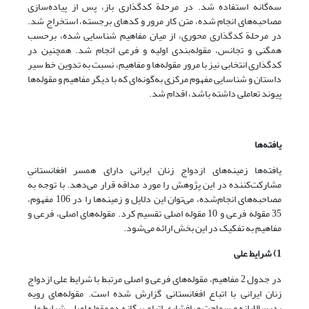
سه‌گانه استفاده شد. در مرحلة کدگذاری باز، پس از پیاده‌سازی
مصاحبه‌های انجام شده، متن کار مرور و کدهای برجسته، استخراج شد.
در مرحلة کدگذاری محوری، از میان مفاهیم شناسایی شده، برحسب
همگنی و تجانس، مقوله‌بندی اولیه و فرعی انجام شد. همچنین در
کدگذاری انتخابی نیز با مرور مقوله‌ها و مفاهیم، نسبت به تدوین خط سیر
داستان و شناسایی مفهوم مرکزی به‌گونه‌ای که با دیگر مفاهیم و مقوله‌ها
پیوند تعاملی داشته باشد، اقدام شد.
یافته‌ها
یافته‌ها زمینه‌های ازدواج زنان ایرانی دارای همسر افغانستانیِ
مشارکت‌کننده در این پژوهش را مورد مداقه قرار می‌دهد. با توجه به
مصاحبه‌های انجام‌‌شده، می‌توان این دلایل و زمینه‌ها را در 106 مفهوم،
35 مقوله فرعی و 10 مقوله اصلی تقسیم کرد. مقوله‌های اصلی، فرعی و
مفاهیم به تفکیک در این بخش ارائه می‌شود.
1) شرایط علی
در جدول 2 مفاهیم، مقوله‌های فرعی و اصلی مرتبط با شرایط علی ازدواج
زنان ایرانی با اتباع افغانستانی گزارش شده است. مقوله‌های رویه
پدرسالارانه و سماجت و پافشاری اتباع بیگانه دو مقوله اصلی شرایط علی