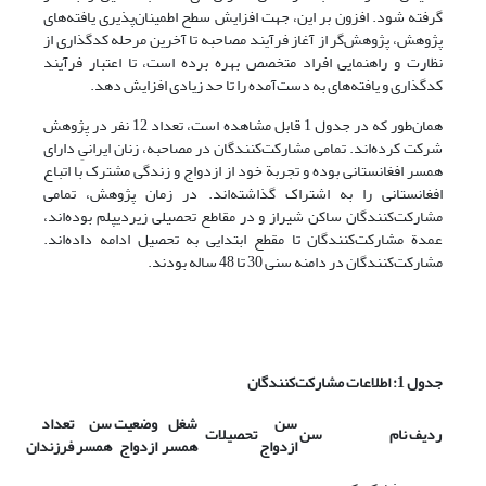
گرفته شود. افزون بر این، جهت افزایش سطح اطمینان‌پذیری یافته‌های
پژوهش، پژوهش‌گر از آغاز فرآیند مصاحبه تا آخرین مرحله کدگذاری از
نظارت و راهنمایی افراد متخصص بهره برده است، تا اعتبار فرآیند
کدگذاری و یافته‌های به دست‌آمده را تا حد زیادی افزایش دهد.
همان‌طور که در جدول 1 قابل مشاهده است، تعداد 12 نفر در پژوهش
شرکت کرده‌اند. تمامی مشارکت‌کنندگان در مصاحبه، زنان ایرانیِ دارای
همسر افغانستانی بوده‌‌ و تجربة خود از ازدواج و زندگی مشترک با اتباع
افغانستانی را به اشتراک گذاشته‌اند. در زمان پژوهش، تمامی
مشارکت‌کنندگان ساکن شیراز و در مقاطع تحصیلی زیردیپلم بوده‌اند،
عمدة مشارکت‌کنندگان تا مقطع ابتدایی به تحصیل ادامه داده‌اند.
مشارکت‌کنندگان در دامنه سنی 30 تا 48 ساله بودند.
جدول
1:
اطلاعات مشارکت‌کنندگان
سن
شغل
وضعیت
سن
تعداد
ردیف
نام
سن
تحصیلات
ازدواج
همسر
ازدواج
همسر
فرزندان