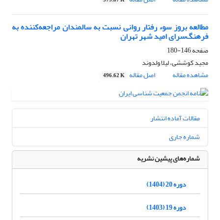
373.87 K
مطالعه بروز سوء رفتار روانی نسبت به سالمندان مراجعه‌کننده به
فرهنگ‌سرای امید شهر تهران
صفحه
146-180
مجید کوششی، لیلا ولدوند
مشاهده مقاله
اصل مقاله
496.62 K
مقالات آماده انتشار
شماره جاری
شماره‌های پیشین نشریه
دوره 20 (1404)
دوره 19 (1403)