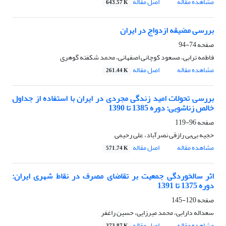
مشاهده مقاله
اصل مقاله
643.57 K
بررسی مضیقه‌ ازدواج در ایران
صفحه
74-94
فاطمه ترابی، مسعود کوچانی اصفهانی، محمد شکفته گوهری
مشاهده مقاله
اصل مقاله
261.44 K
بررسی تحولات امید زندگی مجردی در ایران با استفاده از جداول
خالص زناشویی: دوره 1385 تا 1390
صفحه
96-119
حجیه‌ بی‌بی رازقی نصرآباد، علی رحیمی
مشاهده مقاله
اصل مقاله
571.74 K
اثر سالخوردگی جمعیت بر تقاضای مصرف در نقاط شهری ایران:
دوره 1375 تا 1391
صفحه
120-145
سعداله دارابی، محمد میرزایی، حسین راغفر
مشاهده مقاله
اصل مقاله