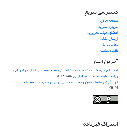
دسترسی سریع
صفحه اصلی
درباره نشریه
اعضای هیات تحریریه
ارسال مقاله
تماس با ما
نقشه سایت
آخرین اخبار
اختصاص «رتبه ب» به نشریه نامه انجمن جمعیت شناسی ایران در ارزیابی
وزارت علوم، تحقیقات و فناوری
1402-12-08
قرار گرفتن نامه انجمن جمعیت شناسی ایران در نشریات لیست انتظار
1402-
06-08
Creative Commons Attribution 4.0
This work is licensed under a
International License
.
اشتراک خبرنامه