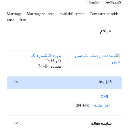
کلیدواژه‌ها
English
Marriage
Marriage squeeze
availability rate
Comparative odds
ratio
Iran
مراجع
دوره 9، شماره 18
آذر 1393
صفحه
74-94
فایل ها
XML
اصل مقاله
261.44 K
سابقه مقاله