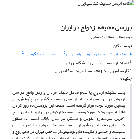
بررسی مضیقه‌ ازدواج در ایران
نوع مقاله : مقاله پژوهشی
نویسندگان
2
2
1
فاطمه ترابی
مسعود کوچانی اصفهانی
محمد شکفته گوهری
1
استادیار جمعیت‌شناسی دانشگاه تهران
2
کارشناس ارشد جمعیت‌شناسی دانشگاه تهران
چکیده
بحث مضیقه ازدواج یا عدم تعادل تعداد مردان و زنان واقع در سن
ازدواج در اثر تغییرات ساختار سنی جمعیت کشور در پژوهش‌های
پیشین مورد توجه قرار گرفته است. هدف این پژوهش به روز کردن
اطلاعات موجود در مورد وضعیت مضیقه ازدواج در ایران بر اساس نتایج
آخرین سرشماری نفوس و مسکن در سال 1390 است. به منظور
دست‌یابی به تحلیلی دقیق از وضعیت مضیقه ازدواج، علاوه بر بررسی
نسبت‌های جنسی و مقایسه‌های توصیفی، از شاخص میزان فراهمی زوج و
شاخص مقایسه‌ای نسبت شانس ازدواج نیز استفاده می‌گردد. این