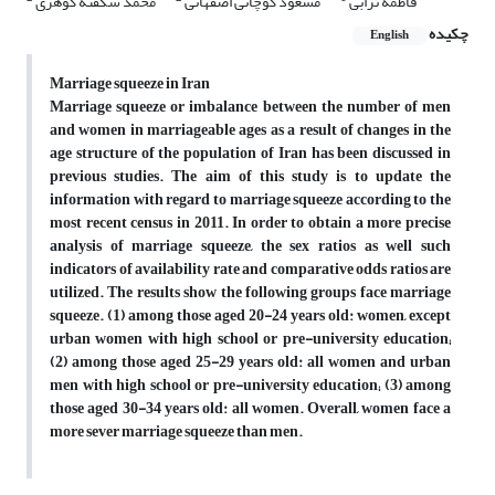
فاطمه ترابی
مسعود کوچانی اصفهانی
محمد شکفته گوهری
چکیده
English
Marriage squeeze in Iran
Marriage squeeze or imbalance between the number of men
and women in marriageable ages as a result of changes in the
age structure of the population of Iran has been discussed in
previous studies. The aim of this study is to update the
information with regard to marriage squeeze according to the
most recent census in 2011. In order to obtain a more precise
analysis of marriage squeeze, the sex ratios as well such
indicators of availability rate and comparative odds ratios are
utilized. The results show the following groups face marriage
squeeze. (1) among those aged 20-24 years old: women, except
urban women with high school or pre-university education;
(2) among those aged 25-29 years old: all women and urban
men with high school or pre-university education; (3) among
those aged 30-34 years old: all women. Overall, women face a
more sever marriage squeeze than men.