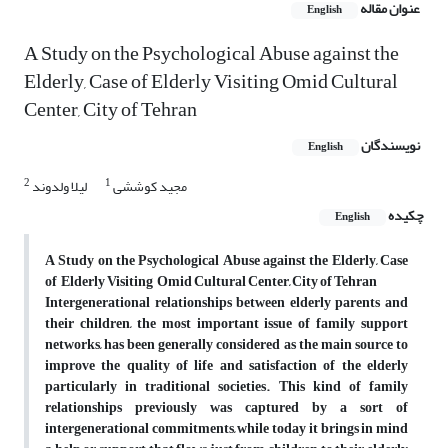
عنوان مقاله
English
A Study on the Psychological Abuse against the
Elderly, Case of Elderly Visiting Omid Cultural
Center, City of Tehran
نویسندگان
English
2
1
مجید کوششی
لیلا ولدوند
چکیده
English
A Study on the Psychological Abuse against the Elderly, Case
of Elderly Visiting Omid Cultural Center, City of Tehran
Intergenerational relationships between elderly parents and
their children, the most important issue of family support
networks, has been generally considered as the main source to
improve the quality of life and satisfaction of the elderly
particularly in traditional societies. This kind of family
relationships previously was captured by a sort of
intergenerational commitments, while today it brings in mind