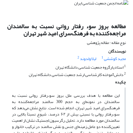
مطالعه بروز سوء رفتار روانی نسبت به سالمندان
مراجعه‌کننده به فرهنگ‌سرای امید شهر تهران
نوع مقاله : مقاله پژوهشی
نویسندگان
2
1
مجید کوششی
لیلا ولدوند
1
استادیارگروه جمعیت شناسی دانشگاه تهران
2
دانش‌آموخته کارشناسی ارشد جمعیت شناسی دانشگاه تهران
چکیده
این مطالعه با هدف بررسی علل بروز سوءرفتار روانی نسبت به
سالمندان در نمونه‌ای به حجم 300 سالمند مراجعه‌کننده به
فرهنگسرای امید شهر تهران، انجام شده است. نتایج نشان می‌دهد که
سوءرفتار روانی با نسبتی بیش از ۶۲ درصد، شیوع نسبتاً بالایی در
سالمندان مورد مطالعه دارد. تحلیل رگرسیون لجستیک نشان از اهمیت
تعیین‌کننده دو عامل زمینه‌ای جنس و نقش سالمند در ترکیب خانوار و
دو عامل عَرَضی وابستگی سالمند به دیگر اعضای خانواده دارد.