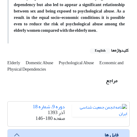
dependency but also led to appear a significant relationship
between sex and being exposed to psychological abuse. As a
result, in the equal socio-economic conditions, it is possible
even to reduce the risk of psychological abuse among the
elderly women compared with the elderly men.
کلیدواژه‌ها
English
Elderly
Domestic Abuse
Psychological Abuse
Economic and
Physical Dependencies
مراجع
دوره 9، شماره 18
آذر 1393
صفحه
146-180
فایل ها