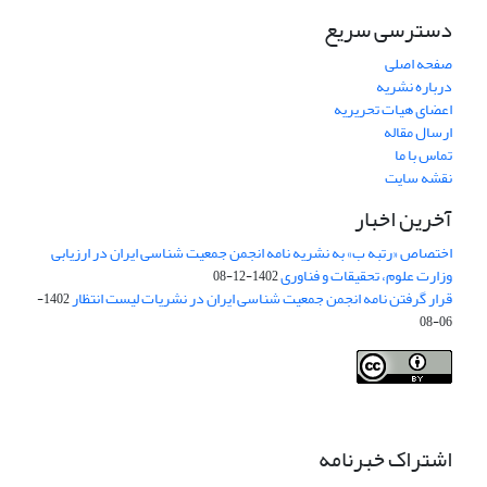
دسترسی سریع
صفحه اصلی
درباره نشریه
اعضای هیات تحریریه
ارسال مقاله
تماس با ما
نقشه سایت
آخرین اخبار
اختصاص «رتبه ب» به نشریه نامه انجمن جمعیت شناسی ایران در ارزیابی
وزارت علوم، تحقیقات و فناوری
1402-12-08
قرار گرفتن نامه انجمن جمعیت شناسی ایران در نشریات لیست انتظار
1402-
06-08
Creative Commons Attribution 4.0
This work is licensed under a
International License
.
اشتراک خبرنامه