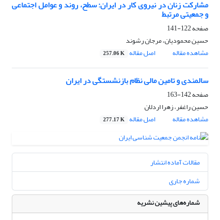
مشارکت زنان در نیروی کار در ایران: سطح، روند و عوامل اجتماعی
و جمعیتی مرتبط
صفحه
122-141
حسین محمودیان، مرجان رشوند
مشاهده مقاله
اصل مقاله
257.06 K
سالمندی و تامین مالی نظام بازنشستگی در ایران
صفحه
142-163
حسین راغفر، زهرا اردلان
مشاهده مقاله
اصل مقاله
277.17 K
مقالات آماده انتشار
شماره جاری
شماره‌های پیشین نشریه