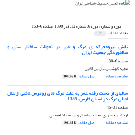
دوره و شماره:
دوره 6، شماره 12، آذر 1390، صفحه 6-163
تعداد مقالات:
7
نقش نیرومحرکه ی مرگ و میر در تحولات ساختار سنی و
سالخوردگی جمعیت ایران
صفحه
6-30
مجید کوششی، نازنین آقایی
مشاهده مقاله
اصل مقاله
309.96 K
سالهای از دست رفته عمر به علت مرگ های زودرس ناشی از علل
اصلی مرگ در استان فارس، 1385
صفحه
31-46
اردشیر خسروی، محمد ساسانی پور، سجاد اسعدی
مشاهده مقاله
اصل مقاله
196.45 K