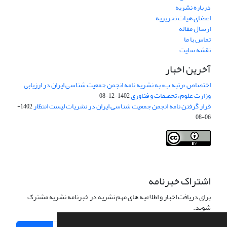
درباره نشریه
اعضای هیات تحریریه
ارسال مقاله
تماس با ما
نقشه سایت
آخرین اخبار
اختصاص «رتبه ب» به نشریه نامه انجمن جمعیت شناسی ایران در ارزیابی
وزارت علوم، تحقیقات و فناوری
1402-12-08
قرار گرفتن نامه انجمن جمعیت شناسی ایران در نشریات لیست انتظار
1402-
06-08
Creative Commons Attribution 4.0
This work is licensed under a
International License
.
اشتراک خبرنامه
برای دریافت اخبار و اطلاعیه های مهم نشریه در خبرنامه نشریه مشترک
شوید.