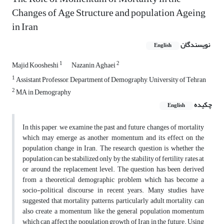
Changes of Age Structure and population Ageing
in Iran
نویسندگان
English
1
2
Majid Koosheshi
Nazanin Aghaei
1
Assistant Professor, Department of Demography, University of Tehran
2
MA in Demography
چکیده
English
In this paper, we examine the past and future changes of mortality
which may emerge as another momentum and its effect on the
population change in Iran. The research question is whether the
population can be stabilized only by the stability of fertility rates at
or around the replacement level. The question has been derived
from a theoretical demographic problem which has become a
socio-political discourse in recent years. Many studies have
suggested that mortality patterns, particularly adult mortality, can
also create a momentum like the general population momentum
which can affect the population growth of Iran in the future. Using