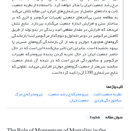
نرخ رشد جمعیت ایران را متاثر خواهد کرد. با استفاده از نظریه جمعیت
ثابت و داده‌های حاصل از سرشماری‌های ایران» این مقاله تلاش می‌کند
به مطالعه چنین پی‌آمدهای جمعیتی تغییرات مرگ‌ومیر و اثری که بر
ساختار سنی و افزایش اندازه جمعیت می‌گذارد بپردازد. نتایج نشان
می‌دهد که افزایش در مقدار مقطعی امید زندگی در بدو تولد از طریق
کاهش مرگ‌ومیر در دو مرحله اول و دوم گذار مرگ‌ومیر ابتدا بازماندگی
گروه‌های هم‌دوره جوان‌تر و بعد از آن بازماندگی گروه‌های مسن‌تر را
بهبود بخشیده است. بنابراین این تاثیر بیان‌کننده این است که در حال
حاضر جمعیت ایران در حال تجربه کردن پدیده نیرومحرکه تغییرات
مرگ‌ومیر و سالخوردگی فردی است که در نتیجه آن شمار جمعیت
سالمند سریعتر از جمعیت گروه‌های جوان‌تر افزایش می‌یابد. تفاوتی که
نتایج سرشماری 1390 آن را تایید کرده است.
کلیدواژه‌ها
نظریه جمعیت ثابت
نیرو محرکه ی رشد جمعیت
نیرومحرکه ی مرگ
سالخوردگی فردی
جمعیت ایران
عنوان مقاله
English
The Role of Momentum of Mortality in the