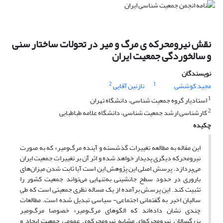
نقش نیرومحرکه ی مرگ و میر در تحولات ساختار سنی
و سالخوردگی جمعیت ایران
نویسندگان
2
1
مجید کوششی
نازنین آقایی
1
استادیار گروه جمعیت شناسی، دانشگاه تهران
2
کارشناسی ارشد جمعیت شناسی، دانشگاه علامه طباطبایی
چکیده
این مقاله به مطالعه تغییرات گذشسته و آینده مرگ‌ومیر» که به صورت
نیرومحرکه دیگری پدیدار خواهد شده و اثر آن بر تغییرات جمعیت ایران
می‌پردازد. پرسش اصلی این پژوهش این است آیا ثابت شدن میزان‌های
باروری در حدود سطح جانشینی به‌تنهایی می‌تواند جمعیت کشور را
تثبیت کند. این پرسش برآمده از یک مساله نظری جمعیتی است که طی
سالیان اخیر به گفتمانی اجتماعی- سیاسی تبدیل شده است. مطالعات
چندی نشان داده‌اند که الگوهای مرگ‌ومیر» خصوصا مرگ‌ومیر
بزرگسالان, نیرومحرکه‌ای مشابه نیرومحرکه‌ی عمومی جمعیت ایجاد و