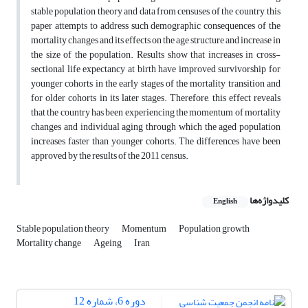
stable population theory and data from censuses of the country, this
paper attempts to address such demographic consequences of the
mortality changes and its effects on the age structure and increase in
the size of the population. Results show that increases in cross-
sectional life expectancy at birth have improved survivorship for
younger cohorts in the early stages of the mortality transition and
for older cohorts in its later stages. Therefore, this effect reveals
that the country has been experiencing the momentum of mortality
changes and individual aging through which the aged population
increases faster than younger cohorts. The differences have been
approved by the results of the 2011 census.
کلیدواژه‌ها
English
Stable population theory
Momentum
Population growth
Mortality change
Ageing
Iran
دوره 6، شماره 12