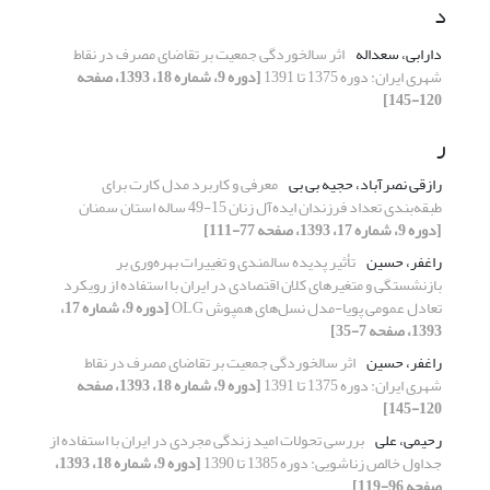
د
دارابی، سعداله
اثر سالخوردگی جمعیت بر تقاضای مصرف در نقاط
شهری ایران: دوره 1375 تا 1391
[دوره 9، شماره 18، 1393، صفحه
120-145]
ر
رازقی نصرآباد، حجیه بی بی
معرفی و کاربرد مدل کارت برای
طبقه‌بندی تعداد فرزندان ایده‌آل زنان 15-49 ساله استان سمنان
[دوره 9، شماره 17، 1393، صفحه 77-111]
راغفر، حسین
تأثیر پدیده سالمندی و تغییرات بهره‌وری بر
بازنشستگی و متغیر‌های کلان اقتصادی در ایران با استفاده از رویکرد
تعادل عمومی پویا-مدل نسل‌های همپوش OLG
[دوره 9، شماره 17،
1393، صفحه 7-35]
راغفر، حسین
اثر سالخوردگی جمعیت بر تقاضای مصرف در نقاط
شهری ایران: دوره 1375 تا 1391
[دوره 9، شماره 18، 1393، صفحه
120-145]
رحیمی، علی
بررسی تحولات امید زندگی مجردی در ایران با استفاده از
جداول خالص زناشویی: دوره 1385 تا 1390
[دوره 9، شماره 18، 1393،
صفحه 96-119]