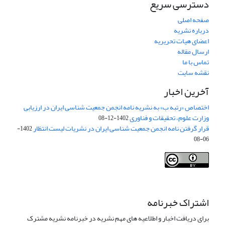
دسترسی سریع
صفحه اصلی
درباره نشریه
اعضای هیات تحریریه
ارسال مقاله
تماس با ما
نقشه سایت
آخرین اخبار
اختصاص «رتبه ب» به نشریه نامه انجمن جمعیت شناسی ایران در ارزیابی
وزارت علوم، تحقیقات و فناوری
1402-12-08
قرار گرفتن نامه انجمن جمعیت شناسی ایران در نشریات لیست انتظار
1402-
06-08
Creative Commons Attribution 4.0
This work is licensed under a
International License
.
اشتراک خبرنامه
برای دریافت اخبار و اطلاعیه های مهم نشریه در خبرنامه نشریه مشترک