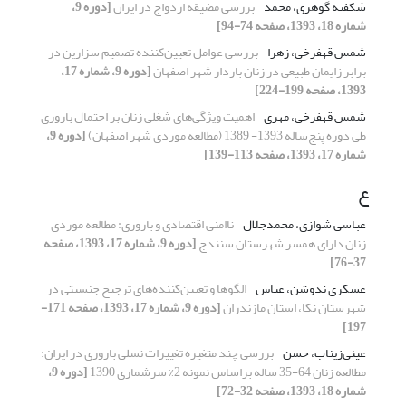
شکفته گوهری، محمد
بررسی مضیقه‌ ازدواج در ایران
[دوره 9،
شماره 18، 1393، صفحه 74-94]
شمس قهفرخی، زهرا
بررسی عوامل تعیین‌کننده تصمیم سزارین در
برابر زایمان طبیعی در زنان باردار شهر اصفهان
[دوره 9، شماره 17،
1393، صفحه 199-224]
شمس قهفرخی، مهری
اهمیت ویژگی‌های شغلی زنان بر احتمال باروری
طی دوره پنج‌ساله 1393- 1389 (مطالعه موردی شهر اصفهان)
[دوره 9،
شماره 17، 1393، صفحه 113-139]
ع
عباسی شوازی، محمدجلال
ناامنی اقتصادی و باروری: مطالعه موردی
زنان دارای همسر شهرستان سنندج
[دوره 9، شماره 17، 1393، صفحه
37-76]
عسکری ندوشن، عباس
الگوها و تعیین‌کننده‌های ترجیح جنسیتی در
شهرستان نکا، استان مازندران
[دوره 9، شماره 17، 1393، صفحه 171-
197]
عینی‌زیناب، حسن
بررسی چند متغیره تغییرات نسلی باروری در ایران:
مطالعه زنان 64-35 ساله براساس نمونه 2% سرشماری 1390
[دوره 9،
شماره 18، 1393، صفحه 32-72]