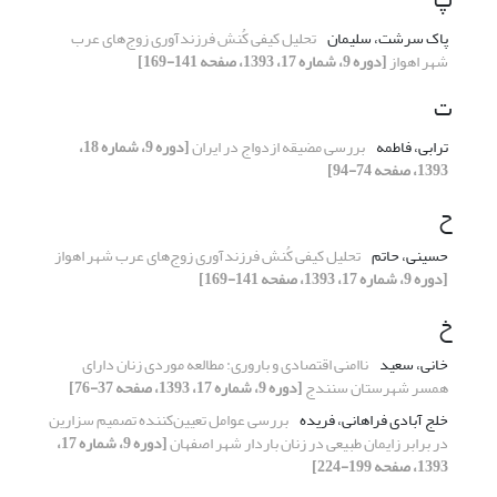
پاک سرشت، سلیمان
تحلیل کیفی کُنش فرزندآوری زوج‌های عرب
شهر اهواز
[دوره 9، شماره 17، 1393، صفحه 141-169]
ت
ترابی، فاطمه
بررسی مضیقه‌ ازدواج در ایران
[دوره 9، شماره 18،
1393، صفحه 74-94]
ح
حسینی، حاتم
تحلیل کیفی کُنش فرزندآوری زوج‌های عرب شهر اهواز
[دوره 9، شماره 17، 1393، صفحه 141-169]
خ
خانی، سعید
ناامنی اقتصادی و باروری: مطالعه موردی زنان دارای
همسر شهرستان سنندج
[دوره 9، شماره 17، 1393، صفحه 37-76]
خلج آبادی فراهانی، فریده
بررسی عوامل تعیین‌کننده تصمیم سزارین
در برابر زایمان طبیعی در زنان باردار شهر اصفهان
[دوره 9، شماره 17،
1393، صفحه 199-224]