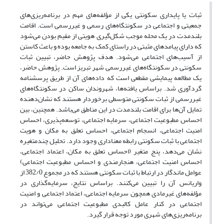
ثبات یا پایداری سکونتی یکی از مؤلفه‌های مهم در برنامه‌ریزی‌های
جمعیتی و اجتماعی در سکونتگاه‌های رسمی و غیررسمی است. اقامت
بلندمدت در یک محله موجب شکل‌گیری هویتی از مقیم بودن می‌شود
که دارای پیامدهای مثبتی در راستای کمک به جامعه بوده و باعث کاستن
از آسیب‌های اجتماعی می‌شود. هدف پژوهش حاضر، تبیین ثبات
سکونتی در سکونتگاه‌های غیررسمی شهر تبریز است. پژوهش حاضر،
یک مطالعه پیمایشی مقطعی است که داده‌های آن از طریق پرسشنامه
گردآوری شد. براساس یافته‌ها، شهروندان ساکن در سکونتگاه‌های
غیررسمی از ثبات سکونتی متوسطی برخوردار هستند که نشان‌دهنده
تمایل آن‌ها برای اقامت بلندمدت در این مناطق می‌باشد. همچنین، بین
احساس مطبوعیت اجتماعی، سرمایه اجتماعی، توسعه‌پذیری، احساس
امنیت اجتماعی، انسجام اجتماعی، احساس تعلق به مکان و هویت
اجتماعی با ثبات سکونتی رابطه معناداری وجود دارد. تحلیل چندمتغیره
نشان می‌دهد، پنج متغیر (احساس تعلق به مکان، اعتماد اجتماعی،
احساس امنیت اجتماعی، هنجارمندی و احساس مطبوعیت اجتماعی)
عوامل ماندگار در ارتباط با ثبات سکونتی هستند که در مجموع 382/0 از
واریانس آن را تبیین می‌کنند. براساس نتایج، سرمایه‌گذاری در
مؤلفه‌های غیرمادی همچون سرمایه اجتماعی، اعتماد اجتماعی و امنیت
اجتماعی در کنار عامل کالبدی مطبوعیت اجتماعی می‌تواند در
برنامه‌ریزی‌های شهری مورد توجه قرار گیرد.