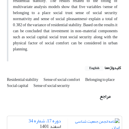
residential stability. The results related to the fitting of
multivariate analysis models show that five variables (sense of
belonging to a place, social trust, sense of social security,
normativity and sense of social pleasantness) explain a total of
0.382 of the variance of residential stability. Based on the results, it
can be concluded that investment in non-material components
such as social capital, social trust, social security, along with the
physical factor of social comfort, can be considered in urban
planning.
کلیدواژه‌ها
English
Residential stability
Sense of social comfort
Belonging to place
Social capital
Sense of social security
مراجع
دوره 17، شماره 34
اسفند 1401