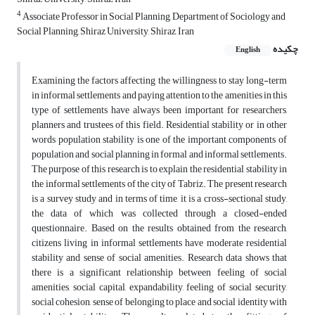
4
Associate Professor in Social Planning, Department of Sociology and
Social Planning, Shiraz University, Shiraz, Iran
چکیده
English
Examining the factors affecting the willingness to stay long-term
in informal settlements and paying attention to the amenities in this
type of settlements have always been important for researchers,
planners and trustees of this field. Residential stability or in other
words population stability is one of the important components of
population and social planning in formal and informal settlements.
The purpose of this research is to explain the residential stability in
the informal settlements of the city of Tabriz. The present research
is a survey study and in terms of time, it is a cross-sectional study,
the data of which was collected through a closed-ended
questionnaire. Based on the results obtained from the research,
citizens living in informal settlements have moderate residential
stability and sense of social amenities. Research data shows that
there is a significant relationship between feeling of social
amenities, social capital, expandability, feeling of social security,
social cohesion, sense of belonging to place and social identity with