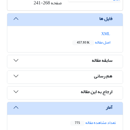
صفحه
241-268
فایل ها
XML
اصل مقاله
457.93 K
سابقه مقاله
هم رسانی
ارجاع به این مقاله
آمار
تعداد مشاهده مقاله
775