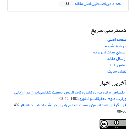
تعداد دریافت فایل اصل مقاله
438
دسترسی سریع
صفحه اصلی
درباره نشریه
اعضای هیات تحریریه
ارسال مقاله
تماس با ما
نقشه سایت
آخرین اخبار
اختصاص «رتبه ب» به نشریه نامه انجمن جمعیت شناسی ایران در ارزیابی
وزارت علوم، تحقیقات و فناوری
1402-12-08
قرار گرفتن نامه انجمن جمعیت شناسی ایران در نشریات لیست انتظار
1402-
06-08
Creative Commons Attribution 4.0
This work is licensed under a