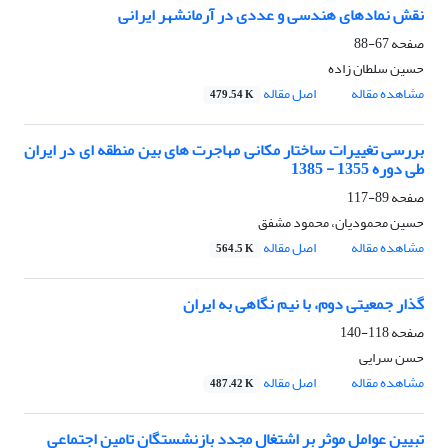
نقش نمادهای هندسی و عددی در آرمانشهر ایرانی
صفحه
67-88
حسین سلطان زاده
مشاهده مقاله
اصل مقاله
479.54 K
بررسی تغییرات ساختار مکانی مهاجرت های بین منطقه ای در ایران
طی دوره 1355 - 1385
صفحه
89-117
حسین محمودیان، محمود مشفق
مشاهده مقاله
اصل مقاله
564.5 K
گذار جمعیتی دوم، با نیم نگاهی به ایران
صفحه
118-140
حسن سرایی
مشاهده مقاله
اصل مقاله
487.42 K
تبیین عوامل موثر بر اشتغال مجدد بازنشستگان تامین اجتماعی