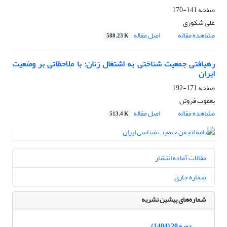
صفحه
141-170
علی شکوری
مشاهده مقاله
اصل مقاله
588.23 K
رهیافتی جمعیت شناختی به اشتغال زنان: با ملاحظاتی بر وضعیت
ایران
صفحه
171-192
یعقوب فروتن
مشاهده مقاله
اصل مقاله
513.4 K
مقالات آماده انتشار
شماره جاری
شماره‌های پیشین نشریه
دوره 20 (1404)