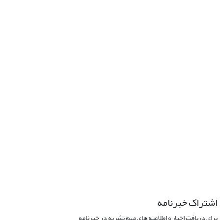
اشتراک خبرنامه
برای دریافت اخبار و اطلاعیه های مهم نشریه در خبرنامه