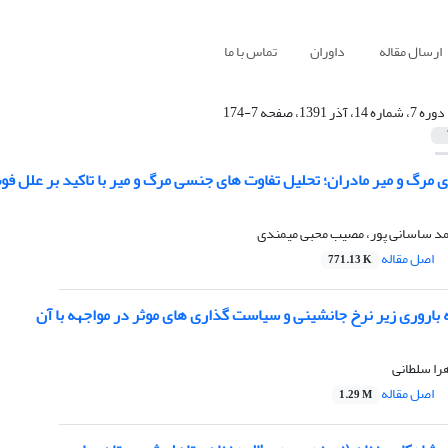
ارسال مقاله
داوران
تماس با ما
دوره 7، شماره 14، آذر 1391، صفحه 7-174
 مرگ و میر مادران؛ تحلیل تفاوت های جنسی مرگ و میر با تاکید بر علل فو
مد ساسانی پور، مصیب محبی میمندی
اصل مقاله
771.13 K
باروری زیر نرخ جانشینی و سیاست گذاری های موثر در مواجهه با آن
هرا سلطانی
اصل مقاله
1.29 M