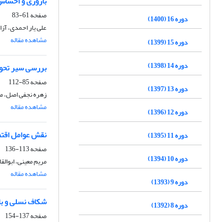
باروری و احساس
صفحه
61-83
دوره 16 (1400)
علی یار احمدی، آز
مشاهده مقاله
دوره 15 (1399)
دوره 14 (1398)
بررسی سیر تحول
صفحه
85-112
دوره 13 (1397)
زهره نجفی اصل، م
مشاهده مقاله
دوره 12 (1396)
نقش عوامل اقتصا
دوره 11 (1395)
صفحه
113-136
دوره 10 (1394)
مریم معینی، ابوالق
مشاهده مقاله
دوره 9 (1393)
شکاف نسلی و بار
دوره 8 (1392)
صفحه
137-154