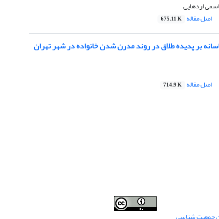
اسمی اردهایی
اصل مقاله
675.11 K
سانه بر پدیده طلاق در روند مدرن شدن خانواده در شهر تهران
اصل مقاله
714.9 K
من جمعیت شناسی
Creative Commons
This work is licensed under a