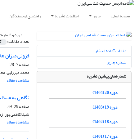
صفحه اصلی
مرور
اطلاعات نشریه
راهنمای نویسندگان
دوره و شماره:
تعداد مقالات:
7
مقالات آماده انتشار
فزونی میزان های
شماره جاری
صفحه
7-28
محمد میرزایی، مح
شماره‌های پیشین نشریه
مشاهده مقاله
دوره 20 (1404)
نگاهی به مسئله 
صفحه
29-59
دوره 19 (1403)
شهلا کاظمی پور، ز
دوره 18 (1402)
مشاهده مقاله
دوره 17 (1401)