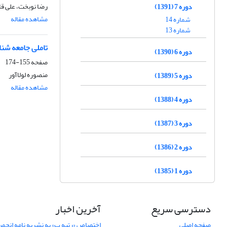
رضا نوبخت، علی ق
دوره 7 (1391)
مشاهده مقاله
شماره 14
شماره 13
تاملی جامعه شنا
دوره 6 (1390)
صفحه
155-174
منصوره لولاآور
دوره 5 (1389)
مشاهده مقاله
دوره 4 (1388)
دوره 3 (1387)
دوره 2 (1386)
دوره 1 (1385)
دسترسی سریع
آخرین اخبار
صفحه اصلی
اختصاص «رتبه ب» به نشریه نامه انج